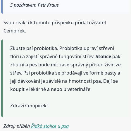
S pozdravem Petr Kraus
Svou reakci k tomuto příspěvku přidal uživatel
Cempírek.
Zkuste psí probiotika. Probiotika upraví střevní
flóru a zajistí správné fungování střev.
Stolice
pak
zhutní a pes bude mít zase správný přísun živin ze
střev. Psí probiotika se prodávají ve formě pasty a
její dávkování je závislé na hmotnosti psa. Dají se
koupit v lékárně a nebo u veterináře.
Zdraví Cempírek!
Zdroj: příběh
Řídká stolice u psa