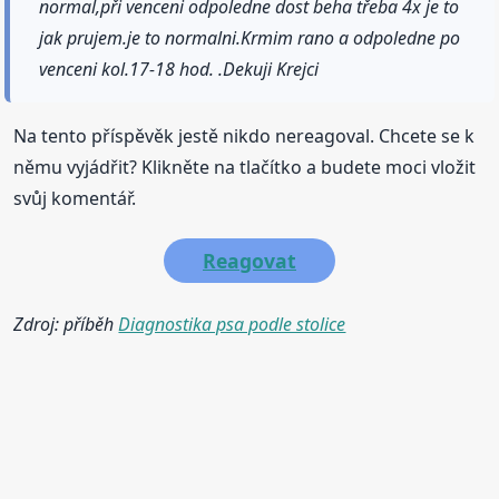
normal,při venceni odpoledne dost beha třeba 4x je to
jak prujem.je to normalni.Krmim rano a odpoledne po
venceni kol.17-18 hod. .Dekuji Krejci
Na tento příspěvěk jestě nikdo nereagoval. Chcete se k
němu vyjádřit? Klikněte na tlačítko a budete moci vložit
svůj komentář.
Reagovat
Zdroj: příběh
Diagnostika psa podle stolice