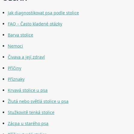
Jak diagnostikovat psa podle stolice
FAQ – Často kladené otázky
Barva stolice
Nemoci
Čivava a její zdraví
Příčiny
Příznaky
Krvavá stolice u psa
Žlutá nebo světlá stolice u psa
Stužkovitě tenká stolice
Zácpa u starého psa