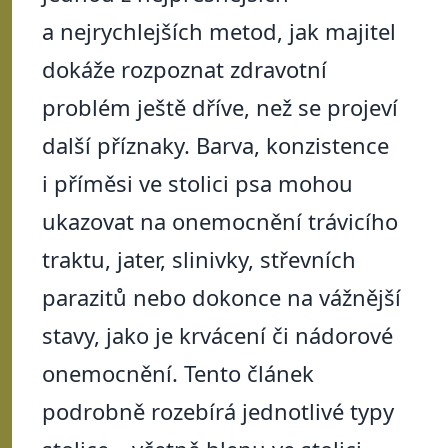
a nejrychlejších metod, jak majitel
dokáže rozpoznat zdravotní
problém ještě dříve, než se projeví
další příznaky. Barva, konzistence
i příměsi ve stolici psa mohou
ukazovat na onemocnění trávicího
traktu, jater, slinivky, střevních
parazitů nebo dokonce na vážnější
stavy, jako je krvácení či nádorové
onemocnění. Tento článek
podrobně rozebírá jednotlivé typy