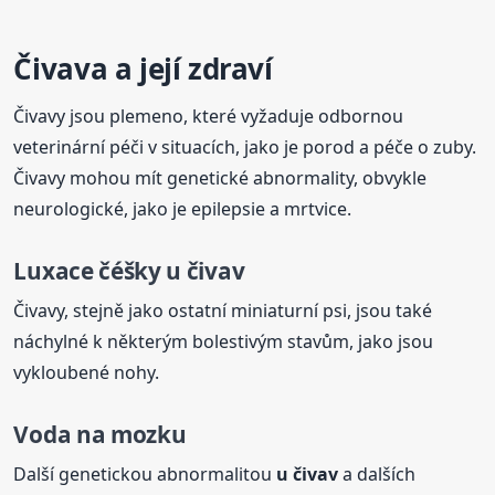
Čivava a její zdraví
Čivavy jsou plemeno, které vyžaduje odbornou
veterinární péči v situacích, jako je porod a péče o zuby.
Čivavy mohou mít genetické abnormality, obvykle
neurologické, jako je epilepsie a mrtvice.
Luxace čéšky
u čivav
Čivavy, stejně jako ostatní miniaturní psi, jsou také
náchylné k některým bolestivým stavům, jako jsou
vykloubené nohy.
Voda na mozku
Další genetickou abnormalitou
u čivav
a dalších