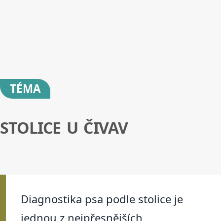
TÉMA
STOLICE U ČIVAV
Diagnostika psa podle stolice je
jednou z nejpřesnějších