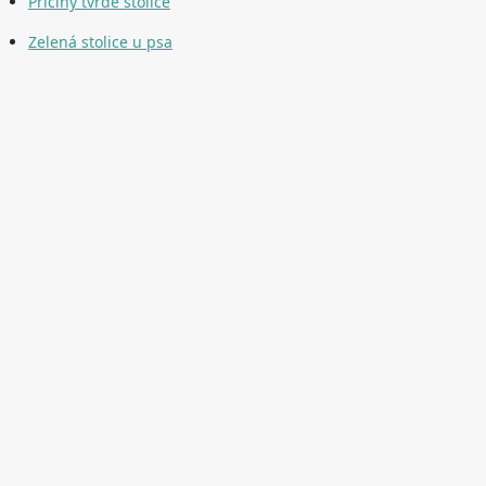
Příčiny tvrdé stolice
Zelená stolice u psa