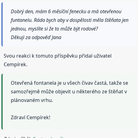
Dobrý den, mám 6 měsíční fenecku a má otevřenou
funtanelu. Ráda bych aby v dospělosti měla štěňata jen
jednou, myslíte si že to může být rodové?
Děkuji za odpověď Jana
Svou reakci k tomuto příspěvku přidal uživatel
Cempírek.
Otevřená fontanela je u všech čivav častá, takže se
samozřejmě může objevit u některého ze štěňat v
plánovaném vrhu.
Zdraví Cempírek!