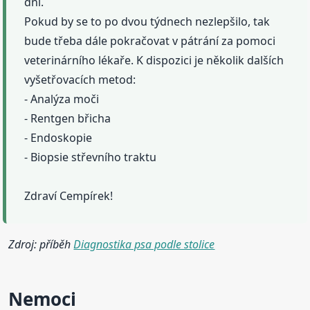
dní.
Pokud by se to po dvou týdnech nezlepšilo, tak
bude třeba dále pokračovat v pátrání za pomoci
veterinárního lékaře. K dispozici je několik dalších
vyšetřovacích metod:
- Analýza moči
- Rentgen břicha
- Endoskopie
- Biopsie střevního traktu
Zdraví Cempírek!
Zdroj: příběh
Diagnostika psa podle stolice
Nemoci