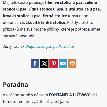
Majitelé často popisují:
hlen ve stolici u psa, zelená
stolice
u psa, řídká
stolice
u psa, žlutá
stolice
u psa,
krvavá
stolice
u psa, černá
stolice
u psa
nebo
dokonce
stužkovitě tenká
stolice
. Každý z těchto
příznaků má své možné příčiny, které je potřeba umět
správně posoudit.
Zdroj: článek
Diagnostika psa podle stolice
Poradna
V naší poradně s názvem
FONTANELA U ČIVAVY
se k
tomuto tématu vyjádřil uživatel Jana.