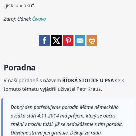
„jiskru v oku“.
Zdroj: článek
Čivava
Poradna
V naší poradně s názvem
ŘÍDKÁ STOLICE U PSA
se k
tomuto tématu vyjádřil uživatel Petr Kraus.
Dobrý den potřebujeme poradit. Máme německého
ovčáka stáří 4.11.2014 má průjem, který se občas
změní v trochu tužší. Již se nedokážeme s tím poradit.
Dáváme stravu jen granule. Děkuji za radu.