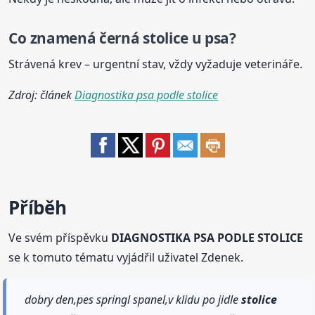
Co znamená černá
stolice
u psa?
Strávená krev – urgentní stav, vždy vyžaduje veterináře.
Zdroj: článek
Diagnostika psa podle stolice
Příběh
Ve svém příspěvku
DIAGNOSTIKA PSA PODLE STOLICE
se k tomuto tématu vyjádřil uživatel Zdenek.
dobry den,pes springl spanel,v klidu po jidle
stolice