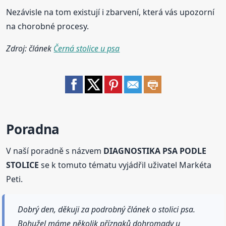
Nezávisle na tom existují i zbarvení, která vás upozorní
na chorobné procesy.
Zdroj: článek
Černá stolice u psa
Poradna
V naší poradně s názvem
DIAGNOSTIKA PSA PODLE
STOLICE
se k tomuto tématu vyjádřil uživatel Markéta
Peti.
Dobrý den, děkuji za podrobný článek o stolici psa.
Bohužel máme několik příznaků dohromady u