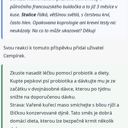
půlročního francouzského buldočka a to již 3 měsíce v
kuse.
Stolice
řídká, většinou světlá, s čerstvou krví,
často hlen. Opakovana koprologie ani krevní testy nic
neukázaly. Na co to může ukazovat? Děkuji
Svou reakci k tomuto příspěvku přidal uživatel
Cempírek.
Zkuste nasadit léčbu pomocí probiotik a diety.
Kupte pejskovi psí probiotika a dávkujte mu je ze
začátku v dvojnásobné dávce, kterou po týdnu
snižte na doporučenou dávku.
Strava: Vařené kuřecí maso smíchejte s bílou rýží a
lžičkou konzervované dýně. Tato směs je dobrá
domácí dieta, kterou lze bezpečně krmit několik