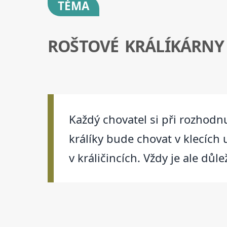
TÉMA
ROŠTOVÉ KRÁLÍKÁRNY
Každý chovatel si při rozhodnut
králíky bude chovat v klecích
v králičincích. Vždy je ale důl