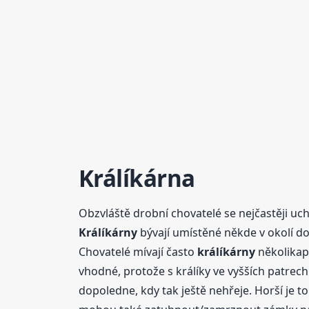
Králíkárna
Obzvláště drobní chovatelé se nejčastěji uchy
Králíkárny
bývají umístěné někde v okolí dom
Chovatelé mívají často
králíkárny
několikapa
vhodné, protože s králíky ve vyšších patrech
dopoledne, kdy tak ještě nehřeje. Horší je to