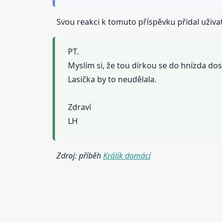
Svou reakci k tomuto příspěvku přidal uživ
PT.
Myslím si, že tou dírkou se do hnízda dos
Lasička by to neudělala.
Zdraví
LH
Zdroj: příběh
Králík domácí