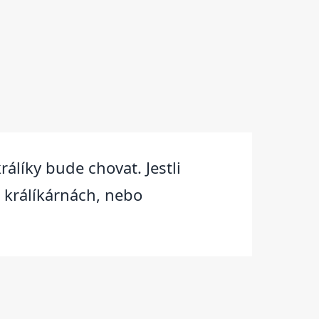
rálíky bude chovat. Jestli
 králíkárnách, nebo