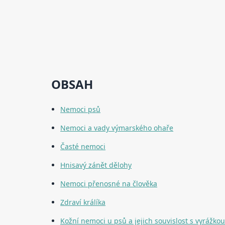
OBSAH
Nemoci psů
Nemoci a vady výmarského ohaře
Časté nemoci
Hnisavý zánět dělohy
Nemoci přenosné na člověka
Zdraví králíka
Kožní nemoci u psů a jejich souvislost s vyrážko