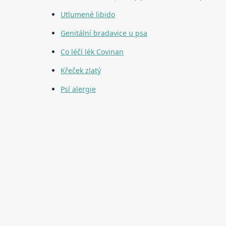
Utlumené libido
Genitální bradavice u psa
Co léčí lék Covinan
Křeček zlatý
Psí alergie