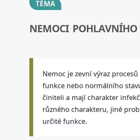
TÉMA
NEMOCI POHLAVNÍHO
Nemoc je zevní výraz procesů 
funkce nebo normálního stav
činiteli a mají charakter inf
různého charakteru, jiné probíh
určité funkce.