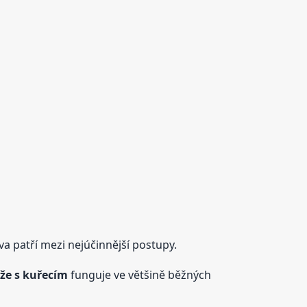
a patří mezi nejúčinnější postupy.
ýže s kuřecím
funguje ve většině běžných