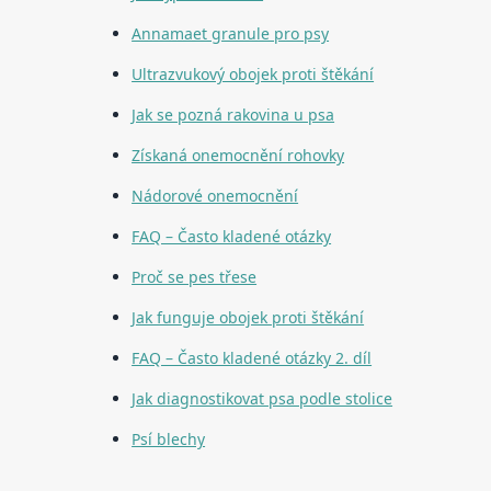
Annamaet granule pro psy
Ultrazvukový obojek proti štěkání
Jak se pozná rakovina u psa
Získaná onemocnění rohovky
Nádorové onemocnění
FAQ – Často kladené otázky
Proč se pes třese
Jak funguje obojek proti štěkání
FAQ – Často kladené otázky 2. díl
Jak diagnostikovat psa podle stolice
Psí blechy