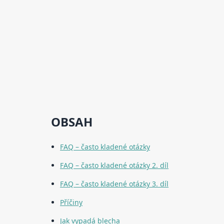
OBSAH
FAQ – často kladené otázky
FAQ – často kladené otázky 2. díl
FAQ – často kladené otázky 3. díl
Příčiny
Jak vypadá blecha