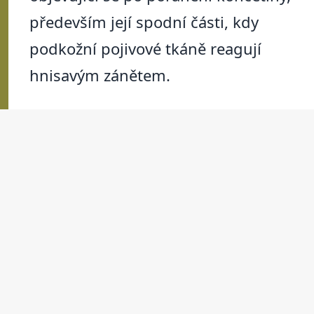
především její spodní části, kdy
podkožní pojivové tkáně reagují
hnisavým zánětem.