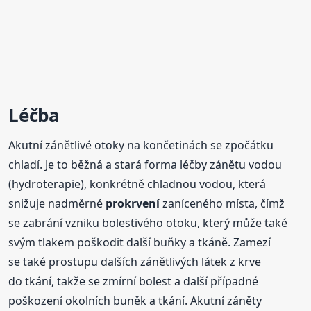
Léčba
Akutní zánětlivé otoky na končetinách se zpočátku
chladí. Je to běžná a stará forma léčby zánětu vodou
(hydroterapie), konkrétně chladnou vodou, která
snižuje nadměrné
prokrvení
zaníceného místa, čímž
se zabrání vzniku bolestivého otoku, který může také
svým tlakem poškodit další buňky a tkáně. Zamezí
se také prostupu dalších zánětlivých látek z krve
do tkání, takže se zmírní bolest a další případné
poškození okolních buněk a tkání. Akutní záněty