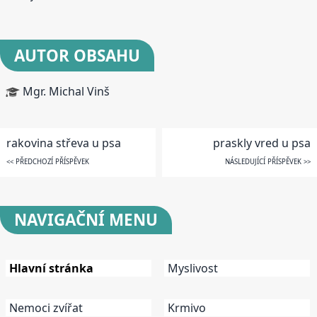
AUTOR OBSAHU
Mgr. Michal Vinš
rakovina střeva u psa
praskly vred u psa
<< PŘEDCHOZÍ PŘÍSPĚVEK
NÁSLEDUJÍCÍ PŘÍSPĚVEK >>
NAVIGAČNÍ
MENU
Hlavní stránka
Myslivost
Nemoci zvířat
Krmivo