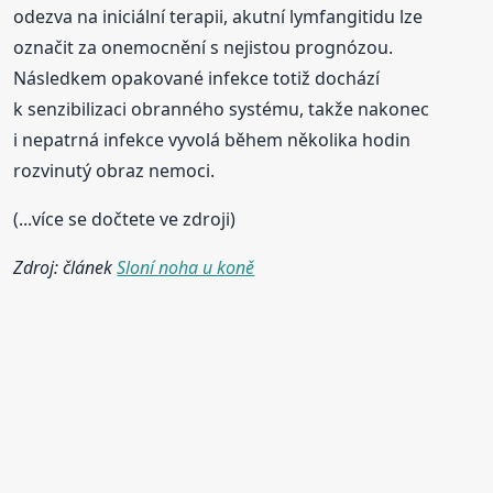
odezva na iniciální terapii, akutní lymfangitidu lze
označit za onemocnění s nejistou prognózou.
Následkem opakované infekce totiž dochází
k senzibilizaci obranného systému, takže nakonec
i nepatrná infekce vyvolá během několika hodin
rozvinutý obraz nemoci.
(...více se dočtete ve zdroji)
Zdroj: článek
Sloní noha u koně