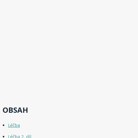
OBSAH
Léčba
Léčba 2. díl