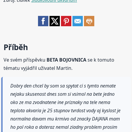
Příběh
Ve svém příspěvku
BETA BOJOVNICA
se k tomuto
tématu vyjádřil uživatel Martin.
Dobry den chcel by som sa spytat ci s tymto nemate
nejaku skusenost dnes som si vsimol na bete jedno
oko ze ma zvodnatene ine priznaky na tele nema
teplota akvaria je 25 stupnov tvrdost vody aj kyslost je
normalna davam mu krmivo od znacky DAJANA mam
ho pol roka a doteraz nemal ziadny problem prosim