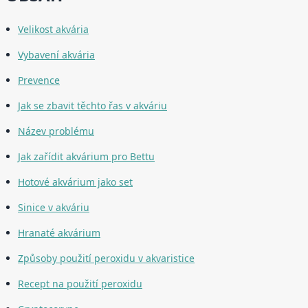
Velikost akvária
Vybavení akvária
Prevence
Jak se zbavit těchto řas v akváriu
Název problému
Jak zařídit akvárium pro Bettu
Hotové akvárium jako set
Sinice v akváriu
Hranaté akvárium
Způsoby použití peroxidu v akvaristice
Recept na použití peroxidu