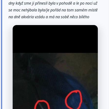
dny když sme ji přinesli byla v pohodě a le po noci už
se moc nehýbala byla/je pořád na tom samém místě
na dně akvária vzádu a má na sobě něco bílého