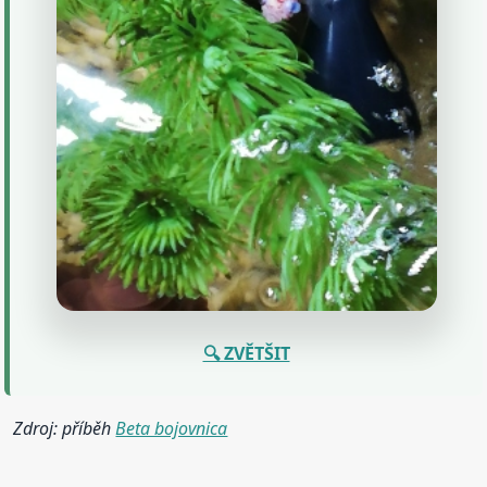
🔍 ZVĚTŠIT
Zdroj: příběh
Beta bojovnica