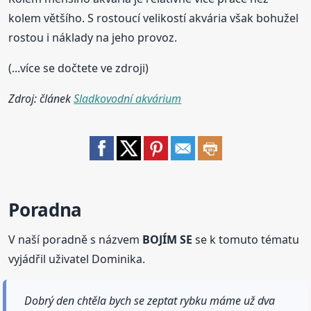
kolem většího. S rostoucí velikostí akvária však bohužel
rostou i náklady na jeho provoz.
(...více se dočtete ve zdroji)
Zdroj: článek
Sladkovodní akvárium
Poradna
V naší poradně s názvem
BOJÍM SE
se k tomuto tématu
vyjádřil uživatel Dominika.
Dobrý den chtěla bych se zeptat rybku máme už dva