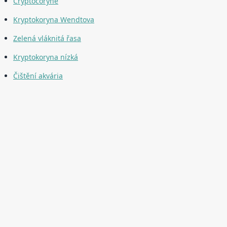
Cryptocoryne
Kryptokoryna Wendtova
Zelená vláknitá řasa
Kryptokoryna nízká
Čištění akvária