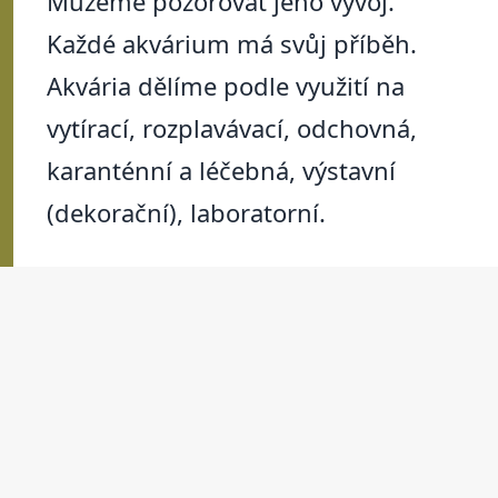
Můžeme pozorovat jeho vývoj.
Každé akvárium má svůj příběh.
Akvária dělíme podle využití na
vytírací, rozplavávací, odchovná,
karanténní a léčebná, výstavní
(dekorační), laboratorní.