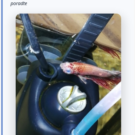
poradte