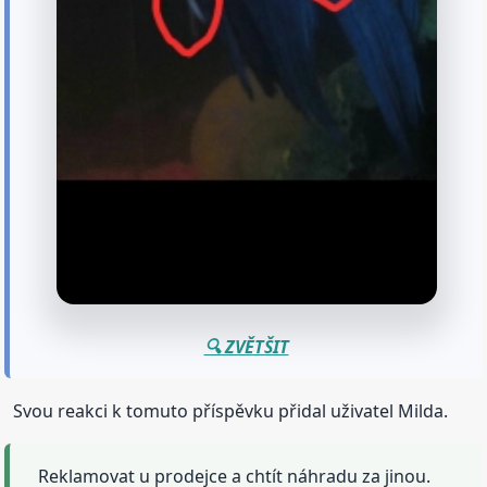
🔍 ZVĚTŠIT
Svou reakci k tomuto příspěvku přidal uživatel Milda.
Reklamovat u prodejce a chtít náhradu za jinou.