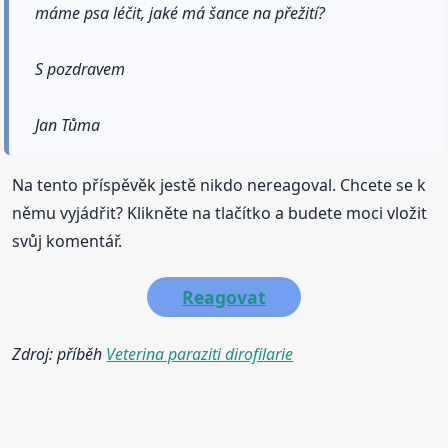
máme psa léčit, jaké má šance na přežití?
S pozdravem
Jan Tůma
Na tento příspěvěk jestě nikdo nereagoval. Chcete se k
němu vyjádřit? Klikněte na tlačítko a budete moci vložit
svůj komentář.
Reagovat
Zdroj: příběh
Veterina paraziti dirofilarie