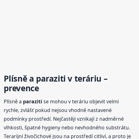
Plísně a
paraziti
v teráriu –
prevence
Plísně a
paraziti
se mohou v teráriu objevit velmi
rychle, zvlášť pokud nejsou vhodně nastavené
podmínky prostředí. Nejčastěji vznikají z nadměrné
vlhkosti, špatné hygieny nebo nevhodného substrátu.
Terarijní živočichové jsou na prostředí citliví, a proto je