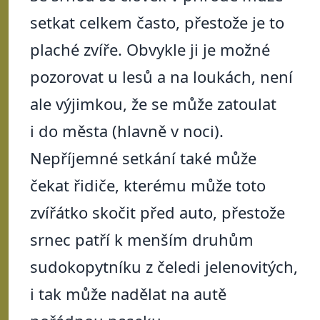
setkat celkem často, přestože je to
plaché zvíře. Obvykle ji je možné
pozorovat u lesů a na loukách, není
ale výjimkou, že se může zatoulat
i do města (hlavně v noci).
Nepříjemné setkání také může
čekat řidiče, kterému může toto
zvířátko skočit před auto, přestože
srnec patří k menším druhům
sudokopytníku z čeledi jelenovitých,
i tak může nadělat na autě