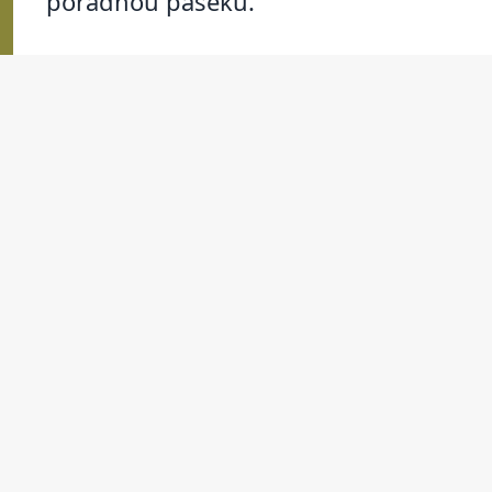
pořádnou paseku.