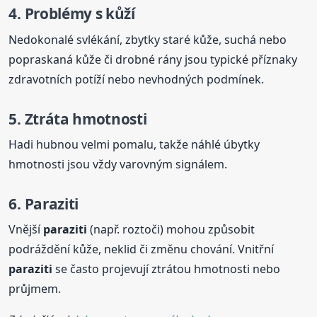
4. Problémy s kůží
Nedokonalé svlékání, zbytky staré kůže, suchá nebo
popraskaná kůže či drobné rány jsou typické příznaky
zdravotních potíží nebo nevhodných podmínek.
5. Ztráta hmotnosti
Hadi hubnou velmi pomalu, takže náhlé úbytky
hmotnosti jsou vždy varovným signálem.
6.
Paraziti
Vnější
paraziti
(např. roztoči) mohou způsobit
podráždění kůže, neklid či změnu chování. Vnitřní
paraziti
se často projevují ztrátou hmotnosti nebo
průjmem.