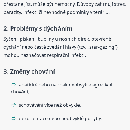
přestane jíst, může být nemocný. Důvody zahrnují stres,
parazity, infekci či nevhodné podmínky v teráriu.
2. Problémy s dýcháním
Syčení, pískání, bubliny u nosních dírek, otevřené
dýchání nebo časté zvedání hlavy (tzv. „star-gazing“)
mohou naznačovat respirační infekci.
3. Změny chování
apatické nebo naopak neobvykle agresivní
chování,
schovávání více než obvykle,
dezorientace nebo neobvyklé pohyby.