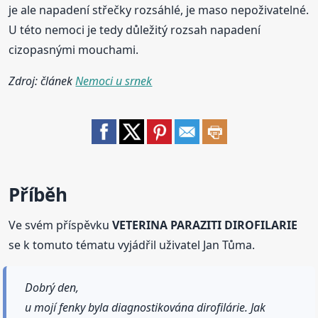
je ale napadení střečky rozsáhlé, je maso nepoživatelné.
U této nemoci je tedy důležitý rozsah napadení
cizopasnými mouchami.
Zdroj: článek
Nemoci u srnek
Příběh
Ve svém příspěvku
VETERINA PARAZITI DIROFILARIE
se k tomuto tématu vyjádřil uživatel Jan Tůma.
Dobrý den,
u mojí fenky byla diagnostikována dirofilárie. Jak