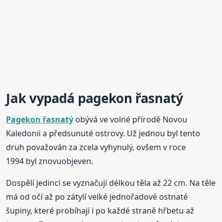
Jak vypadá
pagekon
řasnatý
Pagekon
řasnatý
obývá ve volné přírodě Novou
Kaledonii a předsunuté ostrovy. Už jednou byl tento
druh považován za zcela vyhynulý, ovšem v roce
1994 byl znovuobjeven.
Dospělí jedinci se vyznačují délkou těla až 22 cm. Na těle
má od očí až po zátylí velké jednořadové ostnaté
šupiny, které probíhají i po každé straně hřbetu až