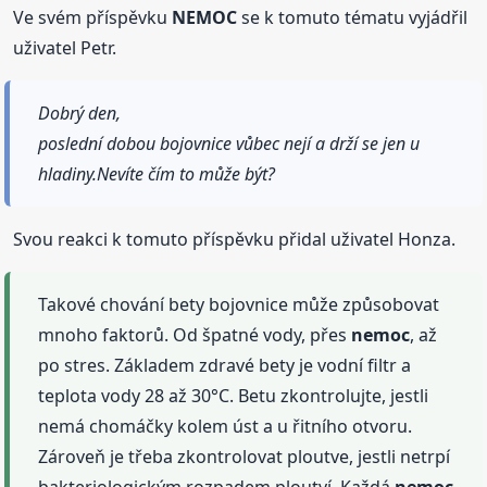
Ve svém příspěvku
NEMOC
se k tomuto tématu vyjádřil
uživatel Petr.
Dobrý den,
poslední dobou bojovnice vůbec nejí a drží se jen u
hladiny.Nevíte čím to může být?
Svou reakci k tomuto příspěvku přidal uživatel Honza.
Takové chování bety bojovnice může způsobovat
mnoho faktorů. Od špatné vody, přes
nemoc
, až
po stres. Základem zdravé bety je vodní filtr a
teplota vody 28 až 30°C. Betu zkontrolujte, jestli
nemá chomáčky kolem úst a u řitního otvoru.
Zároveň je třeba zkontrolovat ploutve, jestli netrpí