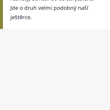
Jde o druh velmi podobný naší
ještěrce.