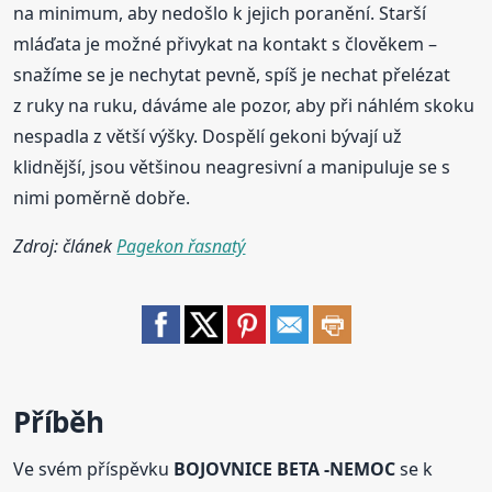
na minimum, aby nedošlo k jejich poranění. Starší
mláďata je možné přivykat na kontakt s člověkem –
snažíme se je nechytat pevně, spíš je nechat přelézat
z ruky na ruku, dáváme ale pozor, aby při náhlém skoku
nespadla z větší výšky. Dospělí gekoni bývají už
klidnější, jsou většinou neagresivní a manipuluje se s
nimi poměrně dobře.
Zdroj: článek
Pagekon řasnatý
Příběh
Ve svém příspěvku
BOJOVNICE BETA -NEMOC
se k