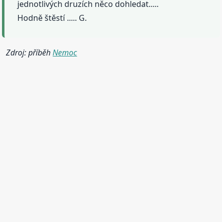
jednotlivých druzích něco dohledat.....
Hodně štěstí ..... G.
Zdroj: příběh
Nemoc