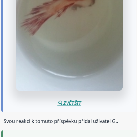
🔍 ZVĚTŠIT
Svou reakci k tomuto příspěvku přidal uživatel G..