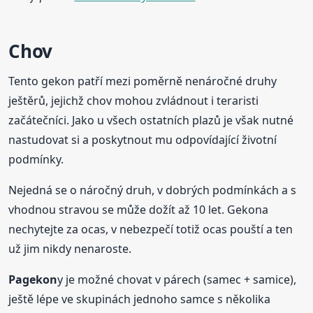
Chov
Tento gekon patří mezi poměrně nenáročné druhy
ještěrů, jejichž chov mohou zvládnout i teraristi
začátečníci. Jako u všech ostatních plazů je však nutné
nastudovat si a poskytnout mu odpovídající životní
podmínky.
Nejedná se o náročný druh, v dobrých podmínkách a s
vhodnou stravou se může dožít až 10 let. Gekona
nechytejte za ocas, v nebezpečí totiž ocas pouští a ten
už jim nikdy nenaroste.
Pagekon
y je možné chovat v párech (samec + samice),
ještě lépe ve skupinách jednoho samce s několika