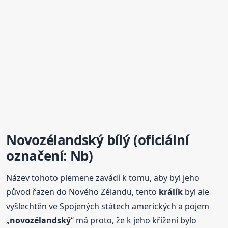
Novozélandský
bílý
(oficiální
označení: Nb)
Název tohoto plemene zavádí k tomu, aby byl jeho
původ řazen do Nového Zélandu, tento
králík
byl ale
vyšlechtěn ve Spojených státech amerických a pojem
„
novozélandský
“ má proto, že k jeho křížení bylo