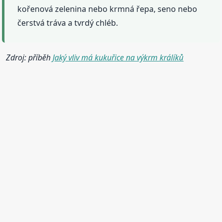
kořenová zelenina nebo krmná řepa, seno nebo
čerstvá tráva a tvrdý chléb.
Zdroj: příběh
Jaký vliv má kukuřice na výkrm králíků