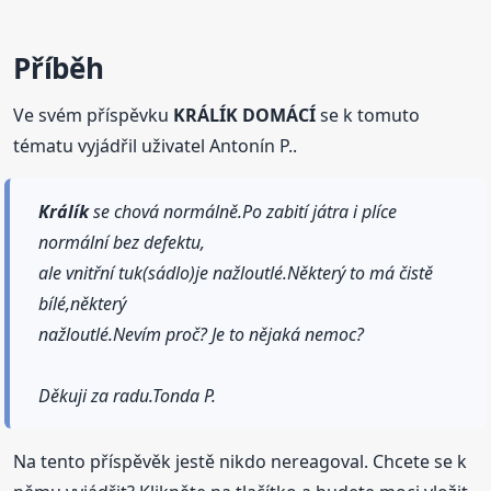
Příběh
Ve svém příspěvku
KRÁLÍK DOMÁCÍ
se k tomuto
tématu vyjádřil uživatel Antonín P..
Králík
se chová normálně.Po zabití játra i plíce
normální bez defektu,
ale vnitřní tuk(sádlo)je nažloutlé.Některý to má čistě
bílé,některý
nažloutlé.Nevím proč? Je to nějaká nemoc?
Děkuji za radu.Tonda P.
Na tento příspěvěk jestě nikdo nereagoval. Chcete se k