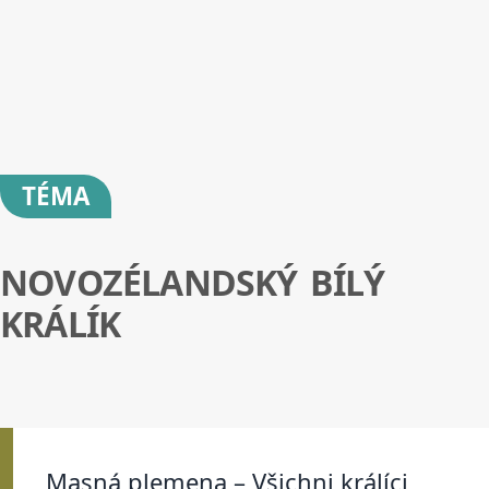
TÉMA
NOVOZÉLANDSKÝ BÍLÝ
KRÁLÍK
Masná plemena – Všichni králíci