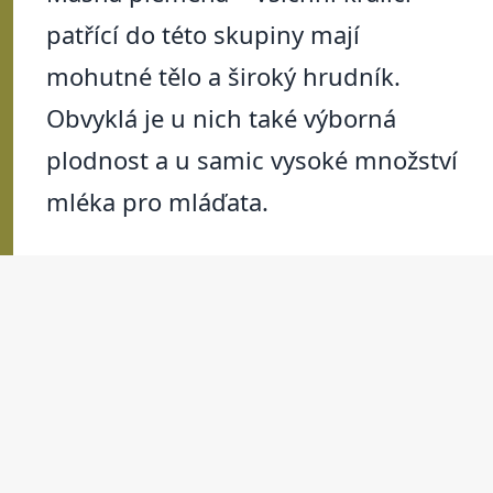
patřící do této skupiny mají
mohutné tělo a široký hrudník.
Obvyklá je u nich také výborná
plodnost a u samic vysoké množství
mléka pro mláďata.