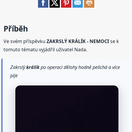
Příběh
Ve svém příspěvku
ZAKRSLÝ KRÁLÍK - NEMOCI
se k
tomuto tématu vyjádřil uživatel Nada.
Zakrslý
králík
po operaci dělohy hodně pelichá a více
pije