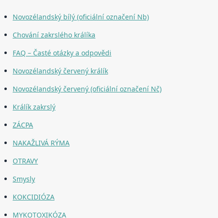
Novozélandský bílý (oficiální označení Nb)
Chování zakrslého králíka
FAQ – Časté otázky a odpovědi
Novozélandský červený králík
Novozélandský červený (oficiální označení Nč)
Králík zakrslý
ZÁCPA
NAKAŽLIVÁ RÝMA
OTRAVY
Smysly
KOKCIDIÓZA
MYKOTOXIKÓZA