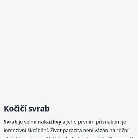
Kočičí
svrab
Svrab
je velmi
nakažlivý
a jeho prvním příznakem je
intenzivní škrábání. Život parazita není vázán na roční