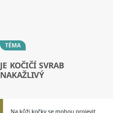
TÉMA
JE KOČIČÍ SVRAB
NAKAŽLIVÝ
Na kůži kočky se mohou projevit