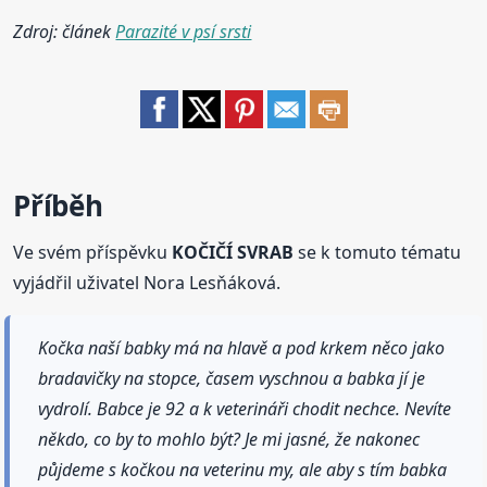
Zdroj: článek
Parazité v psí srsti
Příběh
Ve svém příspěvku
KOČIČÍ SVRAB
se k tomuto tématu
vyjádřil uživatel Nora Lesňáková.
Kočka naší babky má na hlavě a pod krkem něco jako
bradavičky na stopce, časem vyschnou a babka jí je
vydrolí. Babce je 92 a k veterináři chodit nechce. Nevíte
někdo, co by to mohlo být? Je mi jasné, že nakonec
půjdeme s kočkou na veterinu my, ale aby s tím babka