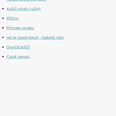
Kočičí svrab v uších
Příčiny
Příznaky svrabu
Jak se zbavit blech – babské rady
Dravčík kočičí
Časté nemoci