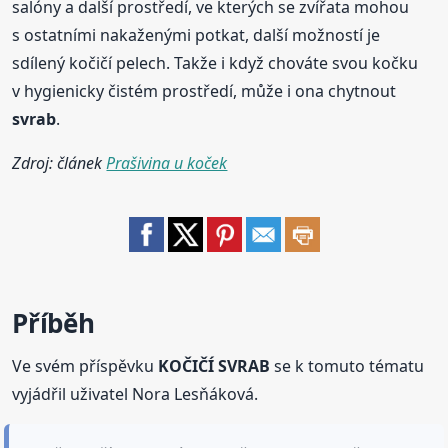
salóny a další prostředí, ve kterých se zvířata mohou
s ostatními nakaženými potkat, další možností je
sdílený kočičí pelech. Takže i když chováte svou kočku
v hygienicky čistém prostředí, může i ona chytnout
svrab
.
Zdroj: článek
Prašivina u koček
Příběh
Ve svém příspěvku
KOČIČÍ SVRAB
se k tomuto tématu
vyjádřil uživatel Nora Lesňáková.