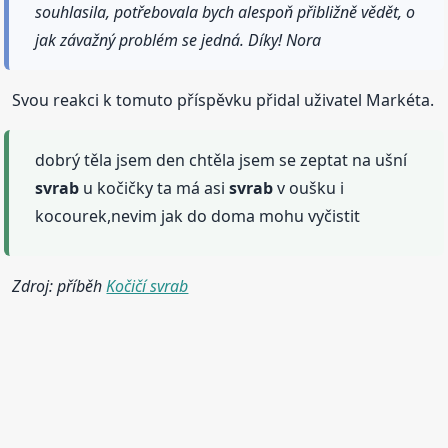
souhlasila, potřebovala bych alespoň přibližně vědět, o
jak závažný problém se jedná. Díky! Nora
Svou reakci k tomuto příspěvku přidal uživatel Markéta.
dobrý těla jsem den chtěla jsem se zeptat na ušní
svrab
u kočičky ta má asi
svrab
v oušku i
kocourek,nevim jak do doma mohu vyčistit
Zdroj: příběh
Kočičí svrab