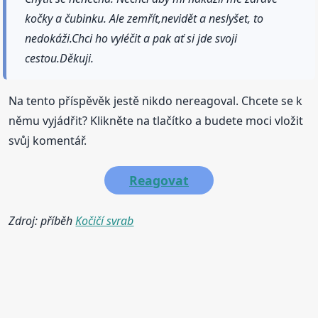
kočky a čubinku. Ale zemřít,nevidět a neslyšet, to
nedokáži.Chci ho vyléčit a pak ať si jde svoji
cestou.Děkuji.
Na tento příspěvěk jestě nikdo nereagoval. Chcete se k
němu vyjádřit? Klikněte na tlačítko a budete moci vložit
svůj komentář.
Reagovat
Zdroj: příběh
Kočičí svrab