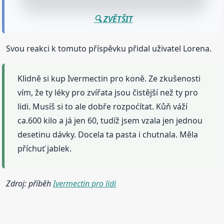
🔍 ZVĚTŠIT
Svou reakci k tomuto příspěvku přidal uživatel Lorena.
Klidně si kup Ivermectin pro koně. Ze zkušenosti
vím, že ty léky pro zvířata jsou čistější než ty pro
lidi. Musíš si to ale dobře rozpoćítat. Kůň váží
ca.600 kilo a já jen 60, tudíž jsem vzala jen jednou
desetinu dávky. Docela ta pasta i chutnala. Měla
příchuť jablek.
Zdroj: příběh
Ivermectin pro lidi