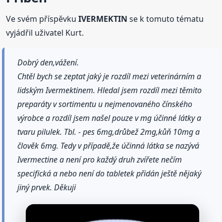
Ve svém příspěvku
IVERMEKTIN
se k tomuto tématu
vyjádřil uživatel Kurt.
Dobrý den,vážení.
Chtěl bych se zeptat jaký je rozdíl mezi veterinárním a
lidským Ivermektinem. Hledal jsem rozdíl mezi těmito
preparáty v sortimentu u nejmenovaného čínského
výrobce a rozdíl jsem našel pouze v mg účinné látky a
tvaru pilulek. Tbl. - pes 6mg,drůbež 2mg,kůň 10mg a
člověk 6mg. Tedy v případě,že účinná látka se nazývá
Ivermectine a není pro každý druh zvířete nečím
specifická a nebo není do tabletek přidán ještě nějaký
jiný prvek. Děkuji