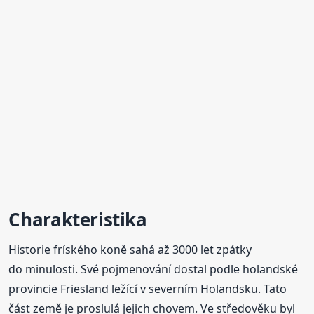
Charakteristika
Historie fríského koně sahá až 3000 let zpátky
do minulosti. Své pojmenování dostal podle holandské
provincie Friesland ležící v severním Holandsku. Tato
část země je proslulá jejich chovem. Ve středověku byl