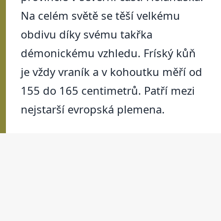
Na celém světě se těší velkému
obdivu díky svému takřka
démonickému vzhledu. Fríský kůň
je vždy vraník a v kohoutku měří od
155 do 165 centimetrů. Patří mezi
nejstarší evropská plemena.