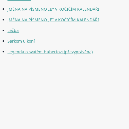
JMÉNA NA PÍSMENO „B“ V KOČIČÍM KALENDÁŘI
JMÉNA NA PÍSMENO „E“ V KOČIČÍM KALENDÁŘI
Léčba
Sarkom u koní
Legenda o svatém Hubertovi (převyprávěna)