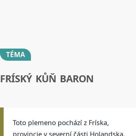
TÉMA
FRÍSKÝ KŮŇ BARON
Toto plemeno pochází z Fríska,
provincie v severní části Holandska.