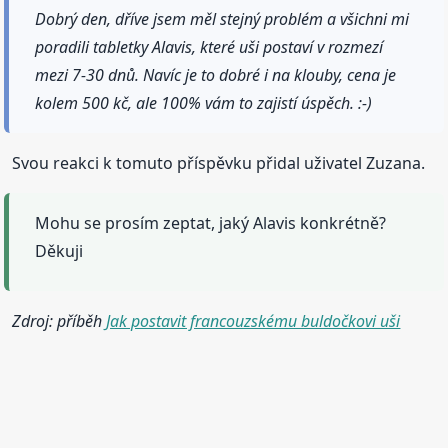
Dobrý den, dříve jsem měl stejný problém a všichni mi
poradili tabletky Alavis, které uši postaví v rozmezí
mezi 7-30 dnů. Navíc je to dobré i na klouby, cena je
kolem 500 kč, ale 100% vám to zajistí úspěch. :-)
Svou reakci k tomuto příspěvku přidal uživatel Zuzana.
Mohu se prosím zeptat, jaký Alavis konkrétně?
Děkuji
Zdroj: příběh
Jak postavit francouzskému buldočkovi uši