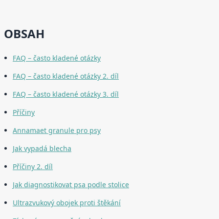
OBSAH
FAQ – často kladené otázky
FAQ – často kladené otázky 2. díl
FAQ – často kladené otázky 3. díl
Příčiny
Annamaet granule pro psy
Jak vypadá blecha
Příčiny 2. díl
Jak diagnostikovat psa podle stolice
Ultrazvukový obojek proti štěkání