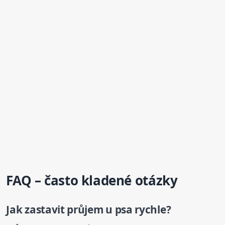
FAQ – často kladené otázky
Jak zastavit průjem
u psa
rychle?