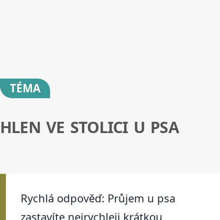
TÉMA
HLEN VE STOLICI U PSA
Rychlá odpověď: Průjem u psa
zastavíte nejrychleji krátkou