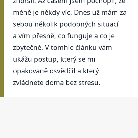
zhoršil. Až časem jsem pochopil, že
méně je někdy víc. Dnes už mám za
sebou několik podobných situací
a vím přesně, co funguje a co je
zbytečné. V tomhle článku vám
ukážu postup, který se mi
opakovaně osvědčil a který
zvládnete doma bez stresu.