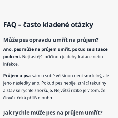
FAQ – často kladené otázky
Může pes opravdu umřít na průjem?
Ano, pes může na průjem umřít, pokud se situace
podcení.
Nejčastější příčinou je dehydratace nebo
infekce.
Průjem
u psa
sám o sobě většinou není smrtelný, ale
jeho následky ano. Pokud pes nepije, ztrácí tekutiny
a stav se rychle zhoršuje. Největší riziko je v tom, že
člověk čeká příliš dlouho.
Jak rychle může pes na průjem umřít?