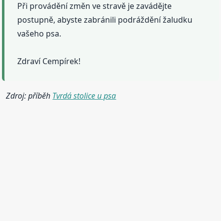
Při provádění změn ve stravě je zavádějte
postupně, abyste zabránili podráždění žaludku
vašeho psa.
Zdraví Cempírek!
Zdroj: příběh
Tvrdá stolice u psa