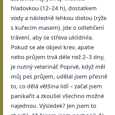
hladovkou (12–24 h), dostatkem
vody a následně lehkou dietou (rýže
s kuřecím masem). Jde o odlehčení
trávení, aby se střeva uklidnila.
Pokud se ale objeví krev, apatie
nebo průjem trvá déle než 2–3 dny,
je nutný veterinář. Poprvé, když měl
můj pes průjem, udělal jsem přesně
to, co dělá většina lidí – začal jsem
panikařit a zkoušel všechno možné
najednou. Výsledek? Jen jsem to