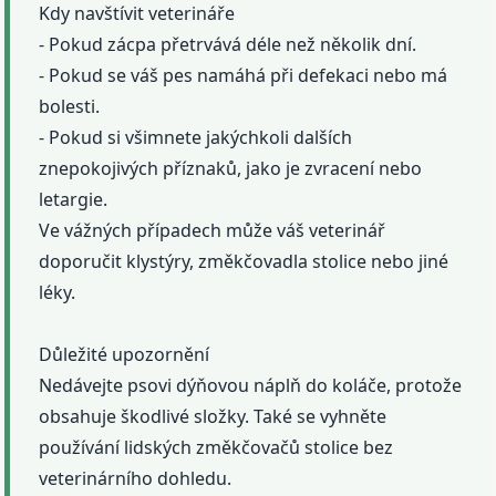
Kdy navštívit veterináře
- Pokud zácpa přetrvává déle než několik dní.
- Pokud se váš pes namáhá při defekaci nebo má
bolesti.
- Pokud si všimnete jakýchkoli dalších
znepokojivých příznaků, jako je zvracení nebo
letargie.
Ve vážných případech může váš veterinář
doporučit klystýry, změkčovadla stolice nebo jiné
léky.
Důležité upozornění
Nedávejte psovi dýňovou náplň do koláče, protože
obsahuje škodlivé složky. Také se vyhněte
používání lidských změkčovačů stolice bez
veterinárního dohledu.