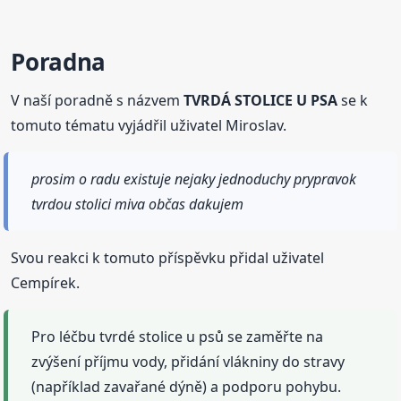
Poradna
V naší poradně s názvem
TVRDÁ STOLICE U PSA
se k
tomuto tématu vyjádřil uživatel Miroslav.
prosim o radu existuje nejaky jednoduchy prypravok
tvrdou stolici miva občas dakujem
Svou reakci k tomuto příspěvku přidal uživatel
Cempírek.
Pro léčbu tvrdé stolice u psů se zaměřte na
zvýšení příjmu vody, přidání vlákniny do stravy
(například zavařané dýně) a podporu pohybu.