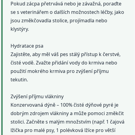
Pokud zácpa přetrvává nebo je závažná, poraďte
se s veterinářem o dalších možnostech léčby, jako
jsou změkčovadla stolice, projímadla nebo
klystýry.
Hydratace psa
Zajistěte, aby měl váš pes stálý přístup k čerstvé,
čisté vodě. Zvažte přidání vody do krmiva nebo
použití mokrého krmiva pro zvýšení příjmu
tekutin.
Zvýšení příjmu vlákniny
Konzervovaná dýně – 100% čisté dýňové pyré je
dobrým zdrojem vlákniny a může pomoci změkčit
stolici. Začněte s malým množstvím (např. 1 čajová
lžička pro malé psy, 1 polévková lžíce pro větší