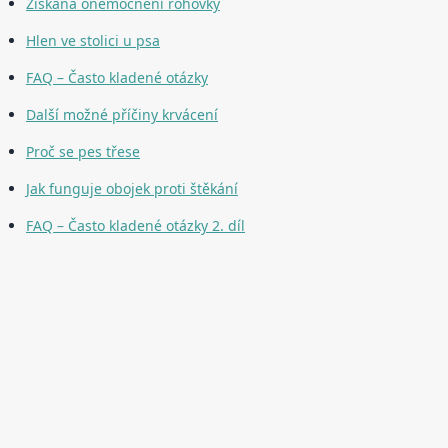
Získaná onemocnění rohovky
Hlen ve stolici u psa
FAQ – Často kladené otázky
Další možné příčiny krvácení
Proč se pes třese
Jak funguje obojek proti štěkání
FAQ – Často kladené otázky 2. díl