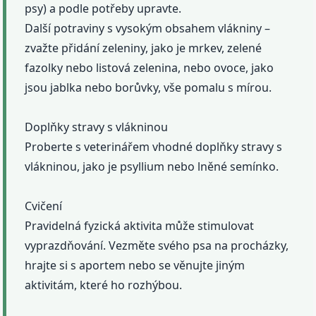
psy) a podle potřeby upravte.
Další potraviny s vysokým obsahem vlákniny –
zvažte přidání zeleniny, jako je mrkev, zelené
fazolky nebo listová zelenina, nebo ovoce, jako
jsou jablka nebo borůvky, vše pomalu s mírou.
Doplňky stravy s vlákninou
Proberte s veterinářem vhodné doplňky stravy s
vlákninou, jako je psyllium nebo lněné semínko.
Cvičení
Pravidelná fyzická aktivita může stimulovat
vyprazdňování. Vezměte svého psa na procházky,
hrajte si s aportem nebo se věnujte jiným
aktivitám, které ho rozhýbou.