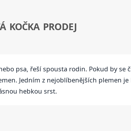
TÁ KOČKA PRODEJ
u nebo psa, řeší spousta rodin. Pokud by se 
lemen. Jedním z nejoblíbenějších plemen je b
krásnou hebkou srst.