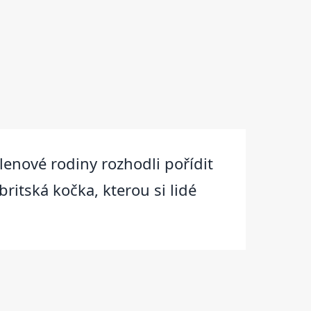
členové rodiny rozhodli pořídit
ritská kočka, kterou si lidé