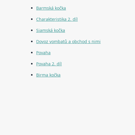
Barmská kočka
Charakteristika 2. díl
Siamská kočka
Dovoz vombatů a obchod s nimi
Povaha
Povaha 2. díl
Birma kočka