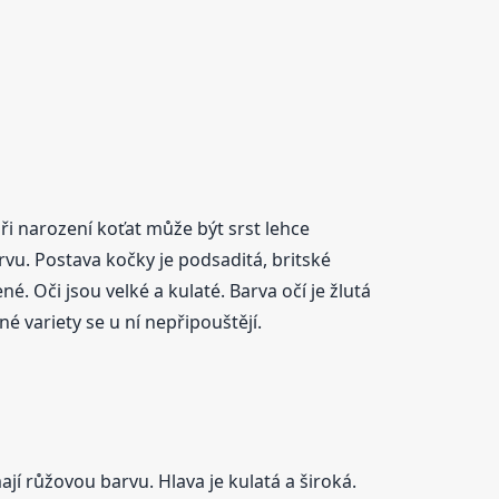
ři narození koťat může být srst lehce
arvu. Postava kočky je podsaditá, britské
é. Oči jsou velké a kulaté. Barva očí je žlutá
né variety se u ní nepřipouštějí.
ají růžovou barvu. Hlava je kulatá a široká.