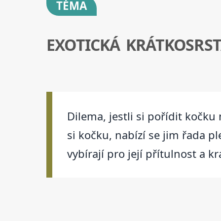
TÉMA
EXOTICKÁ KRÁTKOSRS
Dilema, jestli si pořídit kočk
si kočku, nabízí se jim řada p
vybírají pro její přítulnost a 