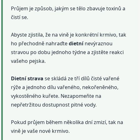
Průjem je způsob, jakým se tělo zbavuje toxinů a
čistí se.
Abyste zjistila, že na vině je konkrétní krmivo, tak
ho přechodně nahraďte
dietní
nevýraznou
stravou po dobu jednoho týdne a zjistěte reakci
vašeho pejska.
Dietní
strava
se skládá ze tří dílů čisté vařené
rýže a jednoho dílu vařeného, ​​nekořeněného, ​​
vykostěného kuřete. Nezapomeňte na
nepřetržitou dostupnost pitné vody.
Pokud průjem během několika dní zmizí, tak na
vině je vaše nové krmivo.