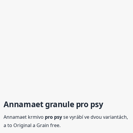
Annamaet granule
pro psy
Annamaet krmivo
pro psy
se vyrábí ve dvou variantách,
a to Original a Grain free.