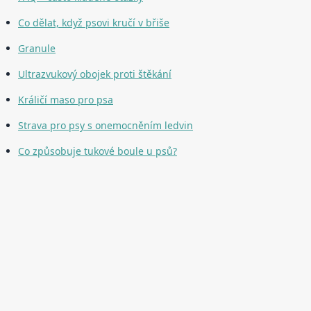
Co dělat, když psovi kručí v břiše
Granule
Ultrazvukový obojek proti štěkání
Králičí maso pro psa
Strava pro psy s onemocněním ledvin
Co způsobuje tukové boule u psů?