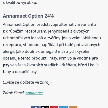
s kvalitou výrobku.
Annamaet Option 24%
Annamaet Option představuje alternativní variantu
k drůbežím recepturám, je vyrobená z divokých
tichomořských lososů a zvěřiny. Jde o velmi oblíbenou
recepturu, vhodnou například při řadě potravinových
alergií. Jako doplněk omega-3 mastných kyselin
obsahuje tento produkt i řasy. Krmivo je vhodné
pro
psy
ve všech životních stadiích – štěňata, březí i kojící
feny a dospělé psy.
(...více se dočtete ve zdroji)
Zdroj: článek
Annamaet