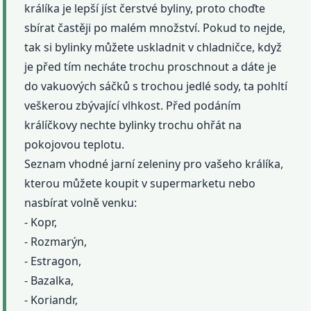
králíka je lepší jíst čerstvé byliny, proto choďte
sbírat častěji po malém množství. Pokud to nejde,
tak si bylinky můžete uskladnit v chladničce, když
je před tím necháte trochu proschnout a dáte je
do vakuových sáčků s trochou jedlé sody, ta pohltí
veškerou zbývající vlhkost. Před podáním
králíčkovy nechte bylinky trochu ohřát na
pokojovou teplotu.
Seznam vhodné jarní zeleniny pro vašeho králíka,
kterou můžete koupit v supermarketu nebo
nasbírat volně venku:
- Kopr,
- Rozmarýn,
- Estragon,
- Bazalka,
- Koriandr,