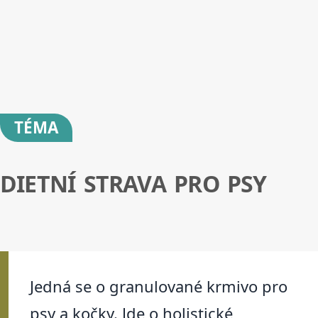
TÉMA
DIETNÍ STRAVA PRO PSY
Jedná se o granulované krmivo pro
psy a kočky. Jde o holistické