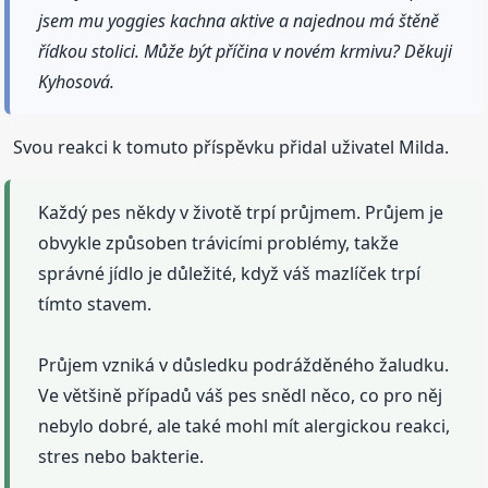
jsem mu yoggies kachna aktive a najednou má štěně
řídkou stolici. Může být příčina v novém krmivu? Děkuji
Kyhosová.
Svou reakci k tomuto příspěvku přidal uživatel Milda.
Každý pes někdy v životě trpí průjmem. Průjem je
obvykle způsoben trávicími problémy, takže
správné jídlo je důležité, když váš mazlíček trpí
tímto stavem.
Průjem vzniká v důsledku podrážděného žaludku.
Ve většině případů váš pes snědl něco, co pro něj
nebylo dobré, ale také mohl mít alergickou reakci,
stres nebo bakterie.