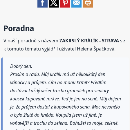
Poradna
V naší poradně s názvem
ZAKRSLÝ KRÁLÍK - STRAVA
se
k tomuto tématu vyjádřil uživatel Helena Špačková.
Dobrý den.
Prosím o radu. Můj králík má už několikátý den
vánočky a průjem. Čím ho mohu krmit? Předtím
dostával každý večer trochu granulek pro seniory
kousek kupované mrkve. Teď je jen na seně. Můj dojem
je, že průjem dostal z kupovaného sena. Moc nevonělo
a bylo žluté do hněda. Koupila jsem už jiné, je
voňavější a trochu do zelena. Bohužel to moje, zelené,