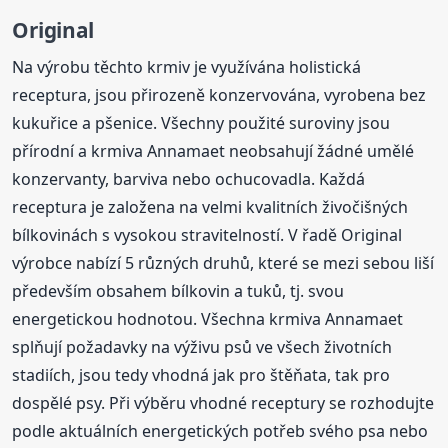
Original
Na výrobu těchto krmiv je využívána holistická
receptura, jsou přirozeně konzervována, vyrobena bez
kukuřice a pšenice. Všechny použité suroviny jsou
přírodní a krmiva Annamaet neobsahují žádné umělé
konzervanty, barviva nebo ochucovadla. Každá
receptura je založena na velmi kvalitních živočišných
bílkovinách s vysokou stravitelností. V řadě Original
výrobce nabízí 5 různých druhů, které se mezi sebou liší
především obsahem bílkovin a tuků, tj. svou
energetickou hodnotou. Všechna krmiva Annamaet
splňují požadavky na výživu psů ve všech životních
stadiích, jsou tedy vhodná jak pro štěňata, tak pro
dospělé psy. Při výběru vhodné receptury se rozhodujte
podle aktuálních energetických potřeb svého psa nebo