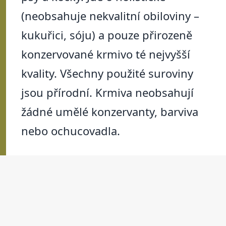
(neobsahuje nekvalitní obiloviny –
kukuřici, sóju) a pouze přirozeně
konzervované krmivo té nejvyšší
kvality. Všechny použité suroviny
jsou přírodní. Krmiva neobsahují
žádné umělé konzervanty, barviva
nebo ochucovadla.