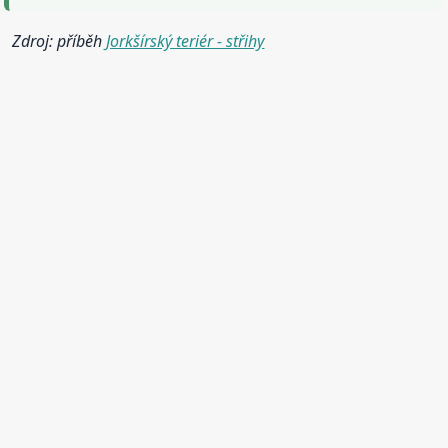
Zdroj: příběh
Jorkšírský teriér - střihy