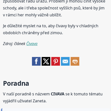
způsobovat řadu úrazů. Problém ji mohou činit vysoké
schody, ale i třeba společnost vyšších psů, které by jim
v rámci her mohly vážně ublížit.
Je důležité myslet na to, aby čivavy byly v chladných
obdobích chráněny před zimou.
Zdroj: článek
Čivava
Poradna
V naší poradně s názvem
CIVAVA
se k tomuto tématu
vyjádřil uživatel Zaneta.