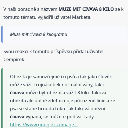
V naší poradně s názvem
MUZE MIT CIVAVA 8 KILO
se k
tomuto tématu vyjádřil uživatel Marketa.
Muze mit civava 8 kilogramu
Svou reakci k tomuto příspěvku přidal uživatel
Cempírek.
Obezita je samozřejmě i u psů a tak jako člověk
může vážit trojnásobek normální váhy, tak i
čivava
může být obézní a vážit 8 kilo. Taková
obezita ale úplně zdeformuje přirozené linie a ze
psa se stane hrouda tuku. Jak taková obézní
čivava
vypadá, se můžete podívat tady:
https://www.google.cz/image…