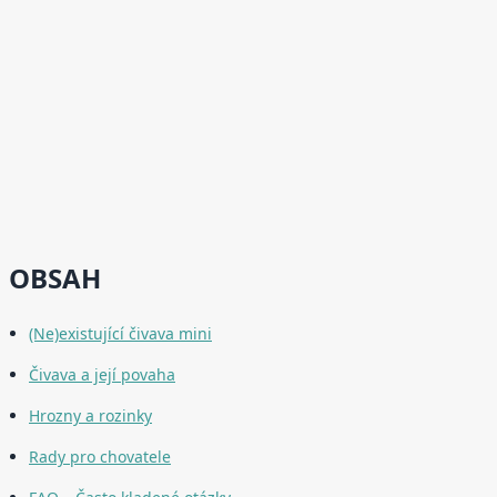
OBSAH
(Ne)existující čivava mini
Čivava a její povaha
Hrozny a rozinky
Rady pro chovatele