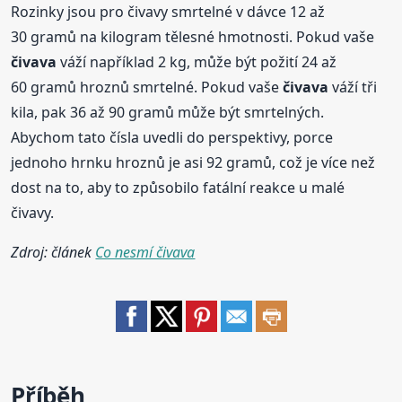
Rozinky jsou pro čivavy smrtelné v dávce 12 až
30 gramů na kilogram tělesné hmotnosti. Pokud vaše
čivava
váží například 2 kg, může být požití 24 až
60 gramů hroznů smrtelné. Pokud vaše
čivava
váží tři
kila, pak 36 až 90 gramů může být smrtelných.
Abychom tato čísla uvedli do perspektivy, porce
jednoho hrnku hroznů je asi 92 gramů, což je více než
dost na to, aby to způsobilo fatální reakce u malé
čivavy.
Zdroj: článek
Co nesmí čivava
Příběh