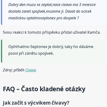
Dobry den muzu se zeptat,nase civava ma 3 mnesice
dostala zanet spojivek,muzeme ji. Davat do ocicek
mastickou optalmoseptonex pro dospele ?
Svou reakci k tomuto příspěvku přidal uživatel Kamča.
Ophthalmo-Septonex je dobrý, taky ho dáváme
psovi při zánětu spojivek.
Zdroj: příběh
Civava
FAQ – Často kladené otázky
Jak začít s výcvikem čivavy?