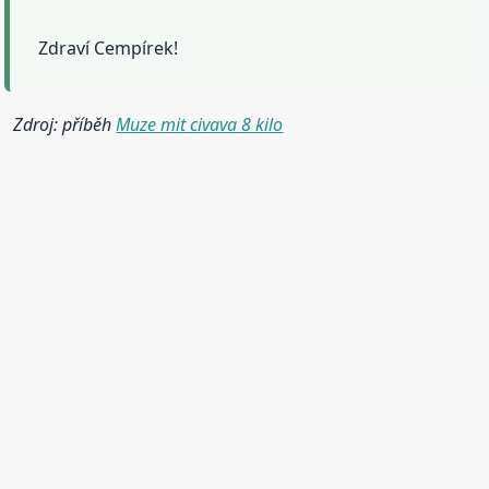
Zdraví Cempírek!
Zdroj: příběh
Muze mit civava 8 kilo