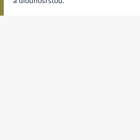
a dlouhosrstou.