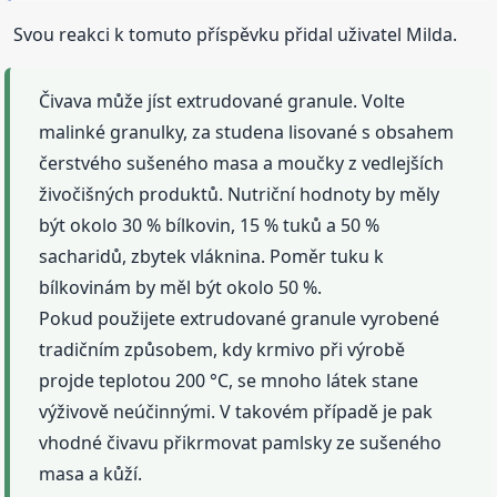
Svou reakci k tomuto příspěvku přidal uživatel Milda.
Čivava může jíst extrudované granule. Volte
malinké granulky, za studena lisované s obsahem
čerstvého sušeného masa a moučky z vedlejších
živočišných produktů. Nutriční hodnoty by měly
být okolo 30 % bílkovin, 15 % tuků a 50 %
sacharidů, zbytek vláknina. Poměr tuku k
bílkovinám by měl být okolo 50 %.
Pokud použijete extrudované granule vyrobené
tradičním způsobem, kdy krmivo při výrobě
projde teplotou 200 °C, se mnoho látek stane
výživově neúčinnými. V takovém případě je pak
vhodné čivavu přikrmovat pamlsky ze sušeného
masa a kůží.