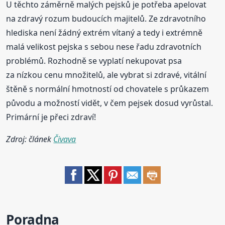
U těchto záměrně malých pejsků je potřeba apelovat
na zdravý rozum budoucích majitelů. Ze zdravotního
hlediska není žádný extrém vítaný a tedy i extrémně
malá velikost pejska s sebou nese řadu zdravotních
problémů. Rozhodně se vyplatí nekupovat psa
za nízkou cenu množitelů, ale vybrat si zdravé, vitální
štěně s normální hmotností od chovatele s průkazem
původu a možností vidět, v čem pejsek dosud vyrůstal.
Primární je přeci zdraví!
Zdroj: článek
Čivava
Poradna