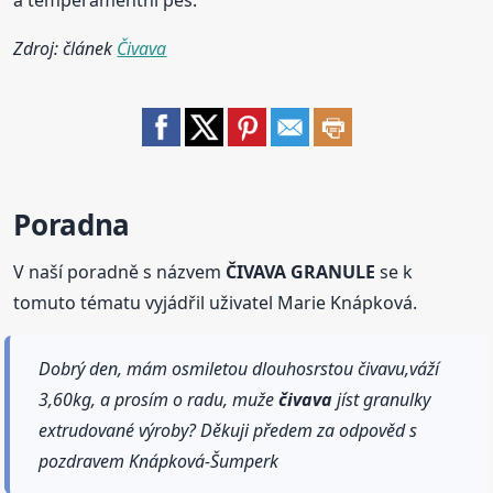
Zdroj: článek
Čivava
Poradna
V naší poradně s názvem
ČIVAVA GRANULE
se k
tomuto tématu vyjádřil uživatel Marie Knápková.
Dobrý den, mám osmiletou dlouhosrstou čivavu,váží
3,60kg, a prosím o radu, muže
čivava
jíst granulky
extrudované výroby? Děkuji předem za odpověd s
pozdravem Knápková-Šumperk