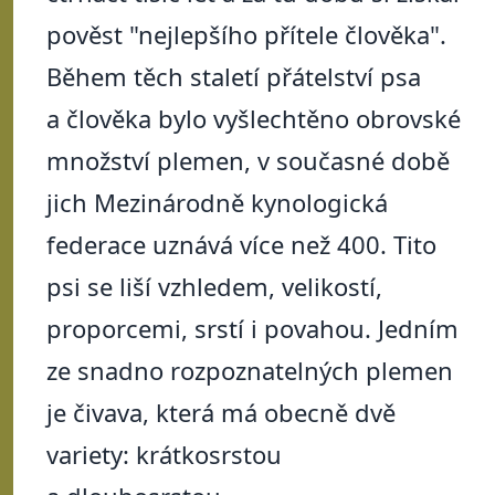
pověst "nejlepšího přítele člověka".
Během těch staletí přátelství psa
a člověka bylo vyšlechtěno obrovské
množství plemen, v současné době
jich Mezinárodně kynologická
federace uznává více než 400. Tito
psi se liší vzhledem, velikostí,
proporcemi, srstí i povahou. Jedním
ze snadno rozpoznatelných plemen
je čivava, která má obecně dvě
variety: krátkosrstou