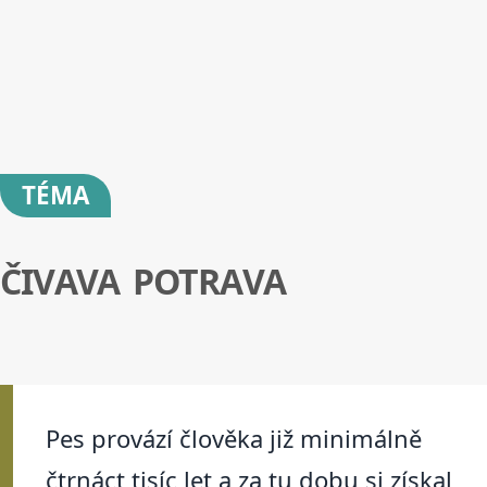
TÉMA
ČIVAVA POTRAVA
Pes provází člověka již minimálně
čtrnáct tisíc let a za tu dobu si získal