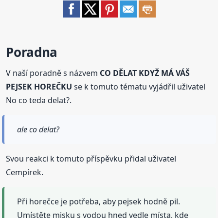
Poradna
V naší poradně s názvem
CO DĚLAT KDYŽ MÁ VÁŠ
PEJSEK HOREČKU
se k tomuto tématu vyjádřil uživatel
No co teda delat?.
ale co delat?
Svou reakci k tomuto příspěvku přidal uživatel
Cempírek.
Při horečce je potřeba, aby pejsek hodně pil.
Umístěte misku s vodou hned vedle místa, kde