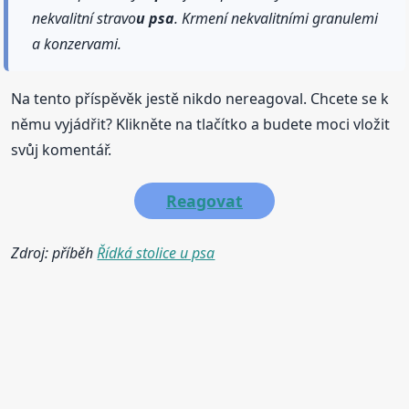
nekvalitní stravo
u psa
. Krmení nekvalitními granulemi
a konzervami.
Na tento příspěvěk jestě nikdo nereagoval. Chcete se k
němu vyjádřit? Klikněte na tlačítko a budete moci vložit
svůj komentář.
Reagovat
Zdroj: příběh
Řídká stolice u psa