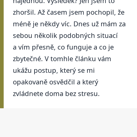
najednou. Výsledek? Jen jsem to
zhoršil. Až časem jsem pochopil, že
méně je někdy víc. Dnes už mám za
sebou několik podobných situací
a vím přesně, co funguje a co je
zbytečné. V tomhle článku vám
ukážu postup, který se mi
opakovaně osvědčil a který
zvládnete doma bez stresu.