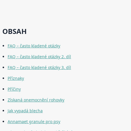
OBSAH
FAQ – často kladené otázky
FAQ – často kladené otázky 2. díl
FAQ – často kladené otázky 3. díl
Příznaky
Příčiny
Získaná onemocnění rohovky
Jak vypadá blecha
Annamaet granule pro psy