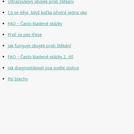
Ultrazvukový obojek proti štěkání
Co se děje, když kočka přivírá jedno oko
FAQ – Často kladené otázky
Proč se pes třese
Jak funguje obojek proti štěkání
FAQ – Často kladené otázky 2. díl
Jak diagnostikovat psa podle stolice
Psí blechy