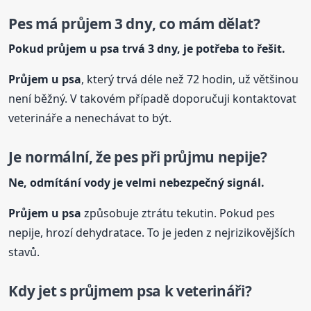
Pes má průjem 3 dny, co mám dělat?
Pokud průjem
u psa
trvá 3 dny, je potřeba to řešit.
Průjem
u psa
, který trvá déle než 72 hodin, už většinou
není běžný. V takovém případě doporučuji kontaktovat
veterináře a nenechávat to být.
Je normální, že pes při průjmu nepije?
Ne, odmítání vody je velmi nebezpečný signál.
Průjem
u psa
způsobuje ztrátu tekutin. Pokud pes
nepije, hrozí dehydratace. To je jeden z nejrizikovějších
stavů.
Kdy jet s průjmem psa k veterináři?