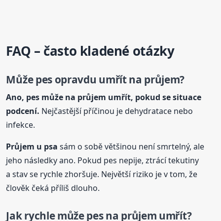
FAQ – často kladené otázky
Může pes opravdu umřít na průjem?
Ano, pes může na průjem umřít, pokud se situace
podcení.
Nejčastější příčinou je dehydratace nebo
infekce.
Průjem
u psa
sám o sobě většinou není smrtelný, ale
jeho následky ano. Pokud pes nepije, ztrácí tekutiny
a stav se rychle zhoršuje. Největší riziko je v tom, že
člověk čeká příliš dlouho.
Jak rychle může pes na průjem umřít?