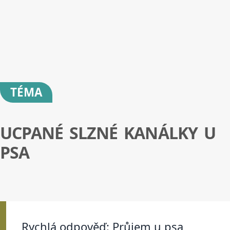
TÉMA
UCPANÉ SLZNÉ KANÁLKY U
PSA
Rychlá odpověď: Průjem u psa