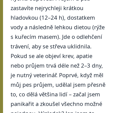
zastavíte nejrychleji krátkou
hladovkou (12–24 h), dostatkem
vody a následně lehkou dietou (rýže
s kuřecím masem). Jde o odlehčení
trávení, aby se střeva uklidnila.
Pokud se ale objeví krev, apatie
nebo průjem trvá déle než 2–3 dny,
je nutný veterinář. Poprvé, když měl
můj pes průjem, udělal jsem přesně
to, co dělá většina lidí – začal jsem
panikařit a zkoušel všechno možné