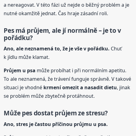
a nereagovat. V této fázi už nejde o běžný problém a je
nutné okamžitě jednat. Čas hraje zásadní roli.
Pes má průjem, ale jí normálně – je to v
pořádku?
Ano, ale neznamená to, že je vše v pořádku.
Chuť
k jídlu může klamat.
Průjem
u psa
může probíhat i při normálním apetitu.
To ale neznamená, že trávení funguje správně. V takové
situaci je vhodné
krmení omezit a nasadit dietu
, jinak
se problém může zbytečně protáhnout.
Může pes dostat průjem ze stresu?
Ano, stres je častou příčinou průjmu
u psa
.