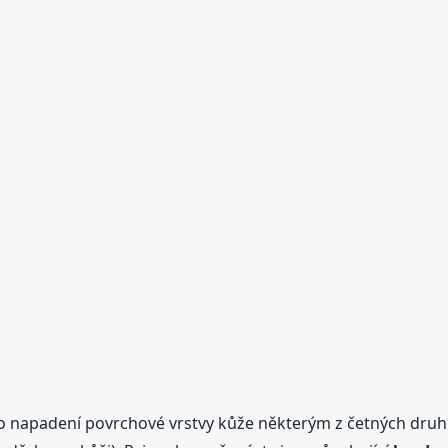
ho napadení povrchové vrstvy kůže některým z četných druhů