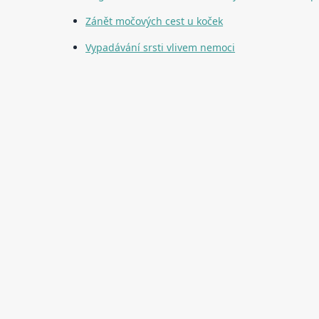
Zánět močových cest u koček
Vypadávání srsti vlivem nemoci