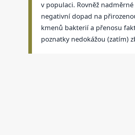
v populaci. Rovněž nadměrné p
negativní dopad na přirozeno
kmenů bakterií a přenosu fakto
poznatky nedokážou (zatím) zb