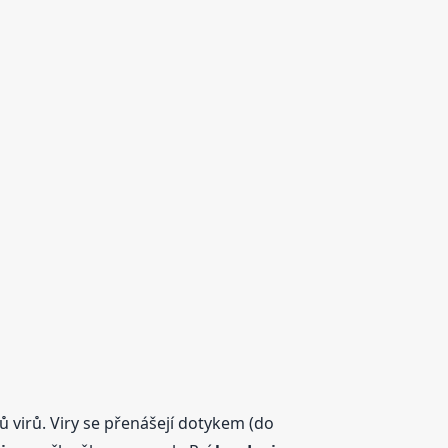
 virů. Viry se přenášejí dotykem (do