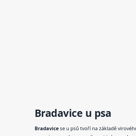
Bradavice
u psa
Bradavice
se u psů tvoří na základě virové