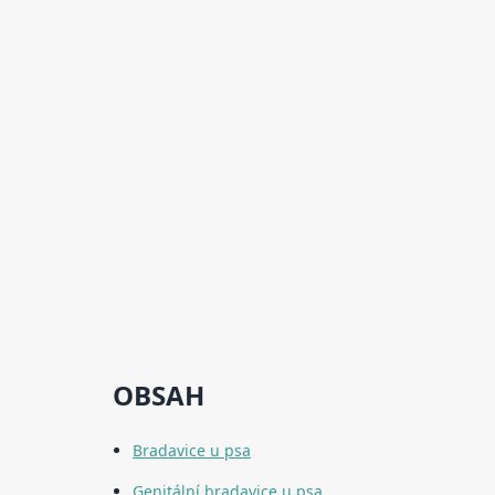
OBSAH
Bradavice u psa
Genitální bradavice u psa