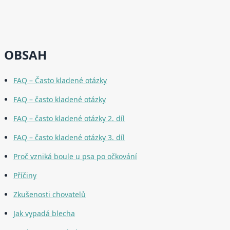
OBSAH
FAQ – Často kladené otázky
FAQ – často kladené otázky
FAQ – často kladené otázky 2. díl
FAQ – často kladené otázky 3. díl
Proč vzniká boule u psa po očkování
Příčiny
Zkušenosti chovatelů
Jak vypadá blecha