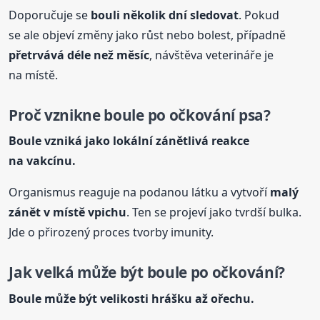
Doporučuje se
bouli několik dní sledovat
. Pokud
se ale objeví změny jako růst nebo bolest, případně
přetrvává déle než měsíc
, návštěva veterináře je
na místě.
Proč vznikne
boule
po očkování psa?
Boule
vzniká jako lokální zánětlivá reakce
na vakcínu.
Organismus reaguje na podanou látku a vytvoří
malý
zánět v místě vpichu
. Ten se projeví jako tvrdší bulka.
Jde o přirozený proces tvorby imunity.
Jak velká může být
boule
po očkování?
Boule
může být velikosti hrášku až ořechu.