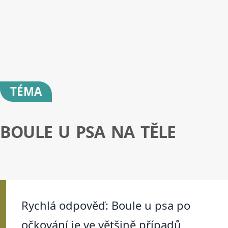
TÉMA
BOULE U PSA NA TĚLE
Rychlá odpověď: Boule u psa po
očkování je ve většině případů