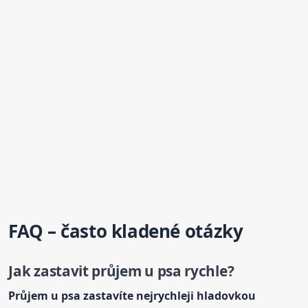
FAQ – často kladené otázky
Jak zastavit průjem
u psa
rychle?
Průjem
u psa
zastavíte nejrychleji hladovkou