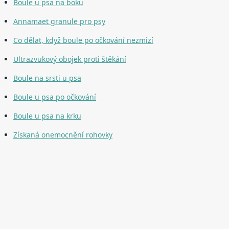
Boule u psa na boku
Annamaet granule pro psy
Co dělat, když boule po očkování nezmizí
Ultrazvukový obojek proti štěkání
Boule na srsti u psa
Boule u psa po očkování
Boule u psa na krku
Získaná onemocnění rohovky