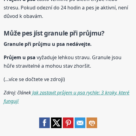
stresu. Pokud odezní do 24 hodin a pes je aktivní, není
důvod k obavám.
Může pes jíst granule při průjmu?
Granule při průjmu
u psa
nedávejte.
Průjem
u psa
vyžaduje lehkou stravu. Granule jsou
hůře stravitelné a mohou stav zhoršit.
(...více se dočtete ve zdroji)
Zdroj: článek
Jak zastavit průjem u psa rychle: 3 kroky, které
fungují