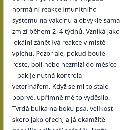
normální reakce imunitního
systému na vakcínu a obvykle sama
zmizí během 2–4 týdnů. Vzniká jako
lokální zánětlivá reakce v místě
vpichu. Pozor ale, pokud boule
roste, bolí nebo nezmizí do měsíce
– pak je nutná kontrola
veterinářem. Když se mi to stalo
poprvé, upřímně mě to vyděsilo.
Tvrdá bulka na boku psa, velikost
skoro jako ořech, a já okamžitě