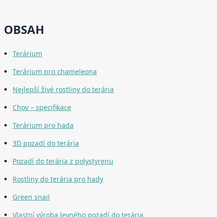
OBSAH
Terárium
Terárium pro chameleona
Nejlepší živé rostliny do terária
Chov – specifikace
Terárium pro hada
3D pozadí do terária
Pozadí do terária z polystyrenu
Rostliny do terária pro hady
Green snail
Vlastní výroba levného pozadí do terária