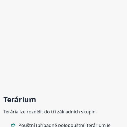
Terárium
Terária lze rozdělit do tří základních skupin:
Pouštní (případně polopouštní) terárium je