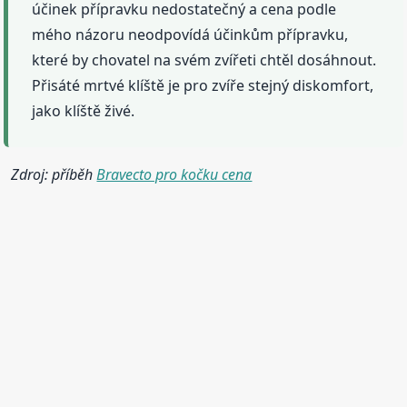
účinek přípravku nedostatečný a cena podle
mého názoru neodpovídá účinkům přípravku,
které by chovatel na svém zvířeti chtěl dosáhnout.
Přisáté mrtvé klíště je pro zvíře stejný diskomfort,
jako klíště živé.
Zdroj: příběh
Bravecto pro kočku cena