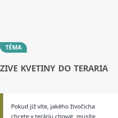
TÉMA
ZIVE KVETINY DO TERARIA
Pokud již víte, jakého živočicha
chcete v teráriu chovat, musíte