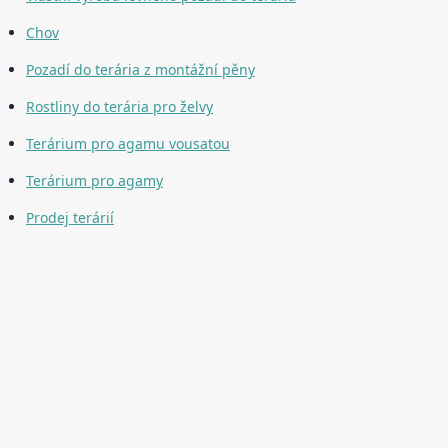
Chov
Pozadí do terária z montážní pěny
Rostliny do terária pro želvy
Terárium pro agamu vousatou
Terárium pro agamy
Prodej terárií