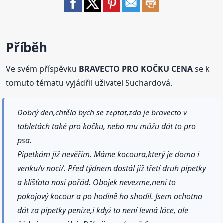
Příběh
Ve svém příspěvku
BRAVECTO PRO KOČKU CENA
se k
tomuto tématu vyjádřil uživatel Suchardová.
Dobrý den,chtěla bych se zeptat,zda je bravecto v
tabletách také pro kočku, nebo mu můžu dát to pro
psa.
Pipetkám již nevěřím. Máme kocoura,který je doma i
venku/v noci/. Před týdnem dostál již třetí druh pipetky
a klíšťata nosí pořád. Obojek nevezme,není to
pokojový kocour a po hodině ho shodil. Jsem ochotna
dát za pipetky peníze,i když to není levná láce, ale