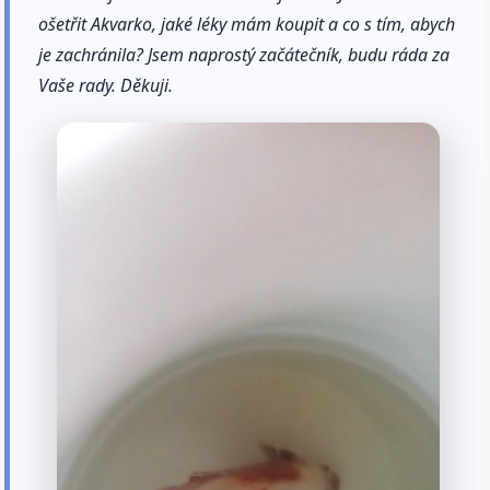
ošetřit Akvarko, jaké léky mám koupit a co s tím, abych
je zachránila? Jsem naprostý začátečník, budu ráda za
Vaše rady. Děkuji.