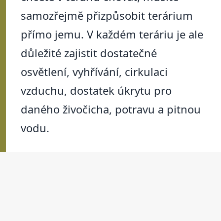
samozřejmě přizpůsobit terárium
přímo jemu. V každém teráriu je ale
důležité zajistit dostatečné
osvětlení, vyhřívání, cirkulaci
vzduchu, dostatek úkrytu pro
daného živočicha, potravu a pitnou
vodu.