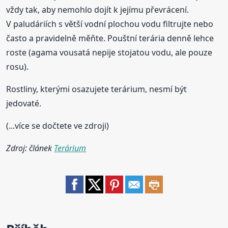
vždy tak, aby nemohlo dojít k jejímu převrácení.
V paludáriích s větší vodní plochou vodu filtrujte nebo
často a pravidelně měňte. Pouštní terária denně lehce
roste (agama vousatá nepije stojatou vodu, ale pouze
rosu).
Rostliny, kterými osazujete terárium, nesmí být
jedovaté.
(...více se dočtete ve zdroji)
Zdroj: článek
Terárium