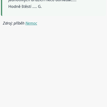
Hodně štěstí ..... G.
Zdroj: příběh
Nemoc