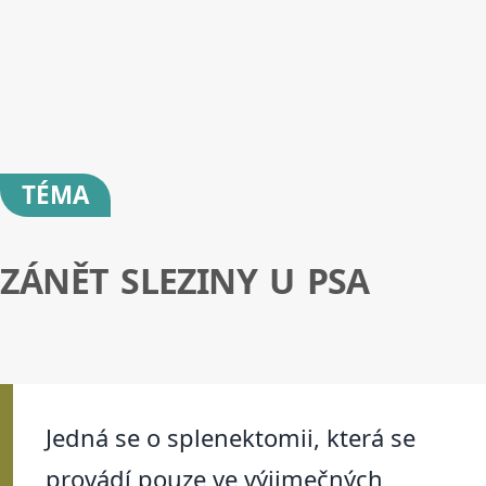
TÉMA
ZÁNĚT SLEZINY U PSA
Jedná se o splenektomii, která se
provádí pouze ve výjimečných