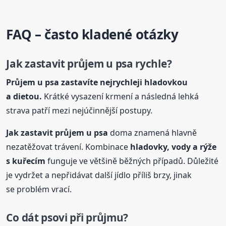
FAQ – často kladené otázky
Jak zastavit průjem
u psa
rychle?
Průjem
u psa
zastavíte nejrychleji hladovkou
a dietou.
Krátké vysazení krmení a následná lehká
strava patří mezi nejúčinnější postupy.
Jak zastavit průjem
u psa
doma znamená hlavně
nezatěžovat trávení. Kombinace
hladovky, vody a rýže
s kuřecím
funguje ve většině běžných případů. Důležité
je vydržet a nepřidávat další jídlo příliš brzy, jinak
se problém vrací.
Co dát psovi při průjmu?