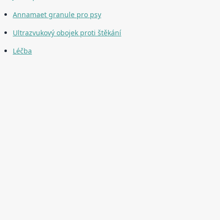
Annamaet granule pro psy
Ultrazvukový obojek proti štěkání
Léčba