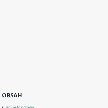
OBSAH
Kdy je to potřeba