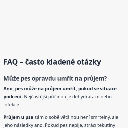
FAQ – často kladené otázky
Může pes opravdu umřít na průjem?
Ano, pes může na průjem umřít, pokud se situace
podcení.
Nejčastější příčinou je dehydratace nebo
infekce.
Průjem
u psa
sám o sobě většinou není smrtelný, ale
jeho následky ano. Pokud pes nepije, ztrácí tekutiny