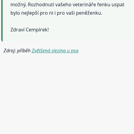
možný. Rozhodnutí vašeho veterináře fenku uspat
bylo nejlepší pro ni i pro vaši peněženku.
Zdraví Cempírek!
Zdroj: příběh
Zvětšená slezina u psa