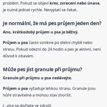
problém. Pokud se objeví
krev, zvracení nebo únava
,
je nutné jednat rychle. Nevyplatí se čekat.
Je normální, že má pes průjem jeden den?
Ano, krátkodobý průjem
u psa
je běžný.
Průjem
u psa
často vznikne po dietní chybě nebo
stresu. Pokud odezní do 24 hodin a pes je aktivní, není
důvod k obavám.
Může pes jíst granule při průjmu?
Granule při průjmu
u psa
nedávejte.
Průjem
u psa
vyžaduje lehkou stravu. Granule jsou
hůře stravitelné a mohou stav zhoršit.
(...více se dočtete ve zdroji)