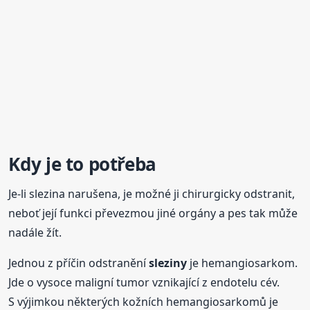
Kdy je to potřeba
Je-li slezina narušena, je možné ji chirurgicky odstranit,
neboť její funkci převezmou jiné orgány a pes tak může
nadále žít.
Jednou z příčin odstranění
sleziny
je hemangiosarkom.
Jde o vysoce maligní tumor vznikající z endotelu cév.
S výjimkou některých kožních hemangiosarkomů je