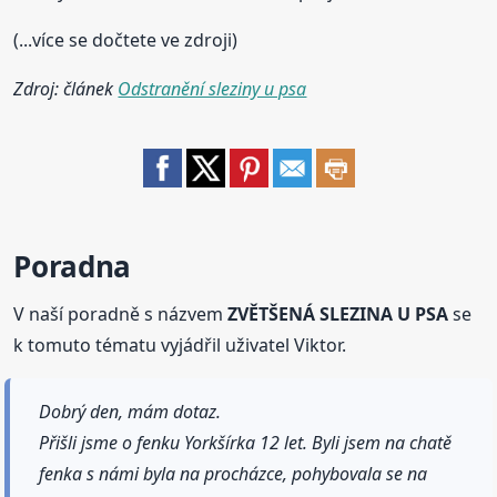
(...více se dočtete ve zdroji)
Zdroj: článek
Odstranění sleziny u psa
Poradna
V naší poradně s názvem
ZVĚTŠENÁ SLEZINA U PSA
se
k tomuto tématu vyjádřil uživatel Viktor.
Dobrý den, mám dotaz.
Přišli jsme o fenku Yorkšírka 12 let. Byli jsem na chatě
fenka s námi byla na procházce, pohybovala se na