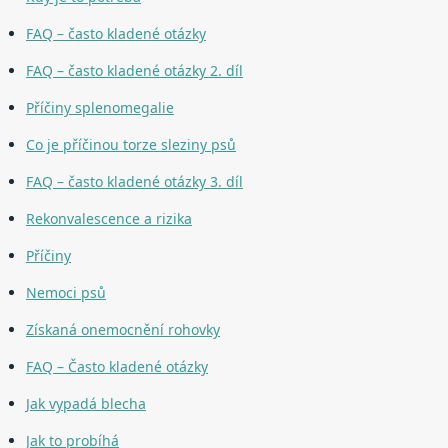
FAQ – často kladené otázky
FAQ – často kladené otázky 2. díl
Příčiny splenomegalie
Co je příčinou torze sleziny psů
FAQ – často kladené otázky 3. díl
Rekonvalescence a rizika
Příčiny
Nemoci psů
Získaná onemocnění rohovky
FAQ – Často kladené otázky
Jak vypadá blecha
Jak to probíhá