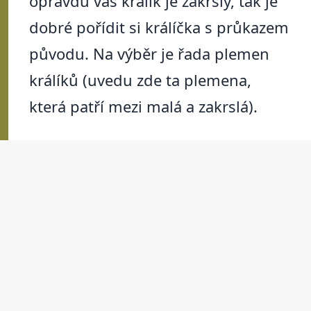
opravdu váš králík je zakrslý, tak je
dobré pořídit si králíčka s průkazem
původu. Na výběr je řada plemen
králíků (uvedu zde ta plemena,
která patří mezi malá a zakrslá).