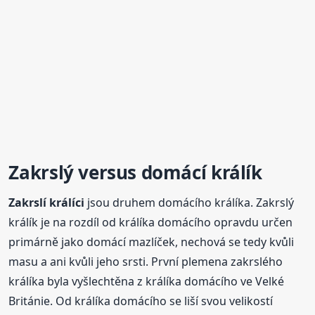
Zakrslý versus domácí králík
Zakrslí
králíci
jsou druhem domácího králíka. Zakrslý
králík je na rozdíl od králíka domácího opravdu určen
primárně jako domácí mazlíček, nechová se tedy kvůli
masu a ani kvůli jeho srsti. První plemena zakrslého
králíka byla vyšlechtěna z králíka domácího ve Velké
Británie. Od králíka domácího se liší svou velikostí