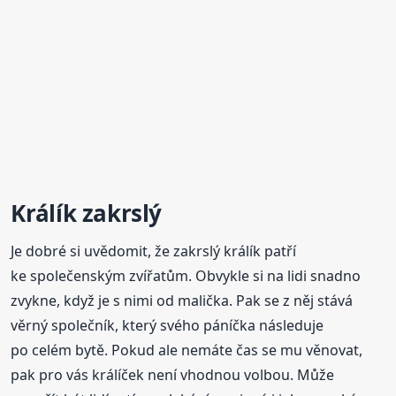
Králík zakrslý
Je dobré si uvědomit, že zakrslý králík patří
ke společenským zvířatům. Obvykle si na lidi snadno
zvykne, když je s nimi od malička. Pak se z něj stává
věrný společník, který svého páníčka následuje
po celém bytě. Pokud ale nemáte čas se mu věnovat,
pak pro vás králíček není vhodnou volbou. Může