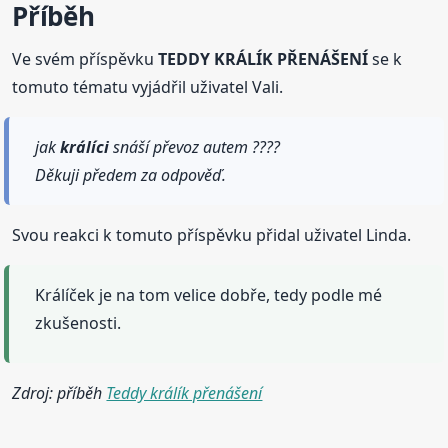
Příběh
Ve svém příspěvku
TEDDY KRÁLÍK PŘENÁŠENÍ
se k
tomuto tématu vyjádřil uživatel Vali.
jak
králíci
snáší převoz autem ????
Děkuji předem za odpověď.
Svou reakci k tomuto příspěvku přidal uživatel Linda.
Králíček je na tom velice dobře, tedy podle mé
zkušenosti.
Zdroj: příběh
Teddy králík přenášení