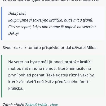
Dobrý den,
koupili jsme si zakrslýho králíčka, bude mít 9 týdnů.
Chci se zeptat, kdy s ním máme jít poprvé na veterinu.
Děkuji
Svou reakci k tomuto příspěvku přidal uživatel Milda.
Na veterinu byste měli jít hned, protože
králíci
mohou mít mnoho nemocí, které nemusíte na
první pohled poznat. Také existují různé vakcíny,
které vás ušetří neštěstí z předčasného úmrtí
králíčka.
Zdroj: příběh
Zakrslý králík - chov