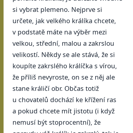
si vybrat plemeno. Nejprve si
určete, jak velkého králíka chcete,
v podstatě máte na výběr mezi
velkou, střední, malou a zakrslou
velikostí. Někdy se ale stává, že si
koupíte zakrslého králíčka s vírou,
že příliš nevyroste, on se z něj ale
stane králičí obr. Občas totiž
u chovatelů dochází ke křížení ras
a pokud chcete mít jistotu (i když
nemusí být stoprocentní), že