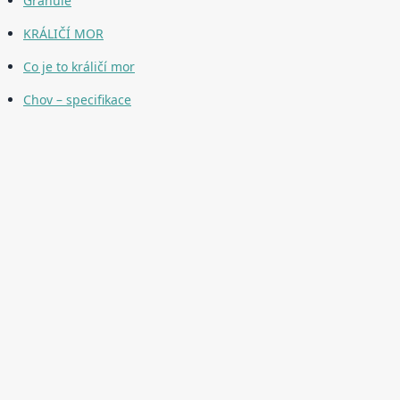
Granule
KRÁLIČÍ MOR
Co je to králičí mor
Chov – specifikace