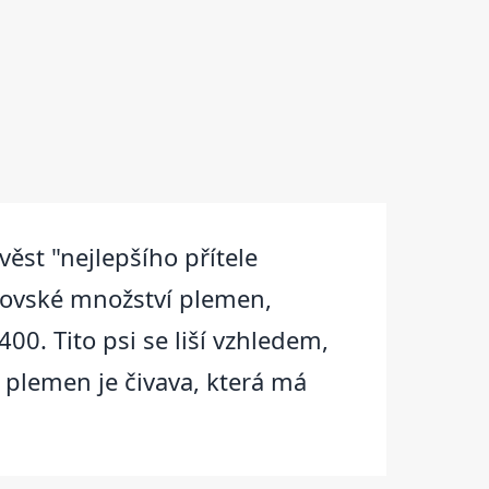
věst "nejlepšího přítele
brovské množství plemen,
0. Tito psi se liší vzhledem,
 plemen je čivava, která má