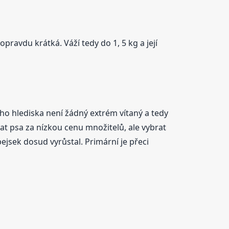
e opravdu krátká. Váží tedy do 1, 5 kg a její
ho hlediska není žádný extrém vítaný a tedy
t psa za nízkou cenu množitelů, ale vybrat
ejsek dosud vyrůstal. Primární je přeci