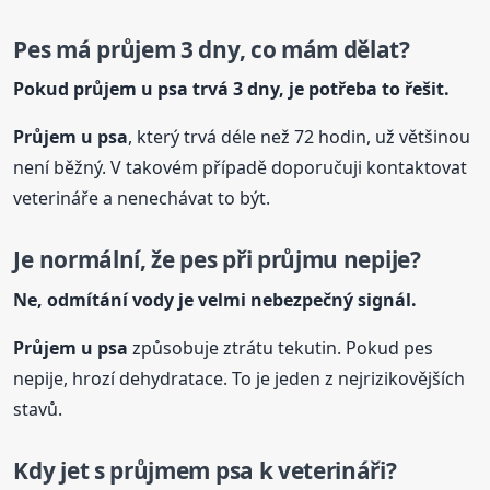
Pes má průjem 3 dny, co mám dělat?
Pokud průjem u psa trvá 3 dny, je potřeba to řešit.
Průjem u psa
, který trvá déle než 72 hodin, už většinou
není běžný. V takovém případě doporučuji kontaktovat
veterináře a nenechávat to být.
Je normální, že pes při průjmu nepije?
Ne, odmítání vody je velmi nebezpečný signál.
Průjem u psa
způsobuje ztrátu tekutin. Pokud pes
nepije, hrozí dehydratace. To je jeden z nejrizikovějších
stavů.
Kdy jet s průjmem psa k veterináři?