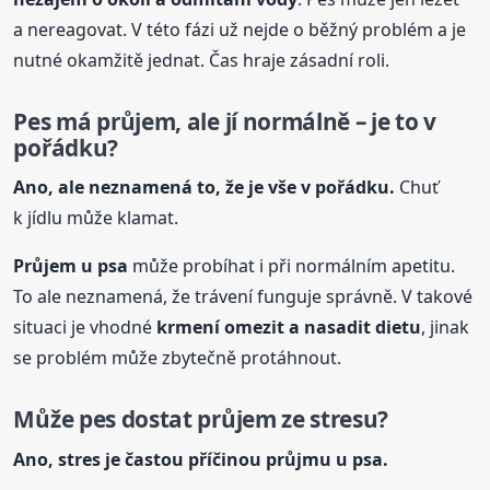
a nereagovat. V této fázi už nejde o běžný problém a je
nutné okamžitě jednat. Čas hraje zásadní roli.
Pes má průjem, ale jí normálně – je to v
pořádku?
Ano, ale neznamená to, že je vše v pořádku.
Chuť
k jídlu může klamat.
Průjem u psa
může probíhat i při normálním apetitu.
To ale neznamená, že trávení funguje správně. V takové
situaci je vhodné
krmení omezit a nasadit dietu
, jinak
se problém může zbytečně protáhnout.
Může pes dostat průjem ze stresu?
Ano, stres je častou příčinou průjmu u psa.