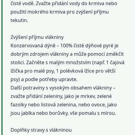
čisté vodě. Zvažte přidání vody do krmiva nebo
použití mokrého krmiva pro zvýšení příjmu
tekutin.
Zvýšení příjmu vlákniny
Konzervovaná dýně – 100% čisté dýňové pyré je
dobrým zdrojem vlákniny a může pomoci změkčit
stolici. Začněte s malým množstvím (např. 1 čajová
lžička pro malé psy, 1 polévková lžíce pro větší
psy) a podle potřeby upravte.
Další potraviny s vysokým obsahem vlákniny –
zvažte přidání zeleniny, jako je mrkev, zelené
fazolky nebo listová zelenina, nebo ovoce, jako
jsou jablka nebo borůvky, vše pomalu s mírou.
Doplňky stravy s vlákninou