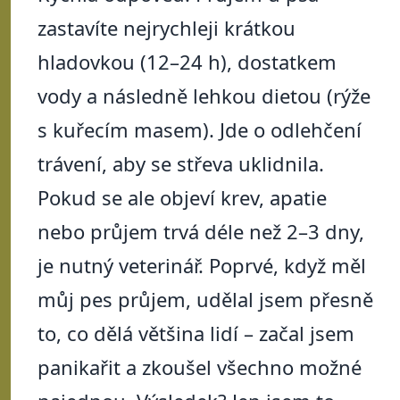
zastavíte nejrychleji krátkou
hladovkou (12–24 h), dostatkem
vody a následně lehkou dietou (rýže
s kuřecím masem). Jde o odlehčení
trávení, aby se střeva uklidnila.
Pokud se ale objeví krev, apatie
nebo průjem trvá déle než 2–3 dny,
je nutný veterinář. Poprvé, když měl
můj pes průjem, udělal jsem přesně
to, co dělá většina lidí – začal jsem
panikařit a zkoušel všechno možné