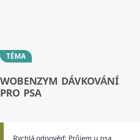
TÉMA
WOBENZYM DÁVKOVÁNÍ
PRO PSA
Rychlá odpověď: Průjem u psa