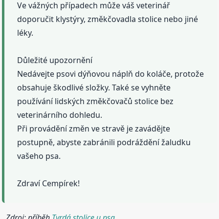
Ve vážných případech může váš veterinář
doporučit klystýry, změkčovadla stolice nebo jiné
léky.
Důležité upozornění
Nedávejte psovi dýňovou náplň do koláče, protože
obsahuje škodlivé složky. Také se vyhněte
používání lidských změkčovačů stolice bez
veterinárního dohledu.
Při provádění změn ve stravě je zavádějte
postupně, abyste zabránili podráždění žaludku
vašeho psa.
Zdraví Cempírek!
Zdroj: příběh
Tvrdá stolice u psa