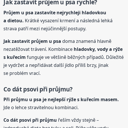
Jak zastavit průjem u psa rychle?
Průjem u psa zastavíte nejrychleji hladovkou
a dietou.
Krátké vysazení krmení a následná lehká
strava patří mezi nejúčinnější postupy.
Jak zastavit průjem u psa
doma znamená hlavně
nezatěžovat trávení. Kombinace
hladovky, vody a rýže
s kuřecím
funguje ve většině běžných případů. Důležité
je vydržet a nepřidávat další jídlo příliš brzy, jinak
se problém vrací.
Co dát psovi při průjmu?
Při průjmu u psa je nejlepší rýže s kuřecím masem.
Jde o lehce stravitelnou kombinaci.
Co dát psovi při průjmu
řeším vždy stejně –