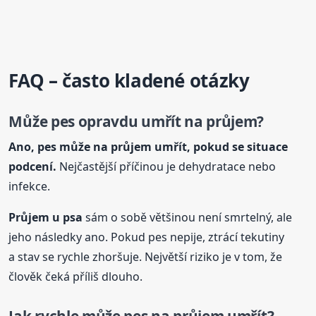
FAQ – často kladené otázky
Může pes opravdu umřít na průjem?
Ano, pes může na průjem umřít, pokud se situace
podcení.
Nejčastější příčinou je dehydratace nebo
infekce.
Průjem u psa
sám o sobě většinou není smrtelný, ale
jeho následky ano. Pokud pes nepije, ztrácí tekutiny
a stav se rychle zhoršuje. Největší riziko je v tom, že
člověk čeká příliš dlouho.