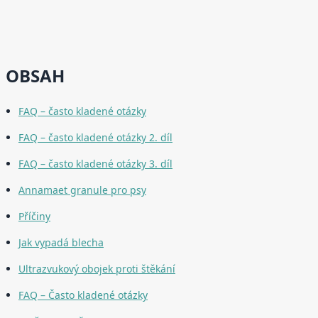
OBSAH
FAQ – často kladené otázky
FAQ – často kladené otázky 2. díl
FAQ – často kladené otázky 3. díl
Annamaet granule pro psy
Příčiny
Jak vypadá blecha
Ultrazvukový obojek proti štěkání
FAQ – Často kladené otázky