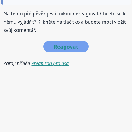
Na tento příspěvěk jestě nikdo nereagoval. Chcete se k
němu vyjádřit? Klikněte na tlačítko a budete moci vložit
svůj komentář.
Reagovat
Zdroj: příběh
Prednison pro psa