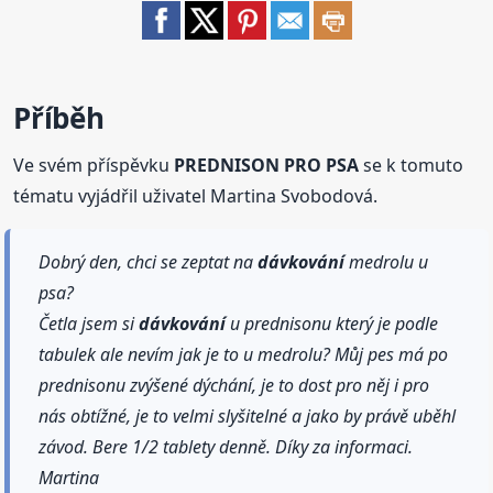
Příběh
Ve svém příspěvku
PREDNISON PRO PSA
se k tomuto
tématu vyjádřil uživatel Martina Svobodová.
Dobrý den, chci se zeptat na
dávkování
medrolu u
psa?
Četla jsem si
dávkování
u prednisonu který je podle
tabulek ale nevím jak je to u medrolu? Můj pes má po
prednisonu zvýšené dýchání, je to dost pro něj i pro
nás obtížné, je to velmi slyšitelné a jako by právě uběhl
závod. Bere 1/2 tablety denně. Díky za informaci.
Martina