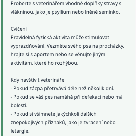
Proberte s veterinářem vhodné doplňky stravy s
vlákninou, jako je psyllium nebo lněné semínko.
Cvičení
Pravidelná fyzická aktivita může stimulovat
vyprazdňování. Vezměte svého psa na procházky,
hrajte si s aportem nebo se věnujte jiným
aktivitám, které ho rozhýbou.
Kdy navštívit veterináře
- Pokud zácpa přetrvává déle než několik dní.
- Pokud se váš pes namáhá při defekaci nebo má
bolesti.
- Pokud si všimnete jakýchkoli dalších
znepokojivých příznaků, jako je zvracení nebo
letargie.