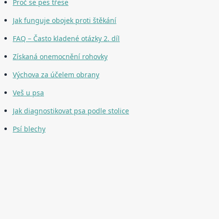
Proč se pes třese
Jak funguje obojek proti štěkání
FAQ – Často kladené otázky 2. díl
Získaná onemocnění rohovky
Výchova za účelem obrany
Veš u psa
Jak diagnostikovat psa podle stolice
Psí blechy