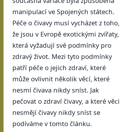
současná variace byla způsobena
manipulací ve Spojených státech.
Péče o čivavy musí vycházet z toho,
že jsou v Evropě exotickými zvířaty,
která vyžadují své podmínky pro
zdravý život. Mezi tyto podmínky
patří péče o jejich zdraví, které
může ovlivnit několik věcí, které
nesmí čivava nikdy sníst. Jak
pečovat o zdraví čivavy, a které věci
nesmějí čivavy nikdy sníst se
podíváme v tomto článku.