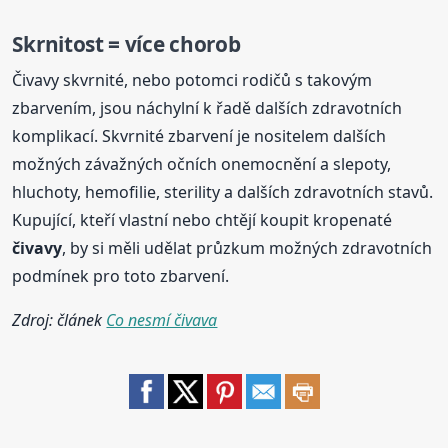
Skrnitost = více chorob
Čivavy skvrnité, nebo potomci rodičů s takovým
zbarvením, jsou náchylní k řadě dalších zdravotních
komplikací. Skvrnité zbarvení je nositelem dalších
možných závažných očních onemocnění a slepoty,
hluchoty, hemofilie, sterility a dalších zdravotních stavů.
Kupující, kteří vlastní nebo chtějí koupit kropenaté
čivavy
, by si měli udělat průzkum možných zdravotních
podmínek pro toto zbarvení.
Zdroj: článek
Co nesmí čivava