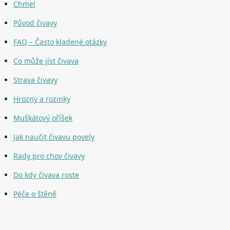
Chmel
Původ čivavy
FAQ – Často kladené otázky
Co může jíst čivava
Strava čivavy
Hrozny a rozinky
Muškátový oříšek
Jak naučit čivavu povely
Rady pro chov čivavy
Do kdy čivava roste
Péče o štěně