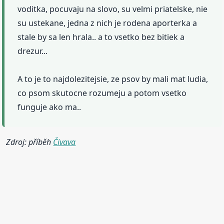
voditka, pocuvaju na slovo, su velmi priatelske, nie
su ustekane, jedna z nich je rodena aporterka a
stale by sa len hrala.. a to vsetko bez bitiek a
drezur...
A to je to najdolezitejsie, ze psov by mali mat ludia,
co psom skutocne rozumeju a potom vsetko
funguje ako ma..
Zdroj: příběh
Čivava