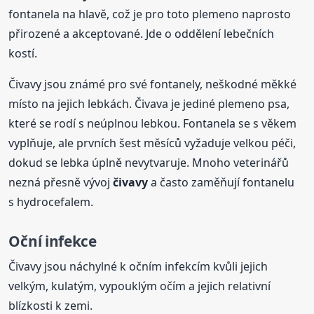
fontanela na hlavě, což je pro toto plemeno naprosto
přirozené a akceptované. Jde o oddělení lebečních
kostí.
Čivavy jsou známé pro své fontanely, neškodné měkké
místo na jejich lebkách. Čivava je jediné plemeno psa,
které se rodí s neúplnou lebkou. Fontanela se s věkem
vyplňuje, ale prvních šest měsíců vyžaduje velkou péči,
dokud se lebka úplně nevytvaruje. Mnoho veterinářů
nezná přesně vývoj
čivavy
a často zaměňují fontanelu
s hydrocefalem.
Oční infekce
Čivavy jsou náchylné k očním infekcím kvůli jejich
velkým, kulatým, vypouklým očím a jejich relativní
blízkosti k zemi.