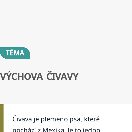
TÉMA
VÝCHOVA ČIVAVY
Čivava je plemeno psa, které
pochází z Mexika. Je to jedno