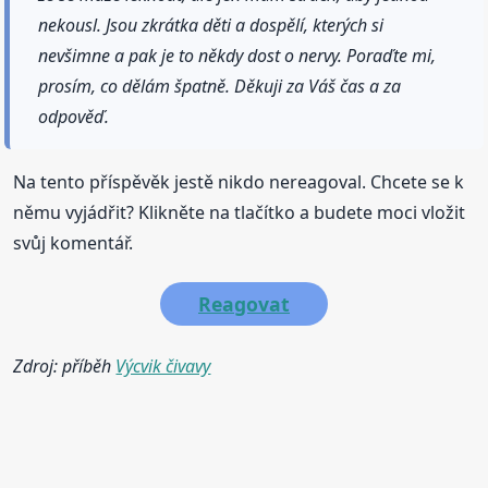
nekousl. Jsou zkrátka děti a dospělí, kterých si
nevšimne a pak je to někdy dost o nervy. Poraďte mi,
prosím, co dělám špatně. Děkuji za Váš čas a za
odpověď.
Na tento příspěvěk jestě nikdo nereagoval. Chcete se k
němu vyjádřit? Klikněte na tlačítko a budete moci vložit
svůj komentář.
Reagovat
Zdroj: příběh
Výcvik čivavy