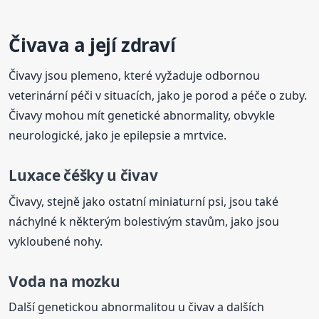
Čivava a její zdraví
Čivavy jsou plemeno, které vyžaduje odbornou
veterinární péči v situacích, jako je porod a péče o zuby.
Čivavy mohou mít genetické abnormality, obvykle
neurologické, jako je epilepsie a mrtvice.
Luxace čéšky u čivav
Čivavy, stejně jako ostatní miniaturní psi, jsou také
náchylné k některým bolestivým stavům, jako jsou
vykloubené nohy.
Voda na mozku
Další genetickou abnormalitou u čivav a dalších