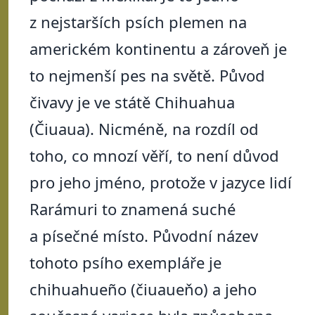
z nejstarších psích plemen na
americkém kontinentu a zároveň je
to nejmenší pes na světě. Původ
čivavy je ve státě Chihuahua
(Čiuaua). Nicméně, na rozdíl od
toho, co mnozí věří, to není důvod
pro jeho jméno, protože v jazyce lidí
Rarámuri to znamená suché
a písečné místo. Původní název
tohoto psího exempláře je
chihuahueño (čiuaueňo) a jeho