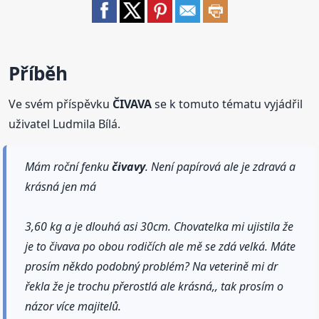
Příběh
Ve svém příspěvku
ČIVAVA
se k tomuto tématu vyjádřil
uživatel Ludmila Bílá.
Mám roční fenku
čivavy
. Není papírová ale je zdravá a
krásná jen má
3,60 kg a je dlouhá asi 30cm. Chovatelka mi ujistila že
je to čivava po obou rodičích ale mě se zdá velká. Máte
prosím někdo podobný problém? Na veterině mi dr
řekla že je trochu přerostlá ale krásná,, tak prosím o
názor více majitelů.