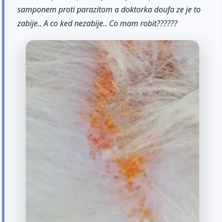
samponem proti parazitom a doktorka doufa ze je to
zabije.. A co ked nezabije.. Co mam robit??????