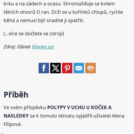
krku a na zádech a ocasu. Shromažďuje se kolem
tělních otvorů či ran. Drží se u kořínků chlupů, rychle
běhá a nemusí být snadné ji spatřit.
(...více se dočtete ve zdroji)
Zdroj: článek
Všenka psí
Příběh
Ve svém příspěvku
POLYPY V UCHU U KOČEK A
NASLEDKY
se k tomuto tématu vyjádřil uživatel Alena
Filipová.