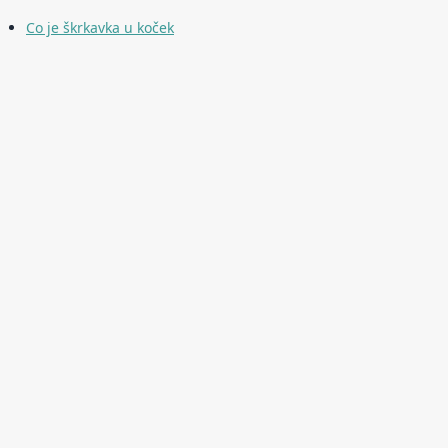
Co je škrkavka u koček