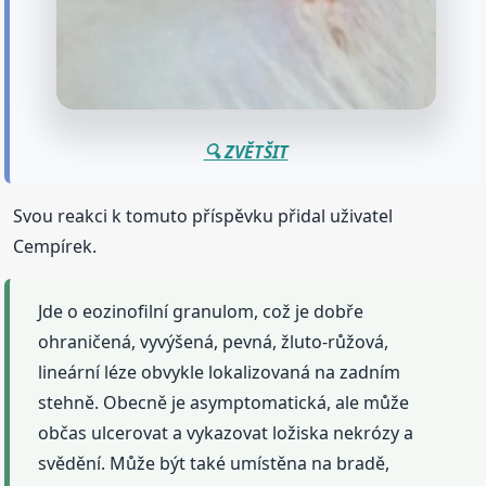
🔍 ZVĚTŠIT
Svou reakci k tomuto příspěvku přidal uživatel
Cempírek.
Jde o eozinofilní granulom, což je dobře
ohraničená, vyvýšená, pevná, žluto-růžová,
lineární léze obvykle lokalizovaná na zadním
stehně. Obecně je asymptomatická, ale může
občas ulcerovat a vykazovat ložiska nekrózy a
svědění. Může být také umístěna na bradě,