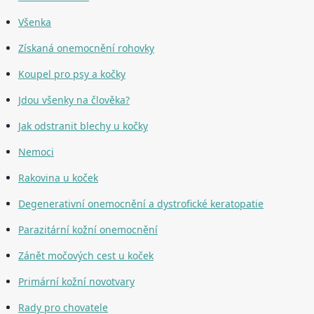
Všenka
Získaná onemocnění rohovky
Koupel pro psy a kočky
Jdou všenky na člověka?
Jak odstranit blechy u kočky
Nemoci
Rakovina u koček
Degenerativní onemocnění a dystrofické keratopatie
Parazitární kožní onemocnění
Zánět močových cest u koček
Primární kožní novotvary
Rady pro chovatele