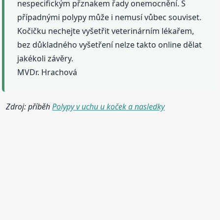
nespecifickým přznakem řady onemocnění. S
případnými polypy může i nemusí vůbec souviset.
Kočičku nechejte vyšetřit veterinárním lékařem,
bez důkladného vyšetření nelze takto online dělat
jakékoli závěry.
MVDr. Hrachová
Zdroj: příběh
Polypy v uchu u koček a nasledky