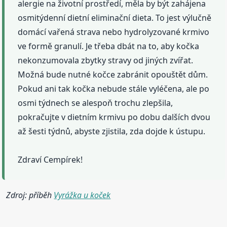
alergie na životní prostředí, měla by být zahájena
osmitýdenní dietní eliminační dieta. To jest výlučně
domácí vařená strava nebo hydrolyzované krmivo
ve formě granulí. Je třeba dbát na to, aby kočka
nekonzumovala zbytky stravy od jiných zvířat.
Možná bude nutné kočce zabránit opouštět dům.
Pokud ani tak kočka nebude stále vyléčena, ale po
osmi týdnech se alespoň trochu zlepšila,
pokračujte v dietním krmivu po dobu dalších dvou
až šesti týdnů, abyste zjistila, zda dojde k ústupu.
Zdraví Cempírek!
Zdroj: příběh
Vyrážka u koček