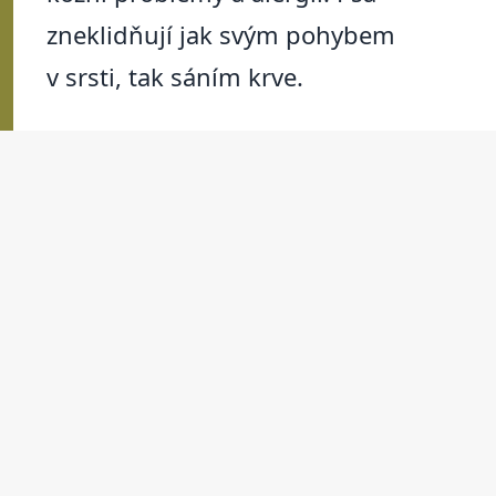
zneklidňují jak svým pohybem
v srsti, tak sáním krve.