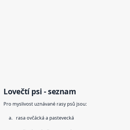
Lovečtí psi - seznam
Pro myslivost uznávané rasy psů jsou:
rasa ovčácká a pastevecká