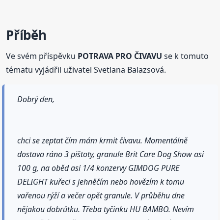
Příběh
Ve svém příspěvku
POTRAVA PRO ČIVAVU
se k tomuto
tématu vyjádřil uživatel Svetlana Balazsová.
Dobrý den,
chci se zeptat čím mám krmit čivavu. Momentálně
dostava ráno 3 pištoty, granule Brit Care Dog Show asi
100 g, na oběd asi 1/4 konzervy GIMDOG PURE
DELIGHT kuřeci s jehněčím nebo hovězím k tomu
vařenou rýží a večer opět granule. V průběhu dne
nějakou dobrůtku. Třeba tyčinku HU BAMBO. Nevím