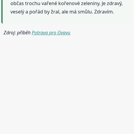
občas trochu vařené kořenové zeleniny. Je zdravý,
veselý a pořád by žral, ale má smůlu. Zdravím.
Zdroj: příběh
Potrava pro čivavu