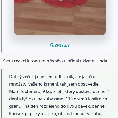
🔍 ZVĚTŠIT
Svou reakci k tomuto příspěvku přidal uživatel Linda.
Dobrý večer, já nejsem odborník, ale jak čtu
množství vašeho krmení, tak jsem dost vedle.
Mám foxteriéra, 9 kg, 7 let , který dostává denně :1
denta tyčinku na zuby ráno, 110 gramů kvalitních
granulí na den rozděleno do dvou dávek, denně
kousek papriky a jablka, občas trochu tvarohu,