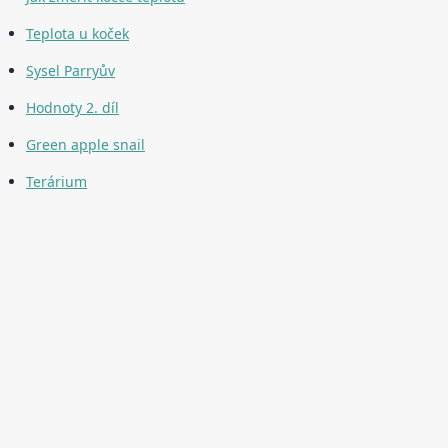
Teplota u koček
Sysel Parryův
Hodnoty 2. díl
Green apple snail
Terárium