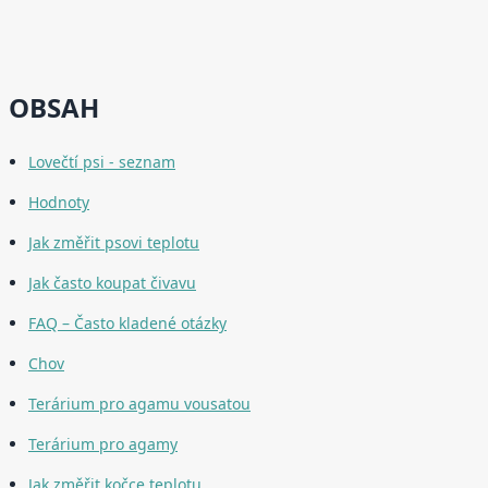
OBSAH
Lovečtí psi - seznam
Hodnoty
Jak změřit psovi teplotu
Jak často koupat čivavu
FAQ – Často kladené otázky
Chov
Terárium pro agamu vousatou
Terárium pro agamy
Jak změřit kočce teplotu