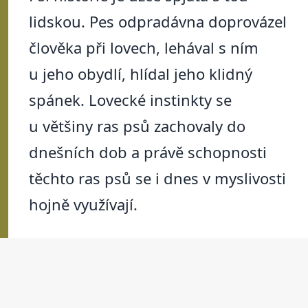
lidskou. Pes odpradávna doprovázel
člověka při lovech, lehával s ním
u jeho obydlí, hlídal jeho klidný
spánek. Lovecké instinkty se
u většiny ras psů zachovaly do
dnešních dob a právě schopnosti
těchto ras psů se i dnes v myslivosti
hojně využívají.