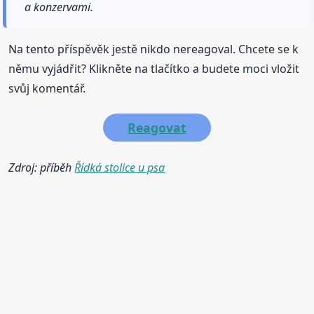
a konzervami.
Na tento příspěvěk jestě nikdo nereagoval. Chcete se k
němu vyjádřit? Klikněte na tlačítko a budete moci vložit
svůj komentář.
Reagovat
Zdroj: příběh
Řídká stolice u psa