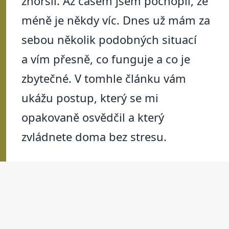
zhoršil. Až časem jsem pochopil, že
méně je někdy víc. Dnes už mám za
sebou několik podobných situací
a vím přesně, co funguje a co je
zbytečné. V tomhle článku vám
ukážu postup, který se mi
opakovaně osvědčil a který
zvládnete doma bez stresu.