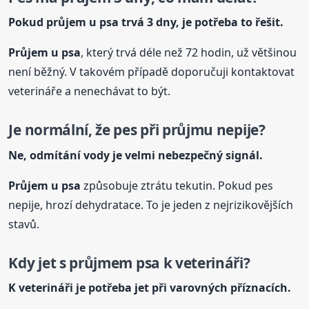
Pokud průjem
u psa
trvá 3 dny, je potřeba to řešit.
Průjem
u psa
, který trvá déle než 72 hodin, už většinou
není běžný. V takovém případě doporučuji kontaktovat
veterináře a nenechávat to být.
Je normální, že pes při průjmu nepije?
Ne, odmítání vody je velmi nebezpečný signál.
Průjem
u psa
způsobuje ztrátu tekutin. Pokud pes
nepije, hrozí dehydratace. To je jeden z nejrizikovějších
stavů.
Kdy jet s průjmem psa k veterináři?
K veterináři je potřeba jet při varovných příznacích.