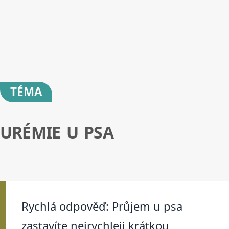
TÉMA
URÉMIE U PSA
Rychlá odpověď: Průjem u psa
zastavíte nejrychleji krátkou