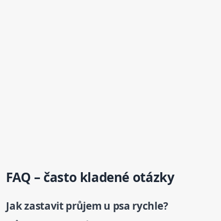
FAQ – často kladené otázky
Jak zastavit průjem
u psa
rychle?