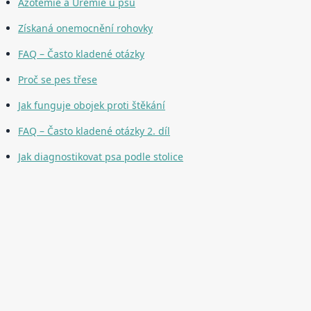
Azotémie a Urémie u psů
Získaná onemocnění rohovky
FAQ – Často kladené otázky
Proč se pes třese
Jak funguje obojek proti štěkání
FAQ – Často kladené otázky 2. díl
Jak diagnostikovat psa podle stolice