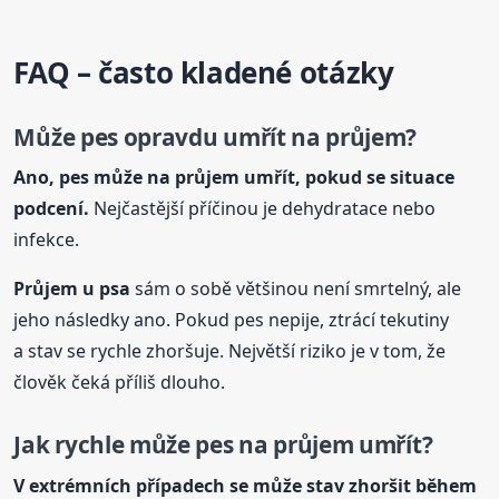
FAQ – často kladené otázky
Může pes opravdu umřít na průjem?
Ano, pes může na průjem umřít, pokud se situace
podcení.
Nejčastější příčinou je dehydratace nebo
infekce.
Průjem
u psa
sám o sobě většinou není smrtelný, ale
jeho následky ano. Pokud pes nepije, ztrácí tekutiny
a stav se rychle zhoršuje. Největší riziko je v tom, že
člověk čeká příliš dlouho.
Jak rychle může pes na průjem umřít?
V extrémních případech se může stav zhoršit během