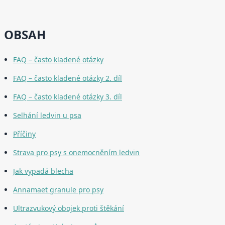
OBSAH
FAQ – často kladené otázky
FAQ – často kladené otázky 2. díl
FAQ – často kladené otázky 3. díl
Selhání ledvin u psa
Příčiny
Strava pro psy s onemocněním ledvin
Jak vypadá blecha
Annamaet granule pro psy
Ultrazvukový obojek proti štěkání