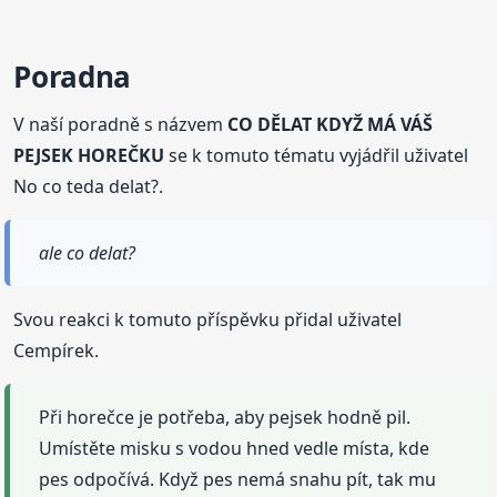
Poradna
V naší poradně s názvem
CO DĚLAT KDYŽ MÁ VÁŠ
PEJSEK HOREČKU
se k tomuto tématu vyjádřil uživatel
No co teda delat?.
ale co delat?
Svou reakci k tomuto příspěvku přidal uživatel
Cempírek.
Při horečce je potřeba, aby pejsek hodně pil.
Umístěte misku s vodou hned vedle místa, kde
pes odpočívá. Když pes nemá snahu pít, tak mu