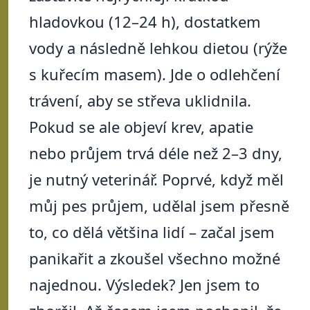
hladovkou (12–24 h), dostatkem
vody a následně lehkou dietou (rýže
s kuřecím masem). Jde o odlehčení
trávení, aby se střeva uklidnila.
Pokud se ale objeví krev, apatie
nebo průjem trvá déle než 2–3 dny,
je nutný veterinář. Poprvé, když měl
můj pes průjem, udělal jsem přesně
to, co dělá většina lidí – začal jsem
panikařit a zkoušel všechno možné
najednou. Výsledek? Jen jsem to