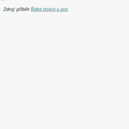
Zdroj: příběh
Řídká stolice u psa