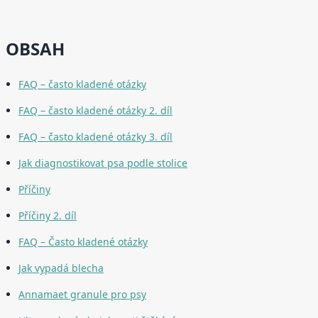
OBSAH
FAQ – často kladené otázky
FAQ – často kladené otázky 2. díl
FAQ – často kladené otázky 3. díl
Jak diagnostikovat psa podle stolice
Příčiny
Příčiny 2. díl
FAQ – Často kladené otázky
Jak vypadá blecha
Annamaet granule pro psy