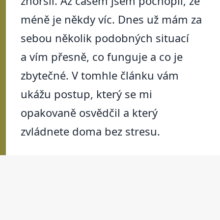
zhoršil. Až časem jsem pochopil, že
méně je někdy víc. Dnes už mám za
sebou několik podobných situací
a vím přesně, co funguje a co je
zbytečné. V tomhle článku vám
ukážu postup, který se mi
opakovaně osvědčil a který
zvládnete doma bez stresu.