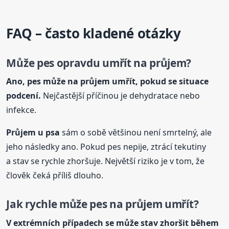
FAQ – často kladené otázky
Může pes opravdu umřít na průjem?
Ano, pes může na průjem umřít, pokud se situace
podcení.
Nejčastější příčinou je dehydratace nebo
infekce.
Průjem
u psa
sám o sobě většinou není smrtelný, ale
jeho následky ano. Pokud pes nepije, ztrácí tekutiny
a stav se rychle zhoršuje. Největší riziko je v tom, že
člověk čeká příliš dlouho.
Jak rychle může pes na průjem umřít?
V extrémních případech se může stav zhoršit během