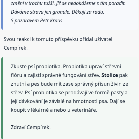
změní v trochu tužší. Již se nedokážeme s tím poradit.
Dáváme stravu jen granule. Děkuji za radu.
S pozdravem Petr Kraus
Svou reakci k tomuto příspěvku přidal uživatel
Cempírek.
Zkuste psí probiotika. Probiotika upraví střevní
flóru a zajistí správné fungování střev.
Stolice
pak
zhutní a pes bude mít zase správný přísun živin ze
střev. Psí probiotika se prodávají ve formě pasty a
její dávkování je závislé na hmotnosti psa. Dají se
koupit v lékárně a nebo u veterináře.
Zdraví Cempírek!