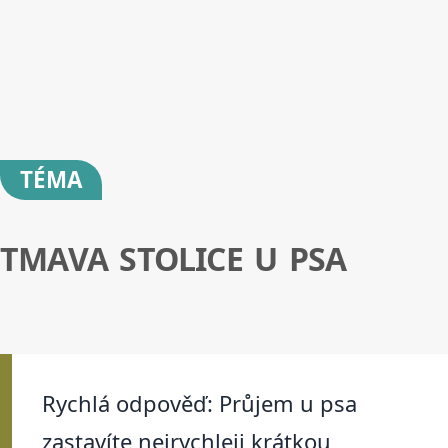
TÉMA
TMAVA STOLICE U PSA
Rychlá odpověď: Průjem u psa
zastavíte nejrychleji krátkou