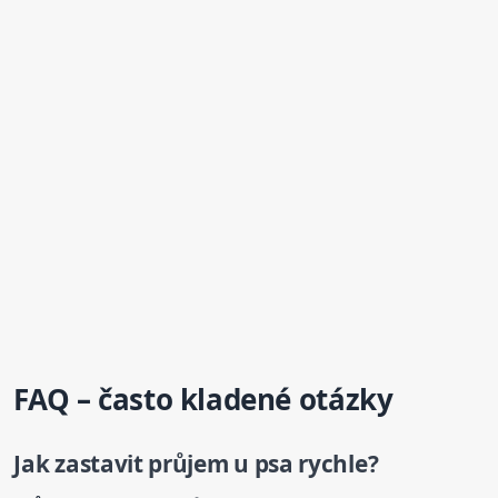
FAQ – často kladené otázky
Jak zastavit průjem
u psa
rychle?