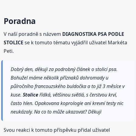
Poradna
V naší poradně s názvem
DIAGNOSTIKA PSA PODLE
STOLICE
se k tomuto tématu vyjádřil uživatel Markéta
Peti.
Dobrý den, děkuji za podrobný článek o stolici psa.
Bohužel máme několik příznaků dohromady u
půlročního francouzského buldočka a to již 3 měsíce v
kuse.
Stolice
řídká, většinou světlá, s čerstvou krví,
často hlen. Opakovana koprologie ani krevní testy nic
neukázaly. Na co to může ukazovat? Děkuji
Svou reakci k tomuto příspěvku přidal uživatel