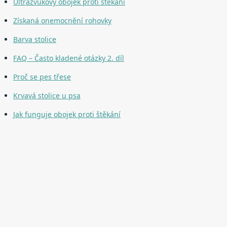
Ultrazvukový obojek proti štěkání
Získaná onemocnění rohovky
Barva stolice
FAQ – Často kladené otázky 2. díl
Proč se pes třese
Krvavá stolice u psa
Jak funguje obojek proti štěkání