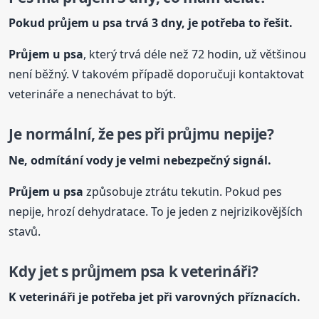
Pokud průjem
u psa
trvá 3 dny, je potřeba to řešit.
Průjem
u psa
, který trvá déle než 72 hodin, už většinou
není běžný. V takovém případě doporučuji kontaktovat
veterináře a nenechávat to být.
Je normální, že pes při průjmu nepije?
Ne, odmítání vody je velmi nebezpečný signál.
Průjem
u psa
způsobuje ztrátu tekutin. Pokud pes
nepije, hrozí dehydratace. To je jeden z nejrizikovějších
stavů.
Kdy jet s průjmem psa k veterináři?
K veterináři je potřeba jet při varovných příznacích.