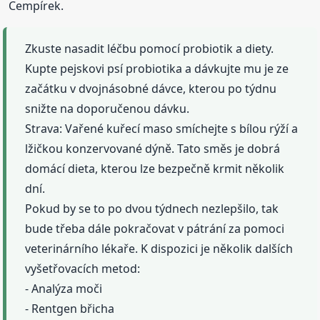
Cempírek.
Zkuste nasadit léčbu pomocí probiotik a diety.
Kupte pejskovi psí probiotika a dávkujte mu je ze
začátku v dvojnásobné dávce, kterou po týdnu
snižte na doporučenou dávku.
Strava: Vařené kuřecí maso smíchejte s bílou rýží a
lžičkou konzervované dýně. Tato směs je dobrá
domácí dieta, kterou lze bezpečně krmit několik
dní.
Pokud by se to po dvou týdnech nezlepšilo, tak
bude třeba dále pokračovat v pátrání za pomoci
veterinárního lékaře. K dispozici je několik dalších
vyšetřovacích metod:
- Analýza moči
- Rentgen břicha