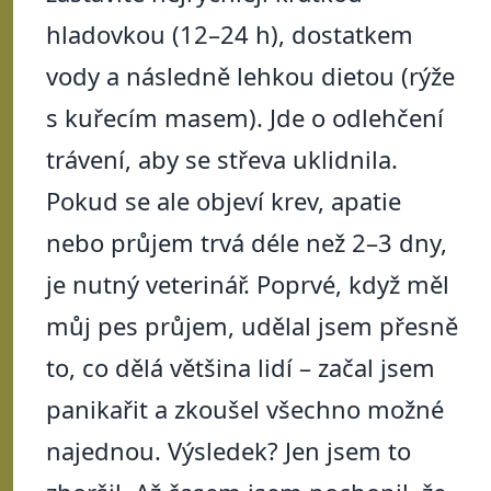
hladovkou (12–24 h), dostatkem
vody a následně lehkou dietou (rýže
s kuřecím masem). Jde o odlehčení
trávení, aby se střeva uklidnila.
Pokud se ale objeví krev, apatie
nebo průjem trvá déle než 2–3 dny,
je nutný veterinář. Poprvé, když měl
můj pes průjem, udělal jsem přesně
to, co dělá většina lidí – začal jsem
panikařit a zkoušel všechno možné
najednou. Výsledek? Jen jsem to