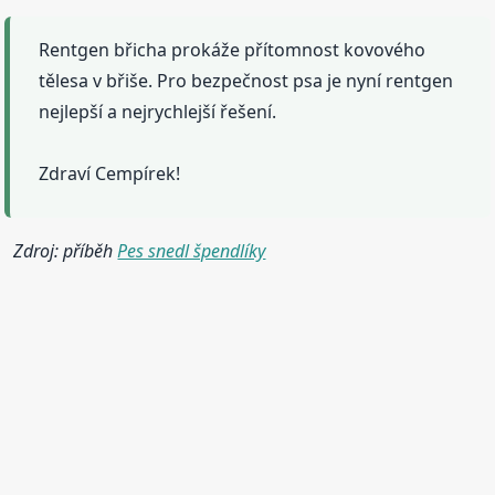
Rentgen břicha prokáže přítomnost kovového
tělesa v břiše. Pro bezpečnost psa je nyní rentgen
nejlepší a nejrychlejší řešení.
Zdraví Cempírek!
Zdroj: příběh
Pes snedl špendlíky