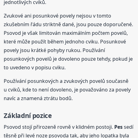
jednotlivých cviků.
Zvukové ani posunkové povely nejsou v tomto
zkušebním řádu striktně dané, jsou pouze doporučené.
Psovod je však limitován maximálním počtem povelů,
které může použít během jednoho cviku. Posunkové
povely jsou krátké pohyby rukou. Používání
posunkových povelů je dovoleno pouze tehdy, pokud je
to uvedeno v popisu cviku.
Používání posunkových a zvukových povelů současně
u cviků, kde to není dovoleno, je považováno za povely
navíc a znamená ztrátu bodů.
Základní pozice
Psovod stojí přirozeně rovně v klidném postoji.
Pes
sedí
těsně při levé noze psovoda tak, aby jeho lopatka byla