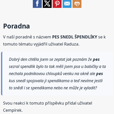
Poradna
V naší poradně s názvem
PES SNEDL ŠPENDLÍKY
se k
tomuto tématu vyjádřil uživatel Raduza.
Dobrý den chtěla jsem se zeptat jak poznám že
pes
sezral spendlik bylo to tak měli jsem psa u babičky a ta
nechala podnikovou chloupků venku na okně ale
pes
kus snedl spojovala ji spendikama a teď nevíme jestli
to snědl i se spendikama nebo ne může je vyladit?
Svou reakci k tomuto příspěvku přidal uživatel
Cempírek.