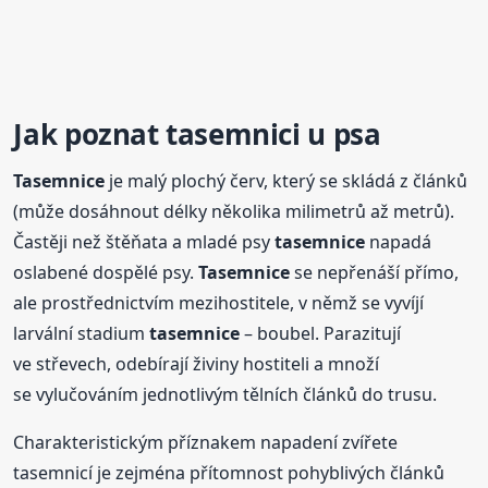
Jak poznat tasemnici u psa
Tasemnice
je malý plochý červ, který se skládá z článků
(může dosáhnout délky několika milimetrů až metrů).
Častěji než štěňata a mladé psy
tasemnice
napadá
oslabené dospělé psy.
Tasemnice
se nepřenáší přímo,
ale prostřednictvím mezihostitele, v němž se vyvíjí
larvální stadium
tasemnice
– boubel. Parazitují
ve střevech, odebírají živiny hostiteli a množí
se vylučováním jednotlivým tělních článků do trusu.
Charakteristickým příznakem napadení zvířete
tasemnicí je zejména přítomnost pohyblivých článků