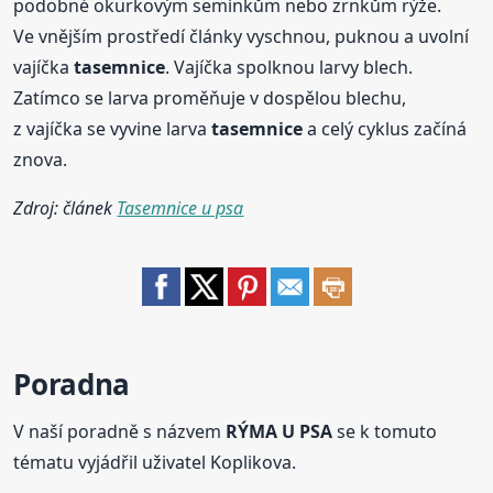
podobné okurkovým semínkům nebo zrnkům rýže.
Ve vnějším prostředí články vyschnou, puknou a uvolní
vajíčka
tasemnice
. Vajíčka spolknou larvy blech.
Zatímco se larva proměňuje v dospělou blechu,
z vajíčka se vyvine larva
tasemnice
a celý cyklus začíná
znova.
Zdroj: článek
Tasemnice u psa
Poradna
V naší poradně s názvem
RÝMA U PSA
se k tomuto
tématu vyjádřil uživatel Koplikova.