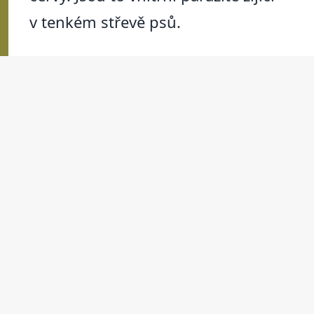
v tenkém střevě psů.