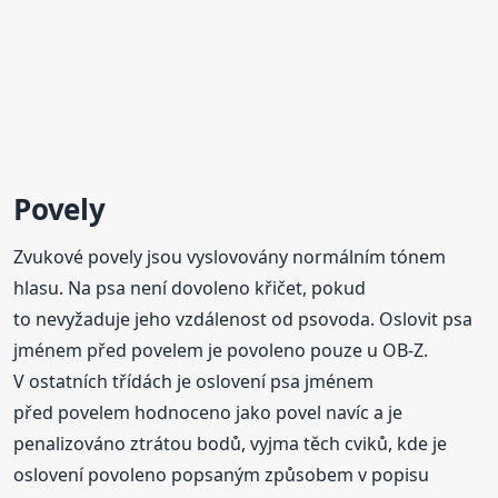
Povely
Zvukové povely jsou vyslovovány normálním tónem
hlasu. Na psa není dovoleno křičet, pokud
to nevyžaduje jeho vzdálenost od psovoda. Oslovit psa
jménem před povelem je povoleno pouze u OB-Z.
V ostatních třídách je oslovení psa jménem
před povelem hodnoceno jako povel navíc a je
penalizováno ztrátou bodů, vyjma těch cviků, kde je
oslovení povoleno popsaným způsobem v popisu