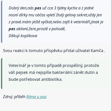
Dobrý den,nás
pes
už cca 3 týdny kycha a z jedné
nosní dírky mu občas vyletí žlutý gelovy sekret,vždy jen
z pravé.mám ještě vyčkat,nebo zajít k veterináři,jinak je
pes
aktivní,žere,prostě v pohodě,
Děkuji koplikova
Svou reakci k tomuto příspěvku přidal uživatel Kamča .
Veterinář je v tomto případě prospěšný, protože
váš pejsek má nejspíše bakteriální zánět dutin a
bude potřebovat antibiotika.
Zdroj: příběh
Rýma u psa