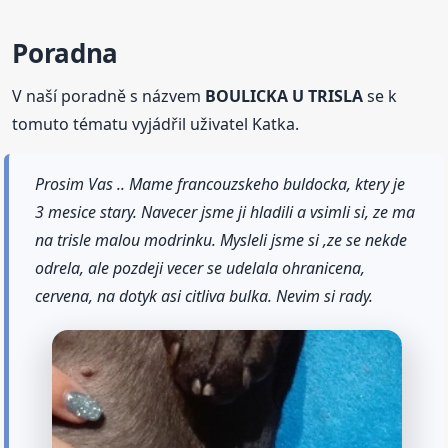
Poradna
V naší poradně s názvem
BOULICKA U TRISLA
se k
tomuto tématu vyjádřil uživatel Katka.
Prosim Vas .. Mame francouzskeho buldocka, ktery je
3 mesice stary. Navecer jsme ji hladili a vsimli si, ze ma
na trisle malou modrinku. Mysleli jsme si ,ze se nekde
odrela, ale pozdeji vecer se udelala ohranicena,
cervena, na dotyk asi citliva bulka. Nevim si rady.