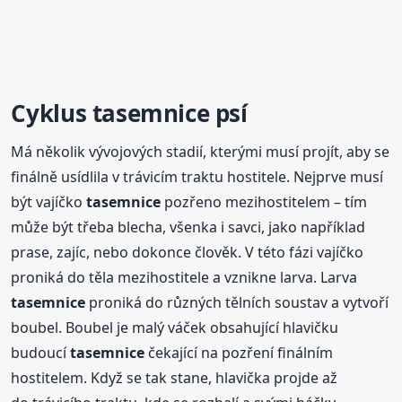
Cyklus
tasemnice
psí
Má několik vývojových stadií, kterými musí projít, aby se
finálně usídlila v trávicím traktu hostitele. Nejprve musí
být vajíčko
tasemnice
pozřeno mezihostitelem – tím
může být třeba blecha, všenka i savci, jako například
prase, zajíc, nebo dokonce člověk. V této fázi vajíčko
proniká do těla mezihostitele a vznikne larva. Larva
tasemnice
proniká do různých tělních soustav a vytvoří
boubel. Boubel je malý váček obsahující hlavičku
budoucí
tasemnice
čekající na pozření finálním
hostitelem. Když se tak stane, hlavička projde až