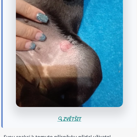
🔍 ZVĚTŠIT
Svou reakci k tomuto příspěvku přidal uživatel