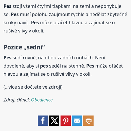
Pes
stojí všemi čtyřmi tlapkami na zemi a nepohybuje
se.
Pes
musí polohu zaujmout rychle a nedělat zbytečné
kroky navíc.
Pes
může otáčet hlavou a zajímat se o
rušivé vlivy v okolí.
Pozice „sedni“
Pes
sedí rovně, na obou zadních nohách. Není
dovolené, aby si
pes
seděl na stehně.
Pes
může otáčet
hlavou a zajímat se o rušivé vlivy v okolí.
(...více se dočtete ve zdroji)
Zdroj: článek
Obedience