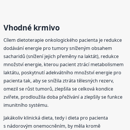
Vhodné krmivo
Cílem dietoterapie onkologického pacienta je redukce
dodávání energie pro tumory sníženým obsahem
sacharidů (snížení jejich přeměny na laktát), redukce
množství energie, kterou pacient ztrácí metabolismem
laktátu, poskytnutí adekvátního množství energie pro
pacienta tak, aby se snížila ztráta tělesných rezerv,
omezil se růst tumorů, zlepšila se celková kondice
zvířete, prodloužila doba přežívání a zlepšily se funkce
imunitního systému.
Jakákoliv klinická dieta, tedy i dieta pro pacienta
s nádorovým onemocněním, by měla kromě