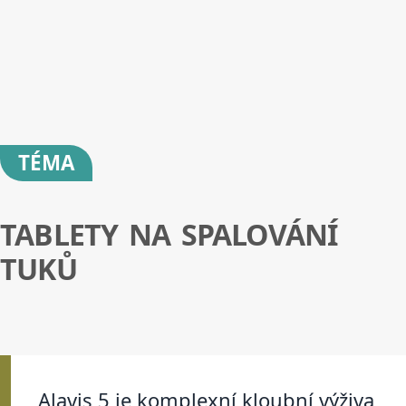
TÉMA
TABLETY NA SPALOVÁNÍ
TUKŮ
Alavis 5 je komplexní kloubní výživa