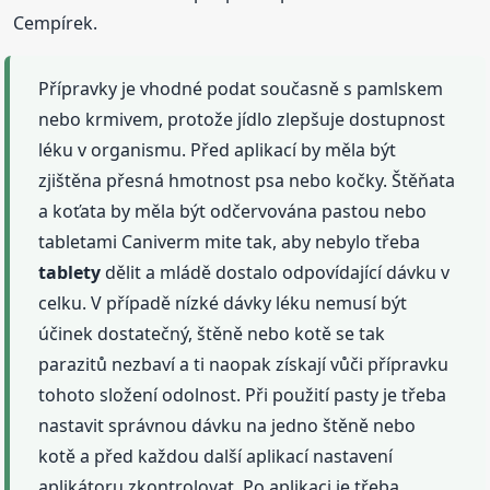
Cempírek.
Přípravky je vhodné podat současně s pamlskem
nebo krmivem, protože jídlo zlepšuje dostupnost
léku v organismu. Před aplikací by měla být
zjištěna přesná hmotnost psa nebo kočky. Štěňata
a koťata by měla být odčervována pastou nebo
tabletami Caniverm mite tak, aby nebylo třeba
tablety
dělit a mládě dostalo odpovídající dávku v
celku. V případě nízké dávky léku nemusí být
účinek dostatečný, štěně nebo kotě se tak
parazitů nezbaví a ti naopak získají vůči přípravku
tohoto složení odolnost. Při použití pasty je třeba
nastavit správnou dávku na jedno štěně nebo
kotě a před každou další aplikací nastavení
aplikátoru zkontrolovat. Po aplikaci je třeba