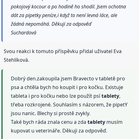
pokojový kocour a po hodině ho shodil. Jsem ochotna
dát za pipetky peníze,i když to není levná láce, ale
žádná nepomáhá. Děkuji za odpověď
Suchardová
Svou reakci k tomuto příspěvku přidal uživatel Eva
Stehlíková.
Dobrý den.zakoupila jsem Bravecto v tabletě pro
psa a chtěla bych ho koupit i pro kočku. Existuje
tableta i pro kočku nebo lze použít psí
tablety
,
třeba rozkrojené. Souhlasím s názorem, že pipetY
jsou nanic. Blechy si prostě zvykly.
Také bych ráda znala cenu a zda
tablety
musím
kupovat u veterináře. Děkuji za odpověď.