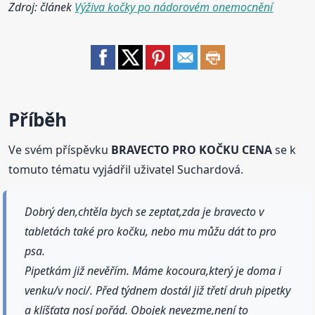
Zdroj: článek
Výživa kočky po nádorovém onemocnění
Příběh
Ve svém příspěvku
BRAVECTO PRO KOČKU CENA
se k
tomuto tématu vyjádřil uživatel Suchardová.
Dobrý den,chtěla bych se zeptat,zda je bravecto v
tabletách také pro kočku, nebo mu můžu dát to pro
psa.
Pipetkám již nevěřím. Máme kocoura,který je doma i
venku/v noci/. Před týdnem dostál již třetí druh pipetky
a klíšťata nosí pořád. Obojek nevezme,není to