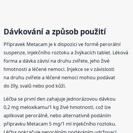
Dávkování a způsob použití
Přípravek Metacam je k dispozici ve formě perorální
suspenze, injekčního roztoku a žvýkacích tablet. Léková
forma a dávka závisí na druhu zvířete, jeho živé
hmotnosti a léčené nemoci. Injekce se v závislosti
na druhu zvířete a léčené nemoci mohou podávat
do žíly, svalů nebo pod kůži.
Léčba se první den zahajuje jednorázovou dávkou
0,2 mg meloxikamu/1 kg živé hmotnosti, což lze
aplikovat perorálně, nebo alternativně podáním
přípravku Metacam 5 mg/1 ml injekčního roztoku.
Léčba pokračuje perorálním podáváním udržovací