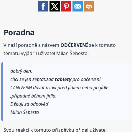
Poradna
V naší poradně s názvem
ODČERVENÍ
se k tomuto
tématu vyjádřil uživatel Milan Šebesta.
dobrý den,
chci se jen zeptat,zda
tablety
pro odčervení
CANIVERM dávat psovi před jídlem nebo po jídle
,případně během jídla.
Děkuji za odpověď
Milan Šebesta
Svou reakci k tomuto příspěvku přidal uživatel