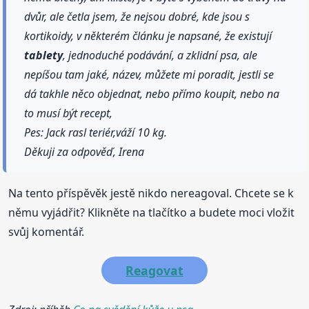
dvůr, ale četla jsem, že nejsou dobré, kde jsou s
kortikoidy, v některém článku je napsané, že existují
tablety
, jednoduché podávání, a zklidní psa, ale
nepíšou tam jaké, název, můžete mi poradit, jestli se
dá takhle něco objednat, nebo přímo koupit, nebo na
to musí být recept,
Pes: Jack rasl teriér,váží 10 kg.
Děkuji za odpověď, Irena
Na tento příspěvěk jestě nikdo nereagoval. Chcete se k
němu vyjádřit? Klikněte na tlačítko a budete moci vložit
svůj komentář.
Reagovat