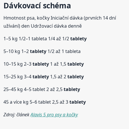
Dávkovací schéma
Hmotnost psa, kočky Iniciační dávka (prvních 14 dní
užívání) den Udržovací dávka denně
1–5 kg 1/2–1 tableta 1/4 až 1/2
tablety
5–10 kg 1–2
tablety
1/2 až 1 tableta
10–15 kg 2–3
tablety
1 až 1,5
tablety
15–25 kg 3–4
tablety
1,5 až 2
tablety
25–45 kg 4–5 tablet 2 až 2,5
tablety
45 a více kg 5–6 tablet 2,5 až 3
tablety
Zdroj: článek
Alavis 5 pro psy a kočky