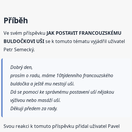
Příběh
Ve svém příspěvku
JAK POSTAVIT FRANCOUZSKÉMU
BULDOČKOVI UŠI
se k tomuto tématu vyjádřil uživatel
Petr Semecký.
Dobrý den,
prosím o radu, máme 10týdenního francouzského
buldočka a ještě mu nestojí uši.
Dá se pomoci ke správnému postavení uší nějakou
výživou nebo masáží uší.
Děkuji předem za rady.
Svou reakci k tomuto příspěvku přidal uživatel Pavel