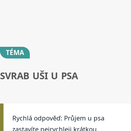
TÉMA
SVRAB UŠI U PSA
Rychlá odpověď: Průjem u psa
zastavíte nejrychleji krátkou