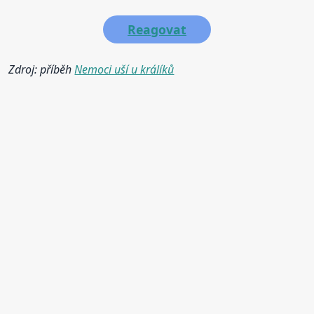
Reagovat
Zdroj: příběh
Nemoci uší u králíků