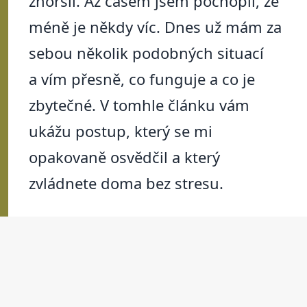
zhoršil. Až časem jsem pochopil, že
méně je někdy víc. Dnes už mám za
sebou několik podobných situací
a vím přesně, co funguje a co je
zbytečné. V tomhle článku vám
ukážu postup, který se mi
opakovaně osvědčil a který
zvládnete doma bez stresu.