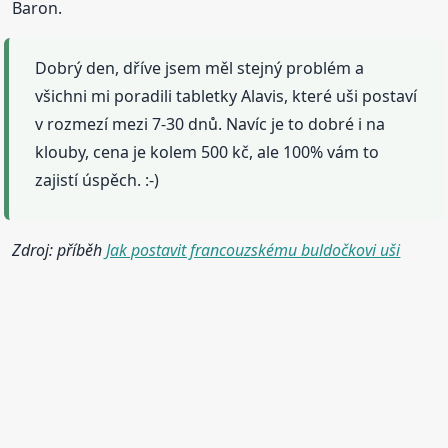
Baron.
Dobrý den, dříve jsem měl stejný problém a
všichni mi poradili tabletky Alavis, které uši postaví
v rozmezí mezi 7-30 dnů. Navíc je to dobré i na
klouby, cena je kolem 500 kč, ale 100% vám to
zajistí úspěch. :-)
Zdroj: příběh
Jak postavit francouzskému buldočkovi uši