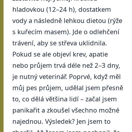
hladovkou (12–24 h), dostatkem
vody a následně lehkou dietou (rýže
s kuřecím masem). Jde o odlehčení
trávení, aby se střeva uklidnila.
Pokud se ale objeví krev, apatie
nebo průjem trvá déle než 2–3 dny,
je nutný veterinář. Poprvé, když měl
můj pes průjem, udělal jsem přesně
to, co dělá většina lidí – začal jsem
panikařit a zkoušel všechno možné
najednou. Výsledek? Jen jsem to