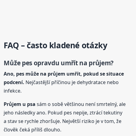
FAQ – často kladené otázky
Může pes opravdu umřít na průjem?
Ano, pes může na průjem umřít, pokud se situace
podcení.
Nejčastější příčinou je dehydratace nebo
infekce.
Průjem u
psa
sám o sobě většinou není smrtelný, ale
jeho následky ano. Pokud pes nepije, ztrácí tekutiny
a stav se rychle zhoršuje. Největší riziko je v tom, že
člověk čeká příliš dlouho.