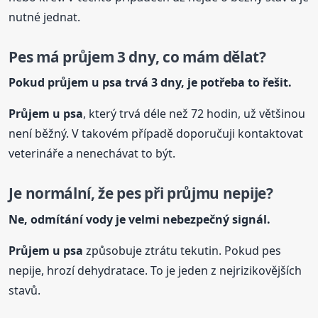
nutné jednat.
Pes má průjem 3 dny, co mám dělat?
Pokud průjem u
psa
trvá 3 dny, je potřeba to řešit.
Průjem u
psa
, který trvá déle než 72 hodin, už většinou
není běžný. V takovém případě doporučuji kontaktovat
veterináře a nenechávat to být.
Je normální, že pes při průjmu nepije?
Ne, odmítání vody je velmi nebezpečný signál.
Průjem u
psa
způsobuje ztrátu tekutin. Pokud pes
nepije, hrozí dehydratace. To je jeden z nejrizikovějších
stavů.