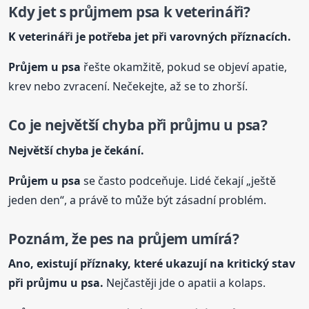
Kdy jet s průjmem
psa
k veterináři?
K veterináři je potřeba jet při varovných příznacích.
Průjem u
psa
řešte okamžitě, pokud se objeví apatie,
krev nebo zvracení. Nečekejte, až se to zhorší.
Co je největší chyba při průjmu u
psa
?
Největší chyba je čekání.
Průjem u
psa
se často podceňuje. Lidé čekají „ještě
jeden den“, a právě to může být zásadní problém.
Poznám, že pes na průjem umírá?
Ano, existují příznaky, které ukazují na kritický stav
při průjmu u
psa
.
Nejčastěji jde o apatii a kolaps.