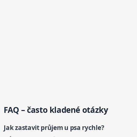
FAQ – často kladené otázky
Jak zastavit průjem u
psa
rychle?