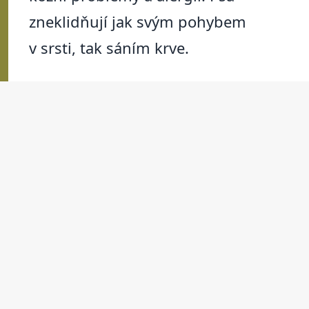
zneklidňují jak svým pohybem
v srsti, tak sáním krve.