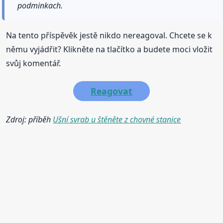
podminkach.
Na tento příspěvěk jestě nikdo nereagoval. Chcete se k
němu vyjádřit? Klikněte na tlačítko a budete moci vložit
svůj komentář.
Reagovat
Zdroj: příběh
Ušní svrab u štěněte z chovné stanice