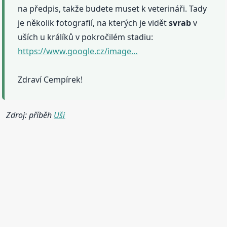
na předpis, takže budete muset k veterináři. Tady
je několik fotografií, na kterých je vidět
svrab
v
uších u králíků v pokročilém stadiu:
https://www.google.cz/image…
Zdraví Cempírek!
Zdroj: příběh
Uši