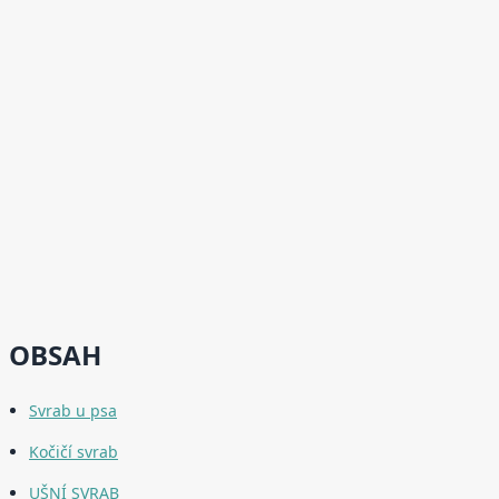
OBSAH
Svrab u psa
Kočičí svrab
UŠNÍ SVRAB