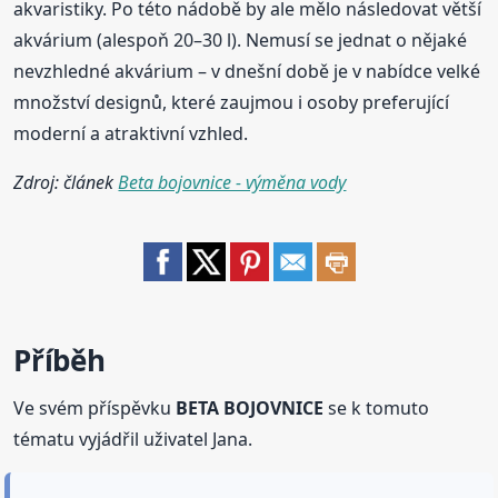
akvaristiky. Po této nádobě by ale mělo následovat větší
akvárium (alespoň 20–30 l). Nemusí se jednat o nějaké
nevzhledné akvárium – v dnešní době je v nabídce velké
množství designů, které zaujmou i osoby preferující
moderní a atraktivní vzhled.
Zdroj: článek
Beta bojovnice - výměna vody
Příběh
Ve svém příspěvku
BETA BOJOVNICE
se k tomuto
tématu vyjádřil uživatel Jana.