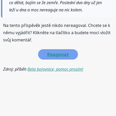
co dělat, bojím se že zemře. Poslední dva dny už jen
leží u dna a moc nereaguje na nic kolem.
Na tento příspěvěk jestě nikdo nereagoval. Chcete se k
němu vyjádřit? Klikněte na tlačítko a budete moci vložit
svůj komentář.
Reagovat
Zdroj: příběh
Beta bojovnice, pomoc prosím!