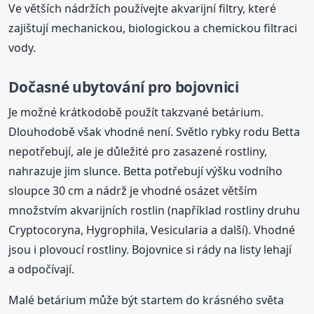
Ve větších nádržích používejte akvarijní filtry, které
zajištují mechanickou, biologickou a chemickou filtraci
vody.
Dočasné ubytování pro
bojovnici
Je možné krátkodobě použít takzvané betárium.
Dlouhodobě však vhodné není. Světlo rybky rodu Betta
nepotřebují, ale je důležité pro zasazené rostliny,
nahrazuje jim slunce. Betta potřebují výšku vodního
sloupce 30 cm a nádrž je vhodné osázet větším
množstvím akvarijních rostlin (například rostliny druhu
Cryptocoryna, Hygrophila, Vesicularia a další). Vhodné
jsou i plovoucí rostliny. Bojovnice si rády na listy lehají
a odpočívají.
Malé betárium může být startem do krásného světa