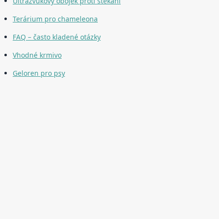
Ultrazvukový obojek proti štěkání
Terárium pro chameleona
FAQ – často kladené otázky
Vhodné krmivo
Geloren pro psy