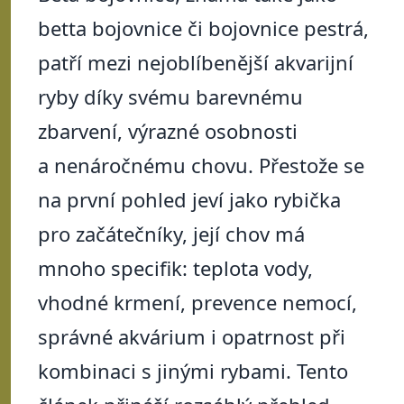
betta bojovnice či bojovnice pestrá,
patří mezi nejoblíbenější akvarijní
ryby díky svému barevnému
zbarvení, výrazné osobnosti
a nenáročnému chovu. Přestože se
na první pohled jeví jako rybička
pro začátečníky, její chov má
mnoho specifik: teplota vody,
vhodné krmení, prevence nemocí,
správné akvárium i opatrnost při
kombinaci s jinými rybami. Tento