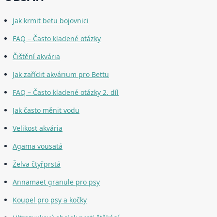
Jak krmit betu bojovnici
FAQ – Často kladené otázky
Čištění akvária
Jak zařídit akvárium pro Bettu
FAQ – Často kladené otázky 2. díl
Jak často měnit vodu
Velikost akvária
Agama vousatá
Želva čtyřprstá
Annamaet granule pro psy
Koupel pro psy a kočky