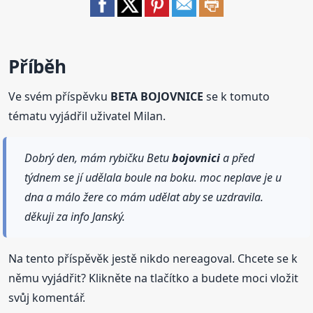
Příběh
Ve svém příspěvku
BETA BOJOVNICE
se k tomuto
tématu vyjádřil uživatel Milan.
Dobrý den, mám rybičku Betu
bojovnici
a před
týdnem se jí udělala boule na boku. moc neplave je u
dna a málo žere co mám udělat aby se uzdravila.
děkuji za info Janský.
Na tento příspěvěk jestě nikdo nereagoval. Chcete se k
němu vyjádřit? Klikněte na tlačítko a budete moci vložit
svůj komentář.