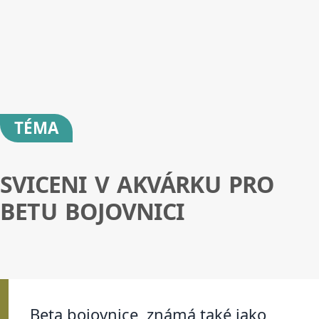
TÉMA
SVICENI V AKVÁRKU PRO
BETU BOJOVNICI
Beta bojovnice, známá také jako