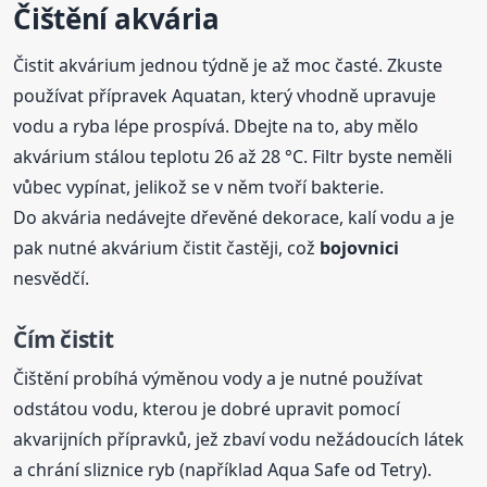
Čištění akvária
Čistit akvárium jednou týdně je až moc časté. Zkuste
používat přípravek Aquatan, který vhodně upravuje
vodu a ryba lépe prospívá. Dbejte na to, aby mělo
akvárium stálou teplotu 26 až 28 °C. Filtr byste neměli
vůbec vypínat, jelikož se v něm tvoří bakterie.
Do akvária nedávejte dřevěné dekorace, kalí vodu a je
pak nutné akvárium čistit častěji, což
bojovnici
nesvědčí.
Čím čistit
Čištění probíhá výměnou vody a je nutné používat
odstátou vodu, kterou je dobré upravit pomocí
akvarijních přípravků, jež zbaví vodu nežádoucích látek
a chrání sliznice ryb (například Aqua Safe od Tetry).