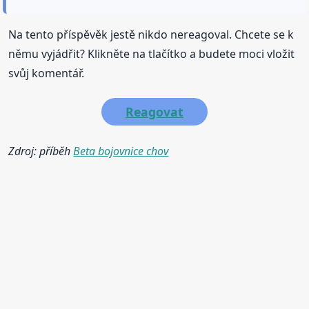
Na tento příspěvěk jestě nikdo nereagoval. Chcete se k
němu vyjádřit? Klikněte na tlačítko a budete moci vložit
svůj komentář.
Reagovat
Zdroj: příběh
Beta bojovnice chov