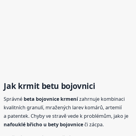
Jak krmit betu
bojovnici
Správné
beta bojovnice krmení
zahrnuje kombinaci
kvalitních granulí, mražených larev komárů, artemií
a patentek. Chyby ve stravě vede k problémům, jako je
nafouklé břicho u bety bojovnice
či zácpa.