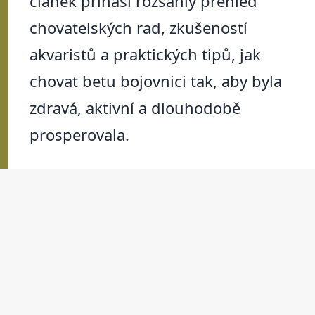
článek přináší rozsáhlý přehled
chovatelských rad, zkušeností
akvaristů a praktických tipů, jak
chovat betu bojovnici tak, aby byla
zdravá, aktivní a dlouhodobě
prosperovala.