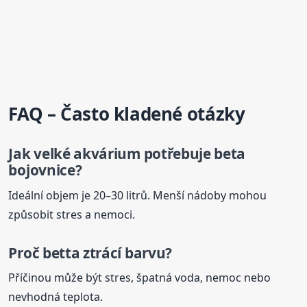
FAQ – Často kladené otázky
Jak velké akvárium potřebuje beta
bojovnice?
Ideální objem je 20–30 litrů. Menší nádoby mohou
způsobit stres a nemoci.
Proč betta ztrácí barvu?
Příčinou může být stres, špatná voda, nemoc nebo
nevhodná teplota.