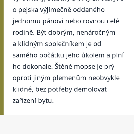
o pejska výjimečně oddaného
jednomu pánovi nebo rovnou celé
rodině. Být dobrým, nenáročným
a klidným společníkem je od
samého počátku jeho úkolem a plní
ho dokonale. Štěně mopse je prý
oproti jiným plemenům neobvykle
klidné, bez potřeby demolovat
zařízení bytu.