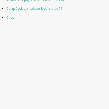
Co způsobuje tukové boule u psů?
Chov