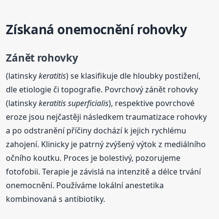
Získaná onemocnění rohovky
Zánět rohovky
(latinsky
keratitis
) se klasifikuje dle hloubky postižení,
dle etiologie či topografie. Povrchový zánět rohovky
(latinsky
keratitis superficialis
), respektive povrchové
eroze jsou nejčastěji následkem traumatizace rohovky
a po odstranění příčiny dochází k jejich rychlému
zahojení. Klinicky je patrný zvýšený výtok z mediálního
očního koutku. Proces je bolestivý, pozorujeme
fotofobii. Terapie je závislá na intenzitě a délce trvání
onemocnění. Používáme lokální anestetika
kombinovaná s antibiotiky.