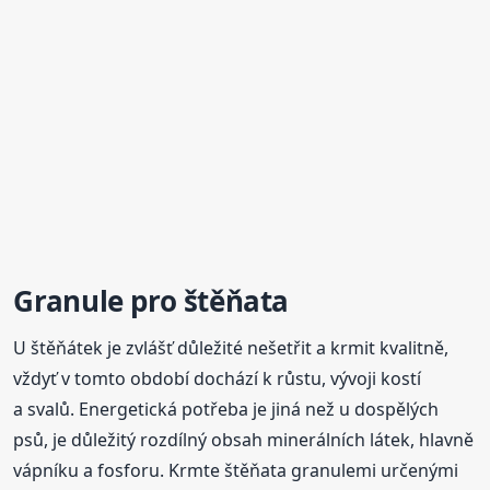
Granule pro štěňata
U štěňátek je zvlášť důležité nešetřit a krmit kvalitně,
vždyť v tomto období dochází k růstu, vývoji kostí
a svalů. Energetická potřeba je jiná než u dospělých
psů, je důležitý rozdílný obsah minerálních látek, hlavně
vápníku a fosforu. Krmte štěňata granulemi určenými