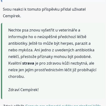
Svou reakci k tomuto příspěvku přidal uživatel
Cempírek.
Nechte psa znovu vyšetřit u veterináře a
informujte ho o neúspěšné předchozí léčbě
antibiotiky. Ještě to může být herpes, parazit a
nebo mykóza. Ani jedno z uvedených antibiotika
neléčí, přestože příznaky mohou být podobné.
Kvalitní
strava
je pro zdravou kůži nezbytná, ale
nelze jen jejím prostřednictvím léčit již probíhající
chorobu.
Zdraví Cempírek!