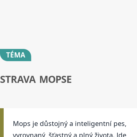
TÉMA
STRAVA MOPSE
Mops je důstojný a inteligentní pes,
vyrovnaný, šťastný a plný života. Jde