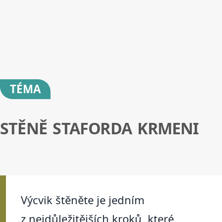
TÉMA
STĚNĚ STAFORDA KRMENI
Výcvik štěněte je jedním
z nejdůležitějších kroků, které