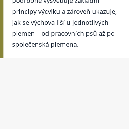
podrobně vysvětluje základní
principy výcviku a zároveň ukazuje,
jak se výchova liší u jednotlivých
plemen – od pracovních psů až po
společenská plemena.