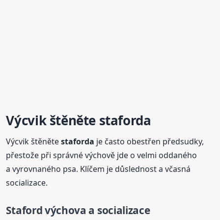
Výcvik štěněte
staforda
Výcvik štěněte
staforda
je často obestřen předsudky,
přestože při správné výchově jde o velmi oddaného
a vyrovnaného psa. Klíčem je důslednost a včasná
socializace.
Staford výchova a socializace