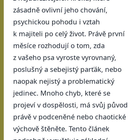
zásadně ovlivní jeho chování,
psychickou pohodu i vztah
k majiteli po celý život. Právě první
měsíce rozhodují o tom, zda
z vašeho psa vyroste vyrovnaný,
poslušný a sebejistý parťák, nebo
naopak nejistý a problematický
jedinec. Mnoho chyb, které se
projeví v dospělosti, má svůj původ
právě v podceněné nebo chaotické
výchově štěněte. Tento článek