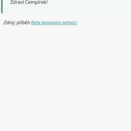
Zdraví Cempírek!
Zdroj: příběh
Beta bojovnice nemoci