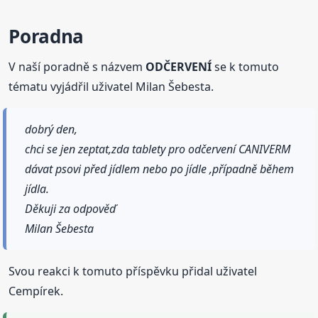
Poradna
V naší poradně s názvem
ODČERVENÍ
se k tomuto
tématu vyjádřil uživatel Milan Šebesta.
dobrý den,
chci se jen zeptat,zda tablety pro odčervení CANIVERM
dávat psovi před jídlem nebo po jídle ,případně během
jídla.
Děkuji za odpověď
Milan Šebesta
Svou reakci k tomuto příspěvku přidal uživatel
Cempírek.