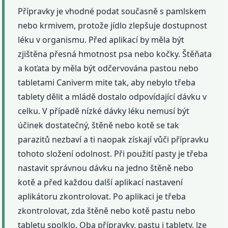
Přípravky je vhodné podat současně s pamlskem
nebo krmivem, protože jídlo zlepšuje dostupnost
léku v organismu. Před aplikací by měla být
zjištěna přesná hmotnost psa nebo kočky. Štěňata
a koťata by měla být odčervována pastou nebo
tabletami Caniverm mite tak, aby nebylo třeba
tablety dělit a mládě dostalo odpovídající dávku v
celku. V případě nízké dávky léku nemusí být
účinek dostatečný, štěně nebo kotě se tak
parazitů nezbaví a ti naopak získají vůči přípravku
tohoto složení odolnost. Při použití pasty je třeba
nastavit správnou dávku na jedno štěně nebo
kotě a před každou další aplikací nastavení
aplikátoru zkontrolovat. Po aplikaci je třeba
zkontrolovat, zda štěně nebo kotě pastu nebo
tabletu spolklo. Oba přípravky, pastu i tablety, lze