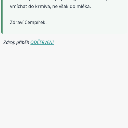
vmíchat do krmiva, ne však do mléka.
Zdraví Cempírek!
Zdroj: příběh
ODČERVENÍ