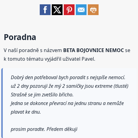
Poradna
V naší poradně s názvem
BETA BOJOVNICE NEMOC
se
k tomuto tématu vyjádřil uživatel Pavel.
Dobrý den potřeboval bych poradit s nejspíše nemocí.
už 2 dny pozoruji že mý 2 samičky jsou extreme (tlusté)
Strašně se jim zvetšilo břicho.
Jedna se dokonce převrací na jednu stranu a nemůže
plavat ke dnu.
prosim poradte. Předem děkuji