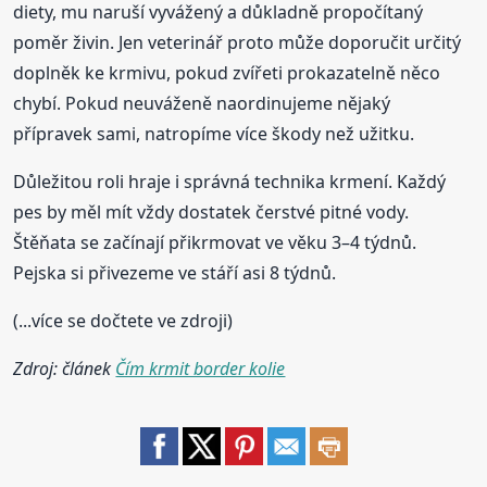
diety, mu naruší vyvážený a důkladně propočítaný
poměr živin. Jen veterinář proto může doporučit určitý
doplněk ke krmivu, pokud zvířeti prokazatelně něco
chybí. Pokud neuváženě naordinujeme nějaký
přípravek sami, natropíme více škody než užitku.
Důležitou roli hraje i správná technika krmení. Každý
pes by měl mít vždy dostatek čerstvé pitné vody.
Štěňata se začínají přikrmovat ve věku 3–4 týdnů.
Pejska si přivezeme ve stáří asi 8 týdnů.
(...více se dočtete ve zdroji)
Zdroj: článek
Čím krmit border kolie