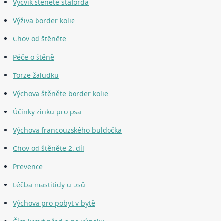
Výcvik štěněte staforda
Výživa border kolie
Chov od štěněte
Péče o štěně
Torze žaludku
Výchova štěněte border kolie
Účinky zinku pro psa
Výchova francouzského buldočka
Chov od štěněte 2. díl
Prevence
Léčba mastitidy u psů
Výchova pro pobyt v bytě