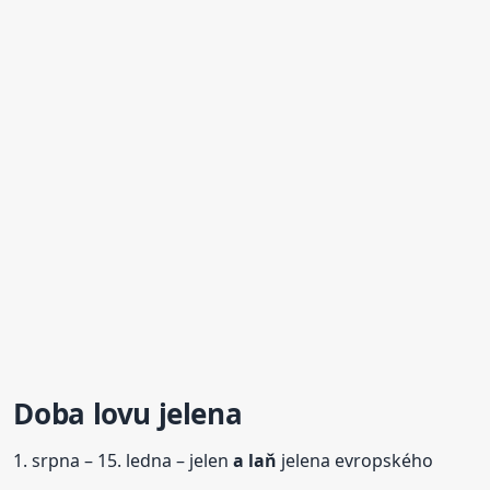
Doba lovu jelena
1. srpna – 15. ledna – jelen
a laň
jelena evropského