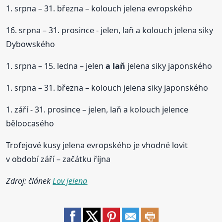
1. srpna – 31. března – kolouch jelena evropského
16. srpna – 31. prosince - jelen, laň a kolouch jelena siky
Dybowského
1. srpna – 15. ledna – jelen
a laň
jelena siky japonského
1. srpna – 31. března – kolouch jelena siky japonského
1. září - 31. prosince – jelen, laň a kolouch jelence
běloocasého
Trofejové kusy jelena evropského je vhodné lovit
v období září – začátku října
Zdroj: článek
Lov jelena