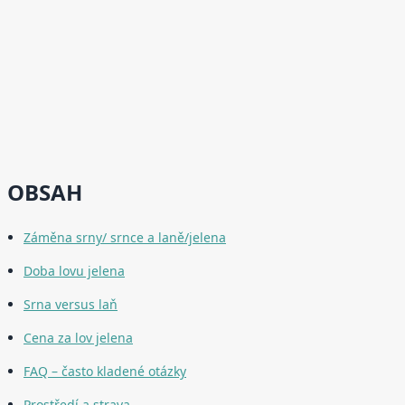
OBSAH
Záměna srny/ srnce a laně/jelena
Doba lovu jelena
Srna versus laň
Cena za lov jelena
FAQ – často kladené otázky
Prostředí a strava