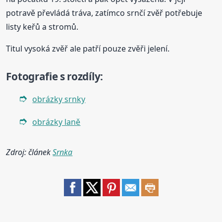
potravě převládá tráva, zatímco srnčí zvěř potřebuje
listy keřů a stromů.
Titul vysoká zvěř ale patří pouze zvěři jelení.
Fotografie s
rozdíl
y:
obrázky srnky
obrázky laně
Zdroj: článek
Srnka