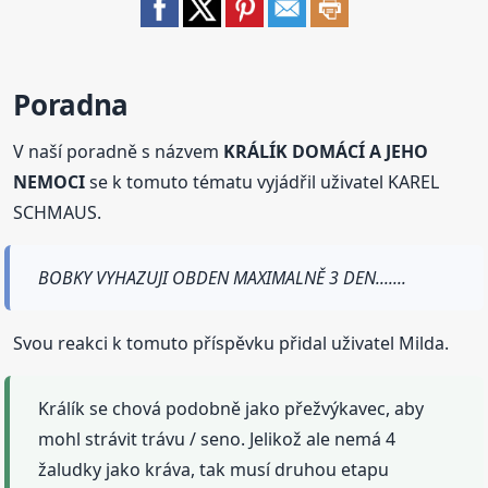
Poradna
V naší poradně s názvem
KRÁLÍK DOMÁCÍ A JEHO
NEMOCI
se k tomuto tématu vyjádřil uživatel KAREL
SCHMAUS.
BOBKY VYHAZUJI OBDEN MAXIMALNĚ 3 DEN.......
Svou reakci k tomuto příspěvku přidal uživatel Milda.
Králík se chová podobně jako přežvýkavec, aby
mohl strávit trávu / seno. Jelikož ale nemá 4
žaludky jako kráva, tak musí druhou etapu