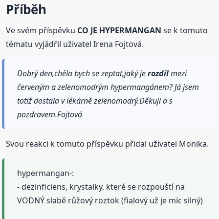
Příběh
Ve svém příspěvku
CO JE HYPERMANGAN
se k tomuto
tématu vyjádřil uživatel Irena Fojtová.
Dobrý den,chěla bych se zeptat,jaký je
rozdíl
mezi
červeným a zelenomodrým hypermangánem? Já jsem
totiž dostala v lékárně zelenomodrý.Děkuji a s
pozdravem.Fojtová
Svou reakci k tomuto příspěvku přidal uživatel Monika.
hypermangan-:
- dezinficiens, krystalky, které se rozpouští na
VODNÝ slabě růžový roztok (fialový už je míc silný)