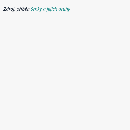
Zdroj: příběh
Srnky a jejich druhy