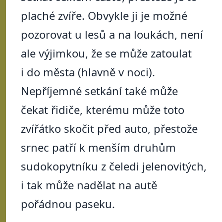
plaché zvíře. Obvykle ji je možné
pozorovat u lesů a na loukách, není
ale výjimkou, že se může zatoulat
i do města (hlavně v noci).
Nepříjemné setkání také může
čekat řidiče, kterému může toto
zvířátko skočit před auto, přestože
srnec patří k menším druhům
sudokopytníku z čeledi jelenovitých,
i tak může nadělat na autě
pořádnou paseku.