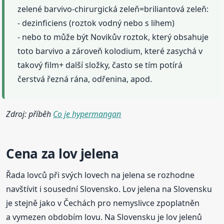
zelené barvivo-chirurgická zeleň=briliantová zeleň:
- dezinficiens (roztok vodný nebo s lihem)
- nebo to může být Novikův roztok, který obsahuje
toto barvivo a zároveň kolodium, které zasychá v
takový film+ další složky, často se tím potírá
čerstvá řezná rána, odřenina, apod.
Zdroj: příběh
Co je hypermangan
Cena za lov jelena
Řada lovců při svých lovech na jelena se rozhodne
navštívit i sousední Slovensko. Lov jelena na Slovensku
je stejně jako v Čechách pro nemyslivce zpoplatněn
a vymezen obdobím lovu. Na Slovensku je lov jelenů