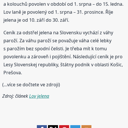
a kolouchů povolen v období od 1. srpna – do 15. ledna.
Lov laně je povolený od 1. srpna – 31. prosince. Říje
jelena je od 10. září do 30. září.
Ceník za odstřel jelena na Slovensku vychází z váhy
paroží. Za váhu paroží se považuje váha celé lebky
s parožím bez spodní čelisti. Je třeba mít k tomu
povolenku a zároveň i pojištění. Následující ceník je pro
Lesy Slovenskej republiky, štátny podnik v oblasti Košic,
Prešova.
(...více se dočtete ve zdroji)
Zdroj: článek
Lov jelena