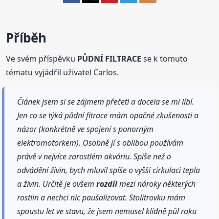
Příběh
Ve svém příspěvku
PŮDNÍ FILTRACE
se k tomuto
tématu vyjádřil uživatel Carlos.
Článek jsem si se zájmem přečetl a docela se mi líbí.
Jen co se týká půdní fitrace mám opačné zkušenosti a
názor (konkrétně ve spojení s ponorným
elektromotorkem). Osobně jí s oblibou používám
právě v nejvíce zarostlém akváriu. Spíše než o
odvádění živin, bych mluvil spíše o vyšší cirkulaci tepla
a živin. Určitě je ovšem
rozdíl
mezi nároky některých
rostlin a nechci nic paušalizovat. Stolitrovku mám
spoustu let ve stavu, že jsem nemusel klidně půl roku