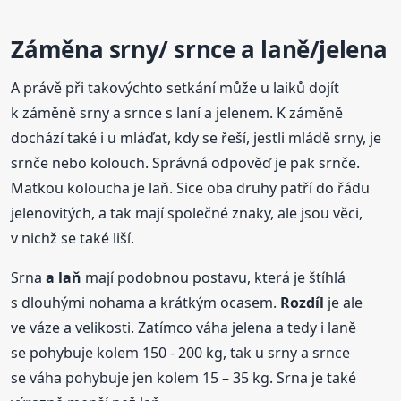
Záměna srny/ srnce a laně/jelena
A právě při takovýchto setkání může u laiků dojít
k záměně srny a srnce s laní a jelenem. K záměně
dochází také i u mláďat, kdy se řeší, jestli mládě srny, je
srnče nebo kolouch. Správná odpověď je pak srnče.
Matkou koloucha je laň. Sice oba druhy patří do řádu
jelenovitých, a tak mají společné znaky, ale jsou věci,
v nichž se také liší.
Srna
a laň
mají podobnou postavu, která je štíhlá
s dlouhými nohama a krátkým ocasem.
Rozdíl
je ale
ve váze a velikosti. Zatímco váha jelena a tedy i laně
se pohybuje kolem 150 - 200 kg, tak u srny a srnce
se váha pohybuje jen kolem 15 – 35 kg. Srna je také