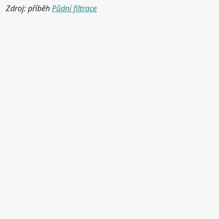
Zdroj: příběh
Půdní filtrace