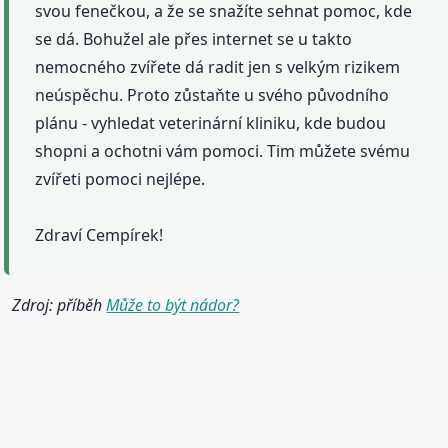
svou fenečkou, a že se snažíte sehnat pomoc, kde
se dá. Bohužel ale přes internet se u takto
nemocného zvířete dá radit jen s velkým rizikem
neúspěchu. Proto zůstaňte u svého původního
plánu - vyhledat veterinární kliniku, kde budou
shopni a ochotni vám pomoci. Tim můžete svému
zvířeti pomoci nejlépe.
Zdraví Cempírek!
Zdroj: příběh
Může to být nádor?