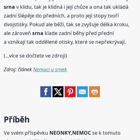
srna
v klidu, tak je klidná i její chůze a ona tak ukládá
zadní šlépěje do předních, a proto její stopy tvoří
dvojstisky. Pokud ale běží, tak se zvyšuje délka kroku,
ale zároveň
srna
klade zadní běhy před přední
a vznikají tak oddělené otisky, které se nepřekrývají.
(...více se dočtete ve zdroji)
Zdroj: článek
Nemoci u srnek
Příběh
Ve svém příspěvku
NEONKY,NEMOC
se k tomuto