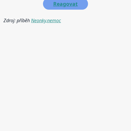
Reagovat
Zdroj: příběh
Neonky,nemoc