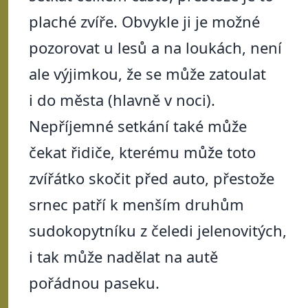
plaché zvíře. Obvykle ji je možné
pozorovat u lesů a na loukách, není
ale výjimkou, že se může zatoulat
i do města (hlavně v noci).
Nepříjemné setkání také může
čekat řidiče, kterému může toto
zvířátko skočit před auto, přestože
srnec patří k menším druhům
sudokopytníku z čeledi jelenovitých,
i tak může nadělat na autě
pořádnou paseku.