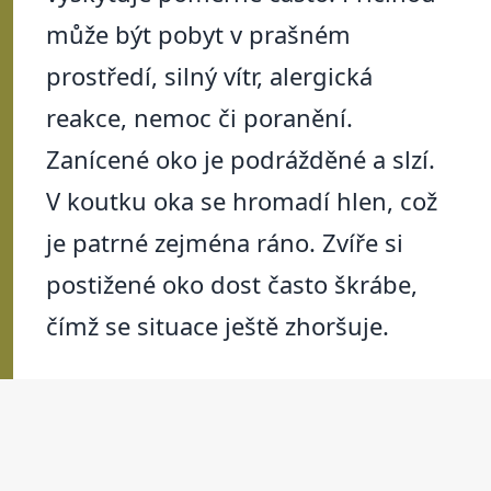
může být pobyt v prašném
prostředí, silný vítr, alergická
reakce, nemoc či poranění.
Zanícené oko je podrážděné a slzí.
V koutku oka se hromadí hlen, což
je patrné zejména ráno. Zvíře si
postižené oko dost často škrábe,
čímž se situace ještě zhoršuje.