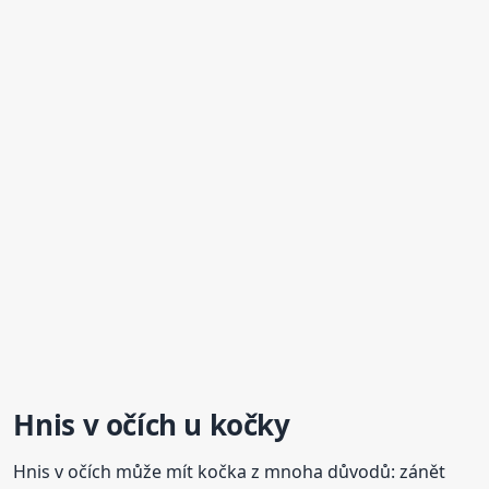
Hnis v očích u kočky
Hnis v očích může mít kočka z mnoha důvodů: zánět