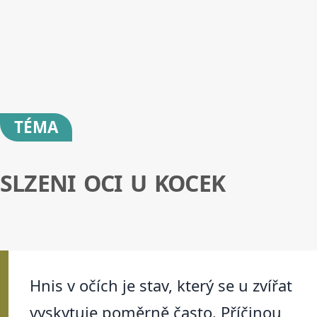
TÉMA
SLZENI OCI U KOCEK
Hnis v očích je stav, který se u zvířat
vyskytuje poměrně často. Příčinou