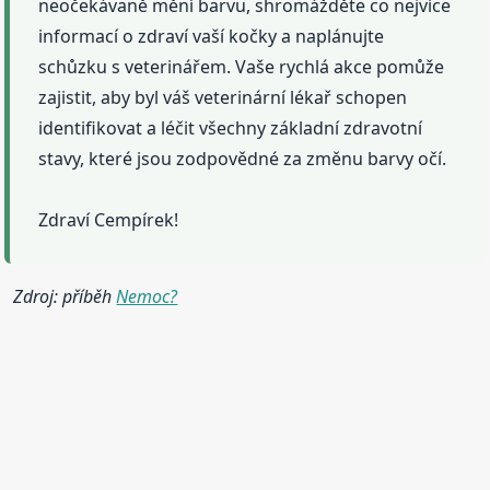
neočekávaně mění barvu, shromážděte co nejvíce
informací o zdraví vaší kočky a naplánujte
schůzku s veterinářem. Vaše rychlá akce pomůže
zajistit, aby byl váš veterinární lékař schopen
identifikovat a léčit všechny základní zdravotní
stavy, které jsou zodpovědné za změnu barvy očí.
Zdraví Cempírek!
Zdroj: příběh
Nemoc?