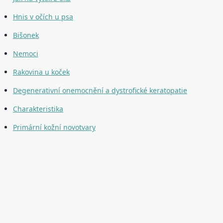
Hnis v očích u psa
Bišonek
Nemoci
Rakovina u koček
Degenerativní onemocnění a dystrofické keratopatie
Charakteristika
Primární kožní novotvary