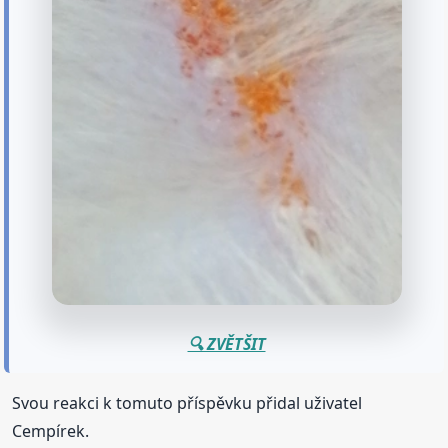
🔍 ZVĚTŠIT
Svou reakci k tomuto příspěvku přidal uživatel
Cempírek.