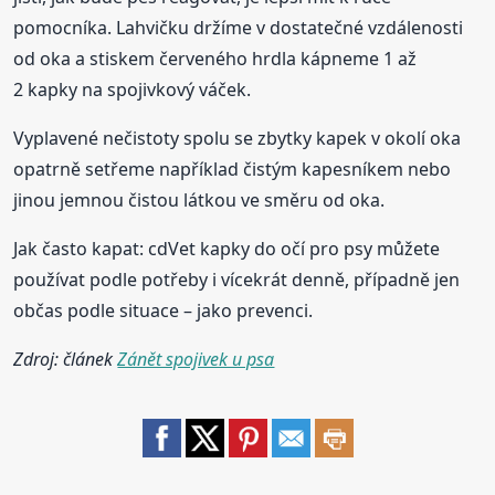
pomocníka. Lahvičku držíme v dostatečné vzdálenosti
od oka a stiskem červeného hrdla kápneme 1 až
2 kapky na spojivkový váček.
Vyplavené nečistoty spolu se zbytky kapek v okolí oka
opatrně setřeme například čistým kapesníkem nebo
jinou jemnou čistou látkou ve směru od oka.
Jak často kapat: cdVet kapky do očí pro psy můžete
používat podle potřeby i vícekrát denně, případně jen
občas podle situace – jako prevenci.
Zdroj: článek
Zánět spojivek u psa