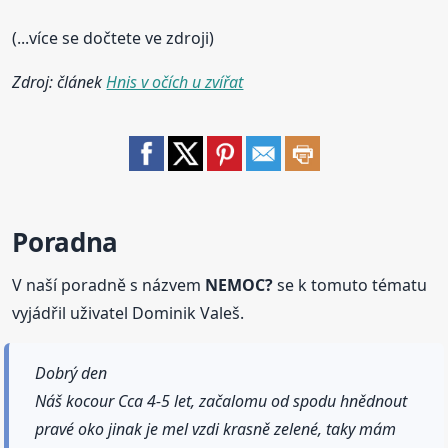
(...více se dočtete ve zdroji)
Zdroj: článek
Hnis v očích u zvířat
Poradna
V naší poradně s názvem
NEMOC?
se k tomuto tématu
vyjádřil uživatel Dominik Valeš.
Dobrý den
Náš kocour Cca 4-5 let, začalomu od spodu hnědnout
pravé oko jinak je mel vzdi krasně zelené, taky mám