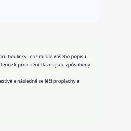
tvaru bouličky - což mi dle Vašeho popisu
ndence k přeplnění žlázek jsou způsobeny
estivé a následně se léčí proplachy a