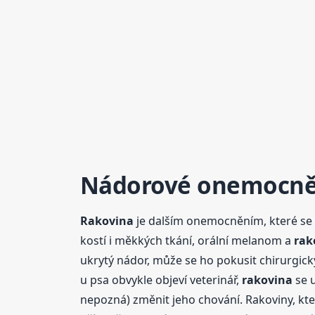
Nádorové onemocně
Rakovina
je dalším onemocněním, které se č
kostí i měkkých tkání, orální melanom a
rak
ukrytý nádor, může se ho pokusit chirurgick
u psa obvykle objeví veterinář,
rakovina
se u
nepozná) změnit jeho chování. Rakoviny, kte