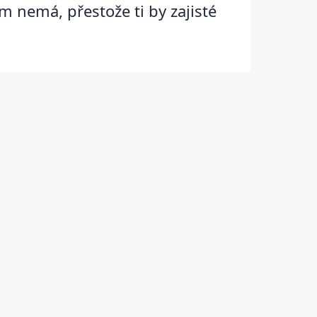
m nemá, přestože ti by zajisté