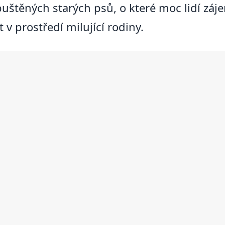
puštěných starých psů, o které moc lidí záje
ot v prostředí milující rodiny.