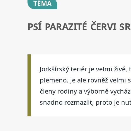
TÉMA
PSÍ PARAZITÉ ČERVI S
Jorkšírský teriér je velmi živ
plemeno. Je ale rovněž velmi s
členy rodiny a výborně vychází
snadno rozmazlit, proto je n