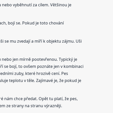
 nebo vyběhnutí za cílem. Většinou je
ch, bojí se. Pokud je toto chování
ši se mu zvedají a míří k objektu zájmu. Uši
u nebo jen mírně pootevřenou. Typický je
ří se bojí, to ovšem poznáte jen v kombinaci
edními zuby, které hrozivě cení. Pes
uje teplotu v těle. Zajímavé je, že pokud je
 nám chce předat. Opět tu platí, že pes,
m ze strany na stranu výrazněji.