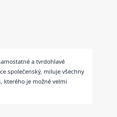
, samostatné a tvrdohlavé
lice společenský, miluje všechny
es, kterého je možné velmi