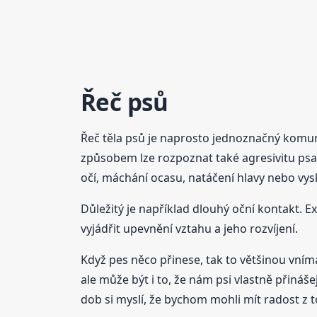
Řeč psů
Řeč těla psů je naprosto jednoznačný komun
způsobem lze rozpoznat také agresivitu psa 
očí, máchání ocasu, natáčení hlavy nebo vysk
Důležitý je například dlouhý oční kontakt. 
vyjádřit upevnění vztahu a jeho rozvíjení.
Když pes něco přinese, tak to většinou vní
ale může být i to, že nám psi vlastně přinášejí
dob si myslí, že bychom mohli mít radost z 