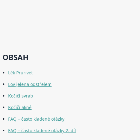
OBSAH
Lék Prurivet
Lov jelena odstřelem
Kočičí svrab
Kočičí akné
FAQ – často kladené otázky
FAQ – často kladené otázky 2. díl