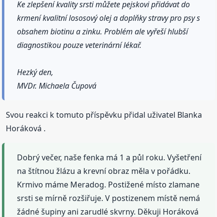
Ke zlepšení kvality srsti můžete pejskovi přidávat do
krmení kvalitní lososový olej a doplňky stravy pro psy s
obsahem biotinu a zinku. Problém ale vyřeší hlubší
diagnostikou pouze veterinární lékař.
Hezký den,
MVDr. Michaela Čupová
Svou reakci k tomuto příspěvku přidal uživatel Blanka
Horáková .
Dobrý večer, naše fenka má 1 a půl roku. Vyšetření
na štítnou žlázu a krevní obraz měla v pořádku.
Krmivo máme Meradog. Postižené místo zlamane
srsti se mírně rozšiřuje. V postizenem místě nemá
žádné šupiny ani zarudlé skvrny. Děkuji Horáková