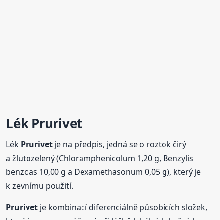
Lék
Prurivet
Lék
Prurivet
je na předpis, jedná se o roztok čirý
a žlutozelený (Chloramphenicolum 1,20 g, Benzylis
benzoas 10,00 g a Dexamethasonum 0,05 g), který je
k zevnímu použití.
Prurivet
je kombinací diferenciálně působících složek,