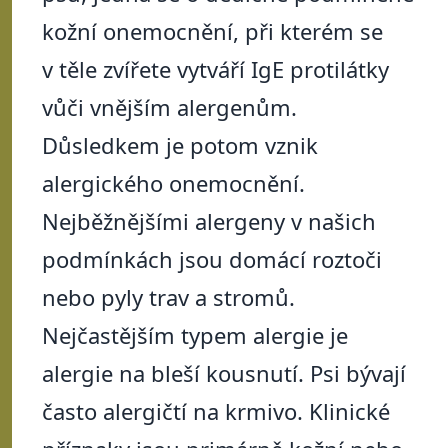
kožní onemocnění, při kterém se
v těle zvířete vytváří IgE protilátky
vůči vnějším alergenům.
Důsledkem je potom vznik
alergického onemocnění.
Nejběžnějšími alergeny v našich
podmínkách jsou domácí roztoči
nebo pyly trav a stromů.
Nejčastějším typem alergie je
alergie na bleší kousnutí. Psi bývají
často alergičtí na krmivo. Klinické