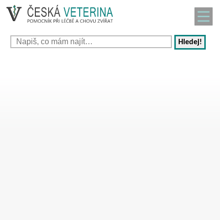
Hledej!