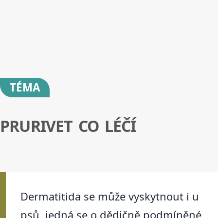
TÉMA
PRURIVET CO LÉČÍ
Dermatitida se může vyskytnout i u
psů, jedná se o dědičně podmíněné