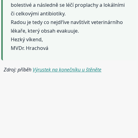
bolestivé a následně se léčí proplachy a lokálními
či celkovými antibiotiky.
Radou je tedy co nejdříve navštívit veterinárního
lékaře, který obsah evakuuje.
Hezký víkend,
MVDr. Hrachová
Zdroj: příběh
Výrustek na konečníku u štěněte