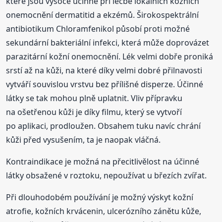
které jsou vysoce účinné při léčbě lokálních kožních
onemocnění dermatitid a ekzémů. Širokospektrální
antibiotikum Chloramfenikol působí proti možné
sekundární bakteriální infekci, která může doprovázet
parazitární kožní onemocnění. Lék velmi dobře proniká
srstí až na kůži, na které díky velmi dobré přilnavosti
vytváří souvislou vrstvu bez přílišné disperze. Účinné
látky se tak mohou plně uplatnit. Vliv přípravku
na ošetřenou kůži je díky filmu, který se vytvoří
po aplikaci, prodloužen. Obsahem tuku navíc chrání
kůži před vysušením, ta je naopak vláčná.
Kontraindikace je možná na přecitlivělost na účinné
látky obsažené v roztoku, nepoužívat u březích zvířat.
Při dlouhodobém používání je možný výskyt kožní
atrofie, kožních krvácenin, ulcerózního zánětu kůže,