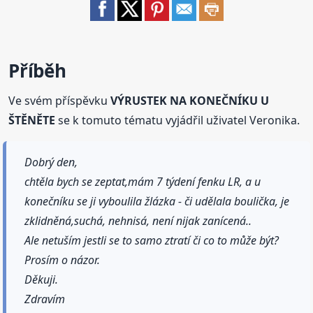
Příběh
Ve svém příspěvku
VÝRUSTEK NA KONEČNÍKU U
ŠTĚNĚTE
se k tomuto tématu vyjádřil uživatel Veronika.
Dobrý den,
chtěla bych se zeptat,mám 7 týdení fenku LR, a u
konečníku se ji vyboulila žlázka - či udělala boulička, je
zklidněná,suchá, nehnisá, není nijak zanícená..
Ale netuším jestli se to samo ztratí či co to může být?
Prosím o názor.
Děkuji.
Zdravím