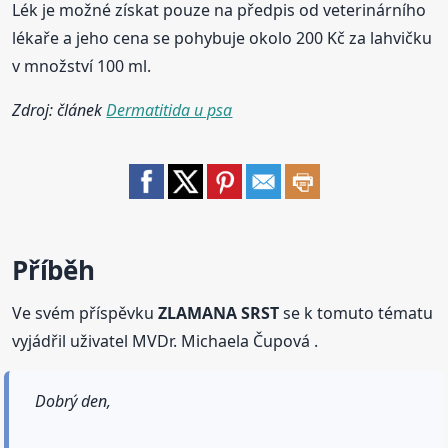
Lék je možné získat pouze na předpis od veterinárního
lékaře a jeho cena se pohybuje okolo 200 Kč za lahvičku
v množství 100 ml.
Zdroj: článek
Dermatitida u psa
Příběh
Ve svém příspěvku
ZLAMANA SRST
se k tomuto tématu
vyjádřil uživatel MVDr. Michaela Čupová .
Dobrý den,