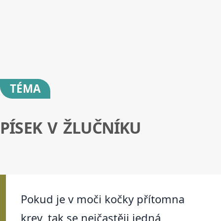
TÉMA
PÍSEK V ŽLUČNÍKU
Pokud je v moči kočky přítomna
krev, tak se nejčastěji jedná