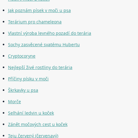
Jak poznám písek v moči u psa
Terárium pro chameleona
Vlastní výroba levného pozadí do terária
Sochy zasvěcené svatému Hubertu
Cryptocoryne
Nejlepší živé rostliny do terária
Příčiny písku v moči
Škrkavky u psa
Morče
Selhání ledvin u koček
Zánět močových cest u koček
Teju červený (červenavý)