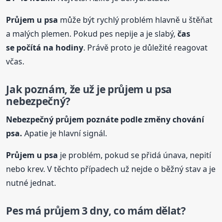
Průjem u psa
může být rychlý problém hlavně u štěňat
a malých plemen. Pokud pes nepije a je slabý,
čas
se počítá na hodiny
. Právě proto je důležité reagovat
včas.
Jak poznám, že už je průjem u psa
nebezpečný?
Nebezpečný průjem poznáte podle změny chování
psa.
Apatie je hlavní signál.
Průjem u psa
je problém, pokud se přidá únava, nepití
nebo krev. V těchto případech už nejde o běžný stav a je
nutné jednat.
Pes má průjem 3 dny, co mám dělat?