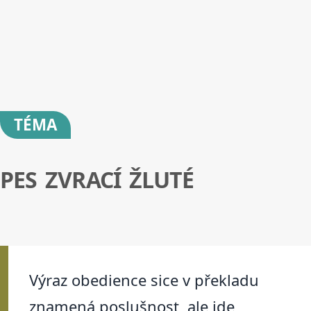
TÉMA
PES ZVRACÍ ŽLUTÉ
Výraz obedience sice v překladu
znamená poslušnost, ale jde