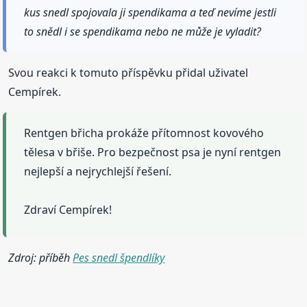
kus snedl spojovala ji spendikama a teď nevíme jestli
to snědl i se spendikama nebo ne může je vyladit?
Svou reakci k tomuto příspěvku přidal uživatel
Cempírek.
Rentgen břicha prokáže přítomnost kovového
tělesa v břiše. Pro bezpečnost psa je nyní rentgen
nejlepší a nejrychlejší řešení.
Zdraví Cempírek!
Zdroj: příběh
Pes snedl špendlíky