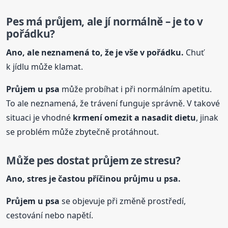
Pes má průjem, ale jí normálně – je to v
pořádku?
Ano, ale neznamená to, že je vše v pořádku.
Chuť
k jídlu může klamat.
Průjem u psa
může probíhat i při normálním apetitu.
To ale neznamená, že trávení funguje správně. V takové
situaci je vhodné
krmení omezit a nasadit dietu
, jinak
se problém může zbytečně protáhnout.
Může pes dostat průjem ze stresu?
Ano, stres je častou příčinou průjmu u psa.
Průjem u psa
se objevuje při změně prostředí,
cestování nebo napětí.