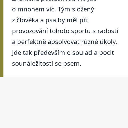
o mnohem víc. Tým složený
z člověka a psa by měl při
provozování tohoto sportu s radostí
a perfektně absolvovat různé úkoly.
Jde tak především o soulad a pocit
sounáležitosti se psem.