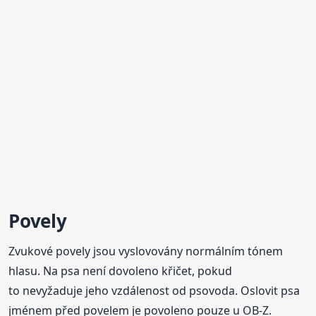
Povely
Zvukové povely jsou vyslovovány normálním tónem
hlasu. Na psa není dovoleno křičet, pokud
to nevyžaduje jeho vzdálenost od psovoda. Oslovit psa
jménem před povelem je povoleno pouze u OB-Z.