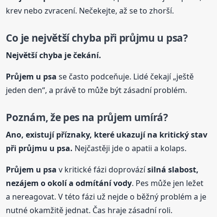
krev nebo zvracení. Nečekejte, až se to zhorší.
Co je největší chyba při průjmu u psa?
Největší chyba je čekání.
Průjem u psa
se často podceňuje. Lidé čekají „ještě
jeden den“, a právě to může být zásadní problém.
Poznám, že pes na průjem umírá?
Ano, existují příznaky, které ukazují na kritický stav
při průjmu u psa.
Nejčastěji jde o apatii a kolaps.
Průjem u psa
v kritické fázi doprovází
silná slabost,
nezájem o okolí a odmítání vody
. Pes může jen ležet
a nereagovat. V této fázi už nejde o běžný problém a je
nutné okamžitě jednat. Čas hraje zásadní roli.