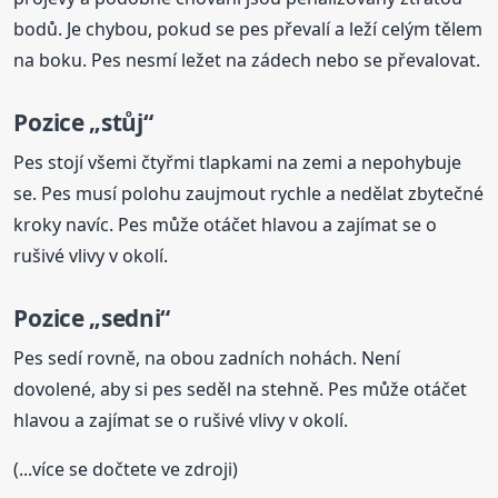
bodů. Je chybou, pokud se pes převalí a leží celým tělem
na boku. Pes nesmí ležet na zádech nebo se převalovat.
Pozice „stůj“
Pes stojí všemi čtyřmi tlapkami na zemi a nepohybuje
se. Pes musí polohu zaujmout rychle a nedělat zbytečné
kroky navíc. Pes může otáčet hlavou a zajímat se o
rušivé vlivy v okolí.
Pozice „sedni“
Pes sedí rovně, na obou zadních nohách. Není
dovolené, aby si pes seděl na stehně. Pes může otáčet
hlavou a zajímat se o rušivé vlivy v okolí.
(...více se dočtete ve zdroji)