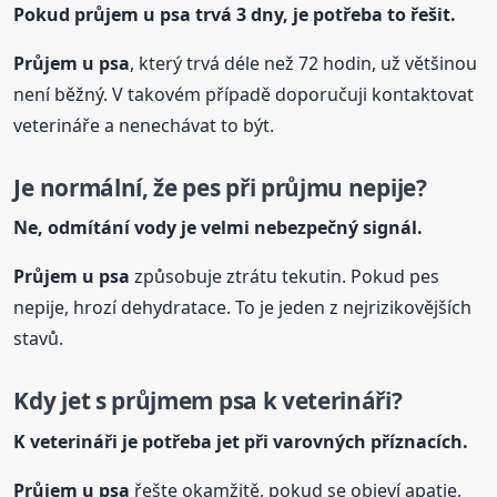
Pokud průjem u psa trvá 3 dny, je potřeba to řešit.
Průjem u psa
, který trvá déle než 72 hodin, už většinou
není běžný. V takovém případě doporučuji kontaktovat
veterináře a nenechávat to být.
Je normální, že pes při průjmu nepije?
Ne, odmítání vody je velmi nebezpečný signál.
Průjem u psa
způsobuje ztrátu tekutin. Pokud pes
nepije, hrozí dehydratace. To je jeden z nejrizikovějších
stavů.
Kdy jet s průjmem psa k veterináři?
K veterináři je potřeba jet při varovných příznacích.
Průjem u psa
řešte okamžitě, pokud se objeví apatie,