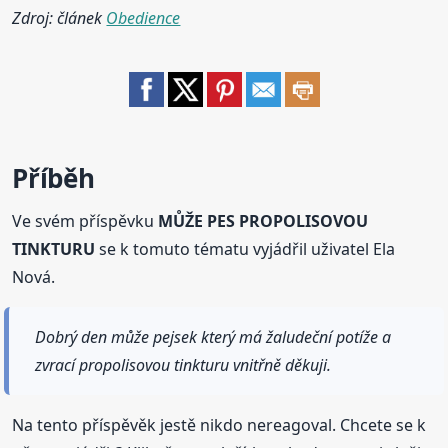
Zdroj: článek
Obedience
Příběh
Ve svém příspěvku
MŮŽE PES PROPOLISOVOU
TINKTURU
se k tomuto tématu vyjádřil uživatel Ela
Nová.
Dobrý den může pejsek který má žaludeční potíže a
zvrací propolisovou tinkturu vnitřně děkuji.
Na tento příspěvěk jestě nikdo nereagoval. Chcete se k