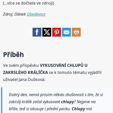
(...více se dočtete ve zdroji)
Zdroj: článek
Obedience
Příběh
Ve svém příspěvku
VYKUSOVÁNÍ CHLUPŮ U
ZAKRSLÉHO KRÁLÍČKA
se k tomuto tématu vyjádřil
uživatel Jana Dušková.
Dobrý den, nemá prosím někdo zkušenosti s tím, že si
zakrslý králík začal vykusovat
chlupy
? Nejprve na
břiše, teď si okusuje i přední packu.
Chlupy
má