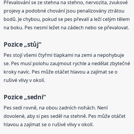
Převalování se ze stehna na stehno, nervozita, zvukové
projevy a podobné chování jsou penalizovány ztrátou
bodů. Je chybou, pokud se pes převalí a leží celým tělem
na boku. Pes nesmí ležet na zádech nebo se převalovat.
Pozice „stůj“
Pes stojí všemi čtyřmi tlapkami na zemi a nepohybuje
se. Pes musí polohu zaujmout rychle a nedělat zbytečné
kroky navíc. Pes může otáčet hlavou a zajímat se o
rušivé vlivy v okolí.
Pozice „sedni“
Pes sedí rovně, na obou zadních nohách. Není
dovolené, aby si pes seděl na stehně. Pes může otáčet
hlavou a zajímat se o rušivé vlivy v okolí.