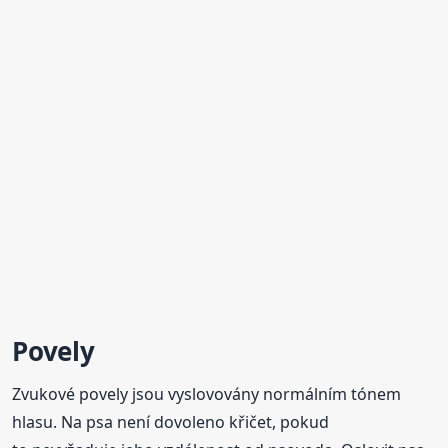
Povely
Zvukové povely jsou vyslovovány normálním tónem
hlasu. Na psa není dovoleno křičet, pokud