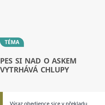
TÉMA
PES SI NAD O ASKEM
VYTRHÁVÁ CHLUPY
Výraz obedience sice v překladu