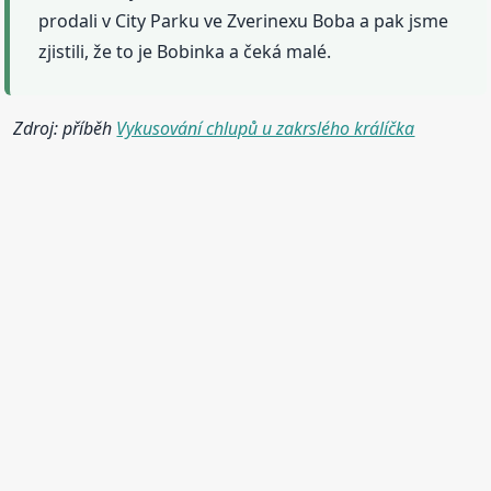
prodali v City Parku ve Zverinexu Boba a pak jsme
zjistili, že to je Bobinka a čeká malé.
Zdroj: příběh
Vykusování chlupů u zakrslého králíčka