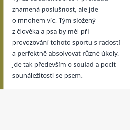
znamená poslušnost, ale jde
o mnohem víc. Tým složený
z člověka a psa by měl při
provozování tohoto sportu s radostí
a perfektně absolvovat různé úkoly.
Jde tak především o soulad a pocit
sounáležitosti se psem.