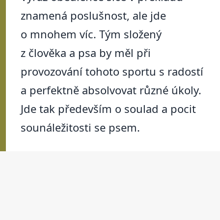
znamená poslušnost, ale jde
o mnohem víc. Tým složený
z člověka a psa by měl při
provozování tohoto sportu s radostí
a perfektně absolvovat různé úkoly.
Jde tak především o soulad a pocit
sounáležitosti se psem.