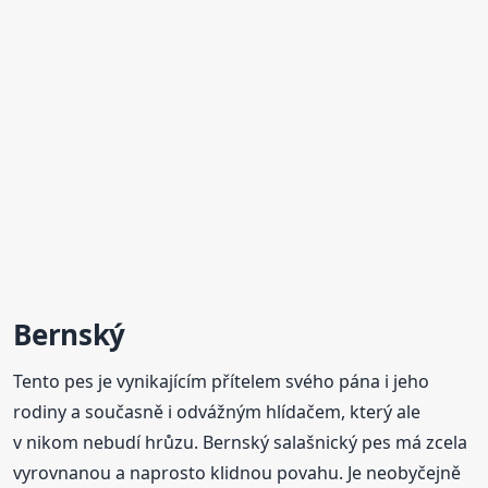
Bernský
Tento pes je vynikajícím přítelem svého pána i jeho
rodiny a současně i odvážným hlídačem, který ale
v nikom nebudí hrůzu. Bernský salašnický pes má zcela
vyrovnanou a naprosto klidnou povahu. Je neobyčejně