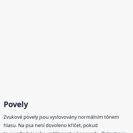
Povely
Zvukové povely jsou vyslovovány normálním tónem
hlasu. Na psa není dovoleno křičet, pokud