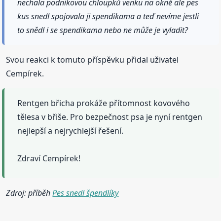
nechala podnikovou chloupků venku na okně ale pes
kus snedl spojovala ji spendikama a teď nevíme jestli
to snědl i se spendikama nebo ne může je vyladit?
Svou reakci k tomuto příspěvku přidal uživatel
Cempírek.
Rentgen břicha prokáže přítomnost kovového
tělesa v břiše. Pro bezpečnost psa je nyní rentgen
nejlepší a nejrychlejší řešení.
Zdraví Cempírek!
Zdroj: příběh
Pes snedl špendlíky