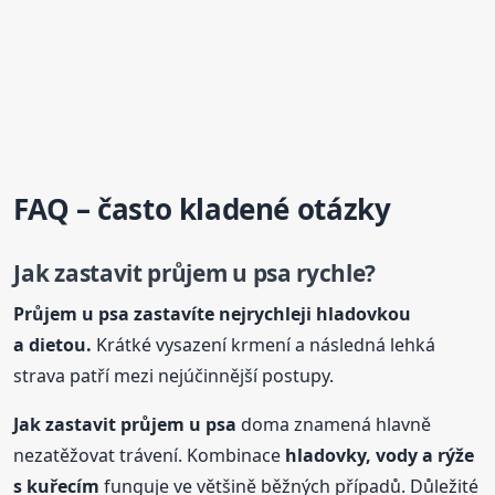
FAQ – často kladené otázky
Jak zastavit průjem u psa rychle?
Průjem u psa zastavíte nejrychleji hladovkou
a dietou.
Krátké vysazení krmení a následná lehká
strava patří mezi nejúčinnější postupy.
Jak zastavit průjem u psa
doma znamená hlavně
nezatěžovat trávení. Kombinace
hladovky, vody a rýže
s kuřecím
funguje ve většině běžných případů. Důležité