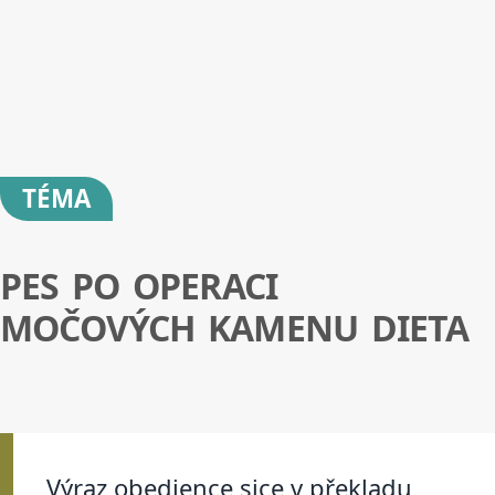
TÉMA
PES PO OPERACI
MOČOVÝCH KAMENU DIETA
Výraz obedience sice v překladu