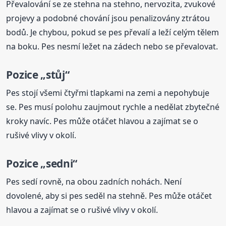
Převalování se ze stehna na stehno, nervozita, zvukové
projevy a podobné chování jsou penalizovány ztrátou
bodů. Je chybou, pokud se pes převalí a leží celým tělem
na boku. Pes nesmí ležet na zádech nebo se převalovat.
Pozice „stůj“
Pes stojí všemi čtyřmi tlapkami na zemi a nepohybuje
se. Pes musí polohu zaujmout rychle a nedělat zbytečné
kroky navíc. Pes může otáčet hlavou a zajímat se o
rušivé vlivy v okolí.
Pozice „sedni“
Pes sedí rovně, na obou zadních nohách. Není
dovolené, aby si pes seděl na stehně. Pes může otáčet
hlavou a zajímat se o rušivé vlivy v okolí.