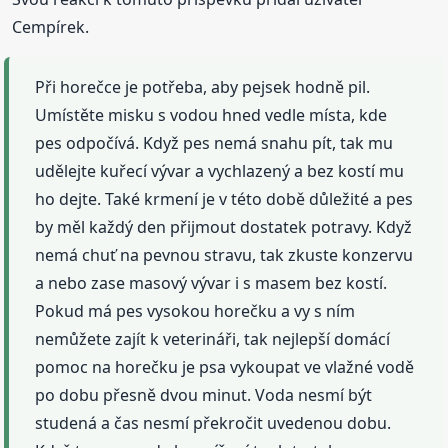
Cempírek.
Při horečce je potřeba, aby pejsek hodně pil.
Umístěte misku s vodou hned vedle místa, kde
pes odpočívá. Když pes nemá snahu pít, tak mu
udělejte kuřecí vývar a vychlazený a bez kostí mu
ho dejte. Také krmení je v této době důležité a pes
by měl každý den přijmout dostatek potravy. Když
nemá chuť na pevnou stravu, tak zkuste konzervu
a nebo zase masový vývar i s masem bez kostí.
Pokud má pes vysokou horečku a vy s ním
nemůžete zajít k veterináři, tak nejlepší domácí
pomoc na horečku je psa vykoupat ve vlažné vodě
po dobu přesně dvou minut. Voda nesmí být
studená a čas nesmí překročit uvedenou dobu.