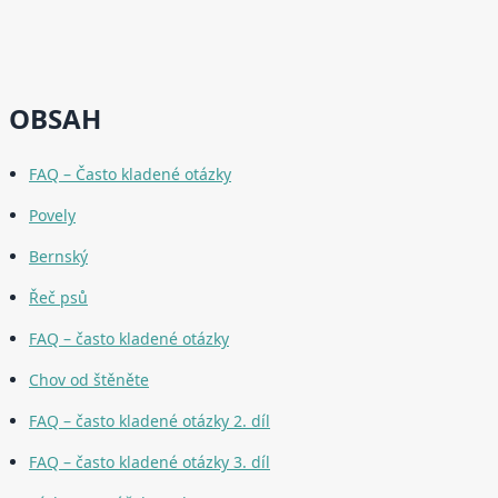
OBSAH
FAQ – Často kladené otázky
Povely
Bernský
Řeč psů
FAQ – často kladené otázky
Chov od štěněte
FAQ – často kladené otázky 2. díl
FAQ – často kladené otázky 3. díl