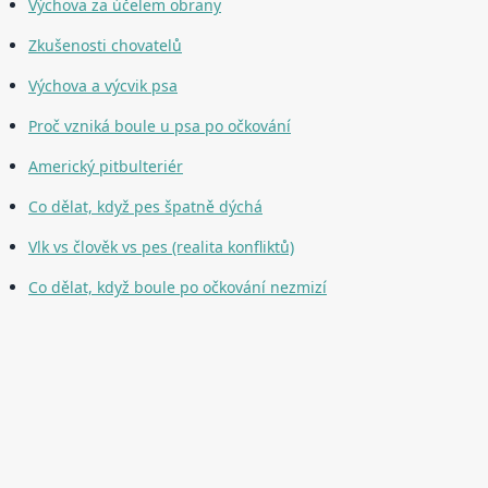
Výchova za účelem obrany
Zkušenosti chovatelů
Výchova a výcvik psa
Proč vzniká boule u psa po očkování
Americký pitbulteriér
Co dělat, když pes špatně dýchá
Vlk vs člověk vs pes (realita konfliktů)
Co dělat, když boule po očkování nezmizí