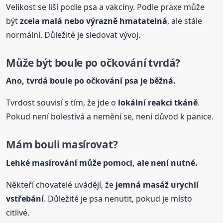
Velikost se liší podle psa a vakcíny. Podle praxe může
být
zcela malá nebo výrazně hmatatelná
, ale stále
normální. Důležité je sledovat vývoj.
Může být boule po očkování tvrdá?
Ano, tvrdá boule po očkování psa je běžná.
Tvrdost souvisí s tím, že jde o
lokální reakci tkáně
.
Pokud není bolestivá a nemění se, není důvod k panice.
Mám bouli masírovat?
Lehké masírování může pomoci, ale není nutné.
Někteří chovatelé uvádějí, že
jemná masáž urychlí
vstřebání
. Důležité je psa nenutit, pokud je místo
citlivé.