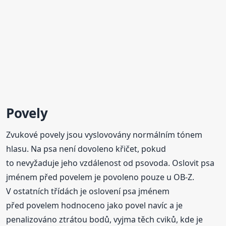
Povely
Zvukové povely jsou vyslovovány normálním tónem
hlasu. Na psa není dovoleno křičet, pokud
to nevyžaduje jeho vzdálenost od psovoda. Oslovit psa
jménem před povelem je povoleno pouze u OB-Z.
V ostatních třídách je oslovení psa jménem
před povelem hodnoceno jako povel navíc a je
penalizováno ztrátou bodů, vyjma těch cviků, kde je