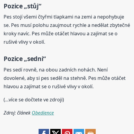
Pozice „stůj“
Pes stojí všemi čtyřmi tlapkami na zemi a nepohybuje
se. Pes musí polohu zaujmout rychle a nedělat zbytečné
kroky navíc. Pes může otáčet hlavou a zajímat se o
rušivé vlivy v okolí.
Pozice „sedni“
Pes sedí rovně, na obou zadních nohách. Není
dovolené, aby si pes seděl na stehně. Pes může otáčet
hlavou a zajímat se o rušivé vlivy v okolí.
(...více se dočtete ve zdroji)
Zdroj: článek
Obedience