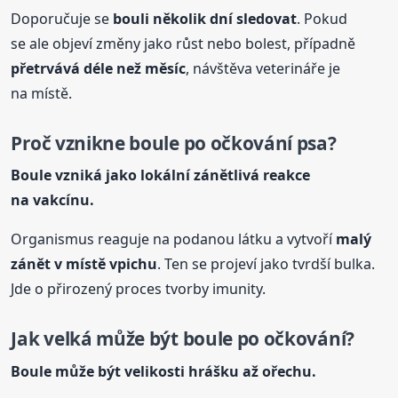
Doporučuje se
bouli několik dní sledovat
. Pokud
se ale objeví změny jako růst nebo bolest, případně
přetrvává déle než měsíc
, návštěva veterináře je
na místě.
Proč vznikne boule po očkování psa?
Boule vzniká jako lokální zánětlivá reakce
na vakcínu.
Organismus reaguje na podanou látku a vytvoří
malý
zánět v místě vpichu
. Ten se projeví jako tvrdší bulka.
Jde o přirozený proces tvorby imunity.
Jak velká může být boule po očkování?
Boule může být velikosti hrášku až ořechu.