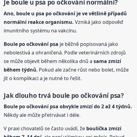
Je boule u psa po očkování normální?
Ano, boule u psa po očkování je ve většině případů
normální reakce organismu.
Vzniká jako odpověď
imunitního systému na vakcínu.
Boule po očkování psa
je běžně popisovaná jako
nebolestivá a ohraničená. Podle veterinárních zdrojů
se může objevit během několika dnů a
sama zmizí
během týdnů
. Pokud ale začne růst nebo bolet, může
jít o komplikaci a je nutné to řešit.
Jak dlouho trvá boule po očkování psa?
Boule po očkování psa obvykle zmizí do 2 až 4 týdnů.
Někdy ale může přetrvávat i déle.
V praxi chovatelů se často uvádí, že
boulička zmizí