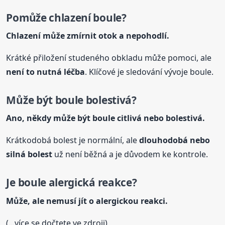
Pomůže chlazení boule?
Chlazení může zmírnit otok a nepohodlí.
Krátké přiložení studeného obkladu může pomoci, ale
není to nutná léčba
. Klíčové je sledování vývoje boule.
Může být boule bolestivá?
Ano, někdy může být boule citlivá nebo bolestivá.
Krátkodobá bolest je normální, ale
dlouhodobá nebo
silná bolest
už není běžná a je důvodem ke kontrole.
Je boule alergická reakce?
Může, ale nemusí jít o alergickou reakci.
(...více se dočtete ve zdroji)