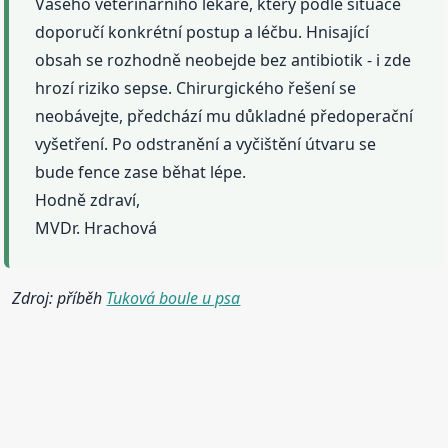
Vašeho veterinárního lékaře, který podle situace
doporučí konkrétní postup a léčbu. Hnisající
obsah se rozhodně neobejde bez antibiotik - i zde
hrozí riziko sepse. Chirurgického řešení se
neobávejte, předchází mu důkladné předoperační
vyšetření. Po odstranění a vyčištění útvaru se
bude fence zase běhat lépe.
Hodně zdraví,
MVDr. Hrachová
Zdroj: příběh
Tuková boule u psa