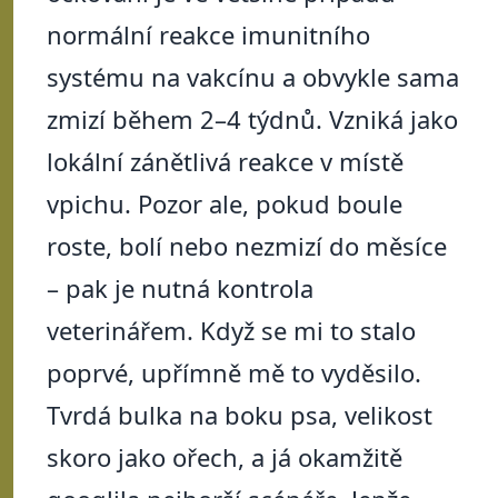
normální reakce imunitního
systému na vakcínu a obvykle sama
zmizí během 2–4 týdnů. Vzniká jako
lokální zánětlivá reakce v místě
vpichu. Pozor ale, pokud boule
roste, bolí nebo nezmizí do měsíce
– pak je nutná kontrola
veterinářem. Když se mi to stalo
poprvé, upřímně mě to vyděsilo.
Tvrdá bulka na boku psa, velikost
skoro jako ořech, a já okamžitě