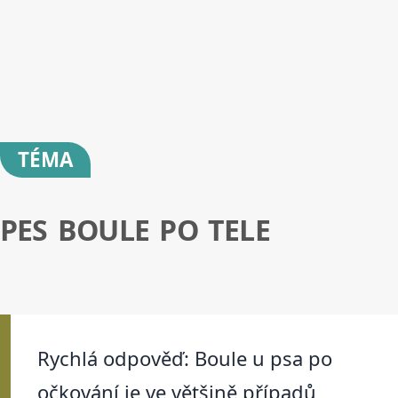
TÉMA
PES BOULE PO TELE
Rychlá odpověď: Boule u psa po
očkování je ve většině případů