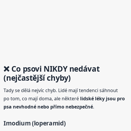
❌ Co
psovi
NIKDY nedávat
(nejčastější chyby)
Tady se dělá nejvíc chyb. Lidé mají tendenci sáhnout
po tom, co mají doma, ale některé
lidské léky jsou pro
psa nevhodné nebo přímo nebezpečné
.
Imodium (loperamid)