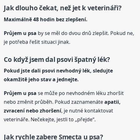
Jak dlouho čekat, než jet k veterináři?
Maximálně 48 hodin bez zlepšení.
Průjem u psa
by se měl do dvou dnů zlepšit. Pokud ne,
je potřeba řešit situaci jinak.
Co když jsem dal
psovi
špatný lék?
Pokud jste dali
psovi
nevhodný lék, sledujte
okamžitě jeho stav a jednejte.
Průjem u psa
se může po nevhodném léku zhoršit
nebo změnit průběh. Pokud zaznamenáte
apatii,
zvracení nebo zhoršení
, je nutné kontaktovat
veterináře. Nečekejte, jestli to „přejde“.
Jak rychle zabere Smecta u psa?