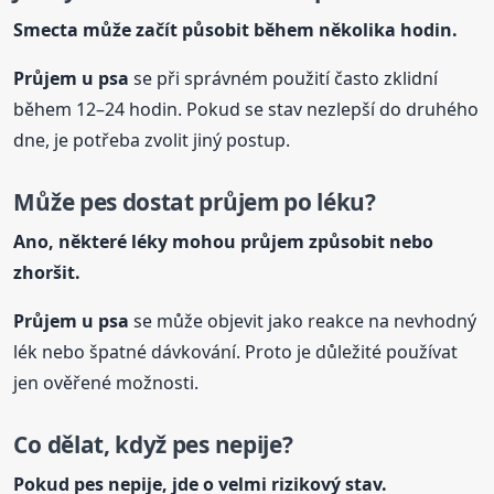
Smecta může začít působit během několika hodin.
Průjem u psa
se při správném použití často zklidní
během 12–24 hodin. Pokud se stav nezlepší do druhého
dne, je potřeba zvolit jiný postup.
Může pes dostat průjem po léku?
Ano, některé léky mohou průjem způsobit nebo
zhoršit.
Průjem u psa
se může objevit jako reakce na nevhodný
lék nebo špatné dávkování. Proto je důležité používat
jen ověřené možnosti.
Co dělat, když pes nepije?
Pokud pes nepije, jde o velmi rizikový stav.