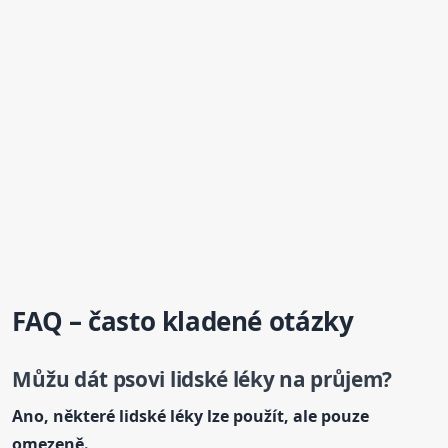
FAQ – často kladené otázky
Můžu dát
psovi
lidské léky na průjem?
Ano, některé lidské léky lze použít, ale pouze
omezeně.