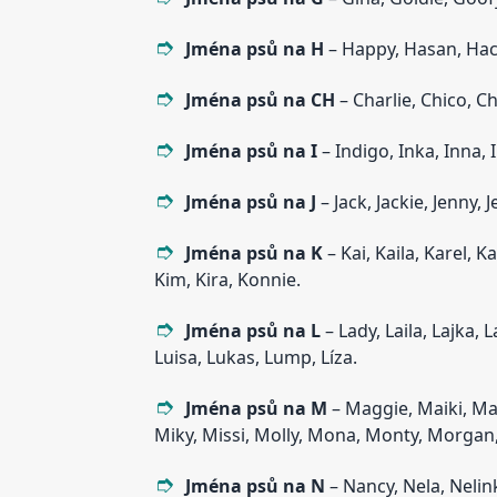
Jména psů na H
– Happy, Hasan, Hach
Jména psů na CH
– Charlie, Chico, Ch
Jména psů na I
– Indigo, Inka, Inna, Ir
Jména psů na J
– Jack, Jackie, Jenny, Je
Jména psů na K
– Kai, Kaila, Karel, Ka
Kim, Kira, Konnie.
Jména psů na L
– Lady, Laila, Lajka, L
Luisa, Lukas, Lump, Líza.
Jména psů na M
– Maggie, Maiki, Ma
Miky, Missi, Molly, Mona, Monty, Morgan
Jména psů na N
– Nancy, Nela, Nelin