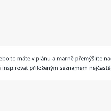
a nebo to máte v plánu a marně přemýšlíte n
e inspirovat přiloženým seznamem nejčastě