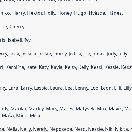
iko, Harry, Hektor, Holly, Honey, Hugo, Hvězda, Hádes.
loe, Cherry.
is, Isabell, Ivy.
rry, Jessi, Jessica, Jessie, Jimmy, Jiskra, Joe, Jonáš, Judy, Jully.
ri, Karolína, Kate, Katy, Kayla, Keisy, Kelly, Kessi, Kessie, Kess
aky, Lara, Larry, Lassie, Laura, Lea, Lenny, Leo, Leon, Lilli, Lilly
ndy, Marika, Marley, Mary, Mates, Matýsek, Max, Maxík, Ma
, Máša, Mína, Míša.
ka, Nella, Nelly, Nendy, Neposeda, Nero, Nessie, Nik, Nikita, 