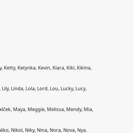
y, Ketty, Ketynka, Kevin, Kiara, Kiki, Kikina,
, Lily, Linda, Lola, Lord, Lou, Lucky, Lucy,
xíček, Maya, Meggie, Melissa, Mendy, Mia,
Niko, Nikol, Niky, Nina, Nora, Nova, Nya.