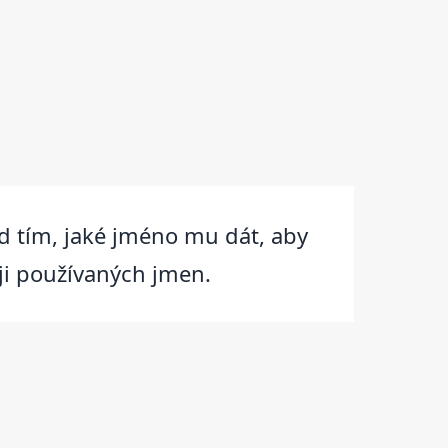
ad tím, jaké jméno mu dát, aby
ji používaných jmen.