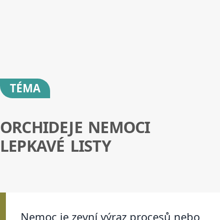
TÉMA
ORCHIDEJE NEMOCI
LEPKAVÉ LISTY
Nemoc je zevní výraz procesů nebo