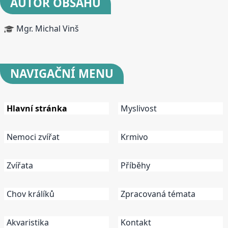
AUTOR OBSAHU
Mgr. Michal Vinš
NAVIGAČNÍ
MENU
Hlavní stránka
Myslivost
Nemoci zvířat
Krmivo
Zvířata
Příběhy
Chov králíků
Zpracovaná témata
Akvaristika
Kontakt