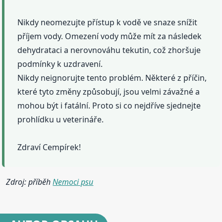
Nikdy neomezujte přístup k vodě ve snaze snížit
příjem vody. Omezení vody může mít za následek
dehydrataci a nerovnováhu tekutin, což zhoršuje
podmínky k uzdravení.
Nikdy neignorujte tento problém. Některé z příčin,
které tyto změny způsobují, jsou velmi závažné a
mohou být i fatální. Proto si co nejdříve sjednejte
prohlídku u veterináře.
Zdraví Cempírek!
Zdroj: příběh
Nemoci psu