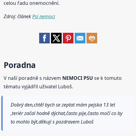
celou řadu onemocnění.
Zdroj: článek
Psí nemoci
Poradna
V naší poradně s názvem
NEMOCI PSU
se k tomuto
tématu vyjádřil uživatel Luboš.
Dobrý den,chtěl bych se zeptat mám pejska 13 let
,teriér začal hodně dýchat,často pije,často močí co by
to mohlo být,děkuji s pozdravem Luboš