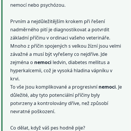
nemocí nebo psychózou.
Prvním a nejdůležitějším krokem při řešení
nadměrného pití je diagnostikovat a potvrdit
základní příčinu v ordinaci vašeho veterináře.
Mnoho z příčin spojených s velkou žízní jsou velmi
závažné a musí být vyřešeny co nejdříve. Jde
zejména o
nemoci
ledvin, diabetes mellitus a
hyperkalcemii, což je vysoká hladina vápníku v
krvi.
To vše jsou komplikované a progresivní
nemoci
. Je
důležité, aby tyto potenciální příčiny byly
potvrzeny a kontrolovány dříve, než způsobí
nevratné poškození.
Co dělat, když váš pes hodně pije?