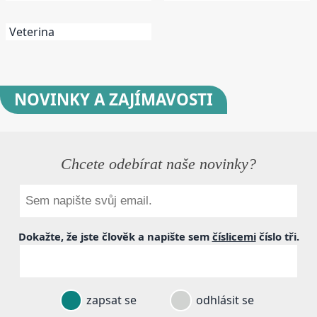
Veterina
NOVINKY
A ZAJÍMAVOSTI
Chcete odebírat naše novinky?
Dokažte, že jste člověk a napište sem
číslicemi
číslo
tři
.
zapsat se
odhlásit se