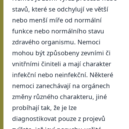
stavů, které se odchylují ve větší
nebo menší míře od normální
funkce nebo normálního stavu
zdravého organismu. Nemoci
mohou být způsobeny zevními či
vnitřními činiteli a mají charakter
infekční nebo neinfekční. Některé
nemoci zanechávají na orgánech
změny různého charakteru, jiné
probíhají tak, že je lze
diagnostikovat pouze z projevů