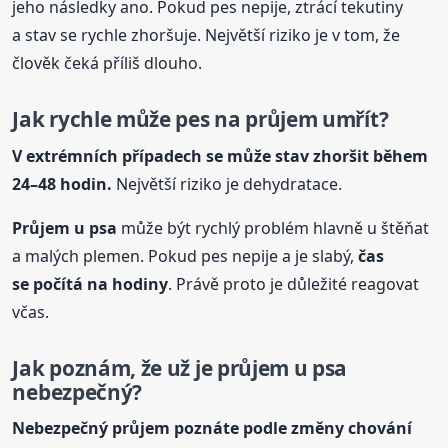
jeho následky ano. Pokud pes nepije, ztrácí tekutiny
a stav se rychle zhoršuje. Největší riziko je v tom, že
člověk čeká příliš dlouho.
Jak rychle může pes na průjem umřít?
V extrémních případech se může stav zhoršit během
24–48 hodin.
Největší riziko je dehydratace.
Průjem
u psa
může být rychlý problém hlavně u štěňat
a malých plemen. Pokud pes nepije a je slabý,
čas
se počítá na hodiny
. Právě proto je důležité reagovat
včas.
Jak poznám, že už je průjem
u psa
nebezpečný?
Nebezpečný průjem poznáte podle změny chování