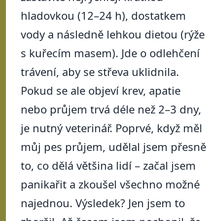
hladovkou (12–24 h), dostatkem
vody a následně lehkou dietou (rýže
s kuřecím masem). Jde o odlehčení
trávení, aby se střeva uklidnila.
Pokud se ale objeví krev, apatie
nebo průjem trvá déle než 2–3 dny,
je nutný veterinář. Poprvé, když měl
můj pes průjem, udělal jsem přesně
to, co dělá většina lidí – začal jsem
panikařit a zkoušel všechno možné
najednou. Výsledek? Jen jsem to