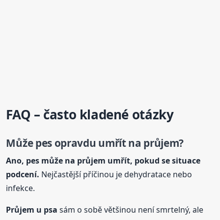
FAQ – často kladené otázky
Může pes opravdu umřít na průjem?
Ano, pes může na průjem umřít, pokud se situace
podcení.
Nejčastější příčinou je dehydratace nebo
infekce.
Průjem
u psa
sám o sobě většinou není smrtelný, ale