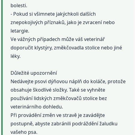
bolesti.
- Pokud si všimnete jakýchkoli dalších
znepokojivých příznaků, jako je zvracení nebo
letargie.
Ve vážných případech může váš veterinář
doporučit klystýry, změkčovadla stolice nebo jiné
léky.
Důležité upozornění
Nedávejte psovi dýňovou náplň do koláče, protože
obsahuje škodlivé složky. Také se vyhněte
používání lidských změkčovačů stolice bez
veterinárního dohledu.
Při provádění změn ve stravě je zavádějte
postupně, abyste zabránili podráždění žaludku
vašeho psa.