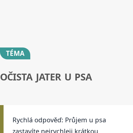
TÉMA
OČISTA JATER U PSA
Rychlá odpověď: Průjem u psa
zastavíte nejrychleji krátkou