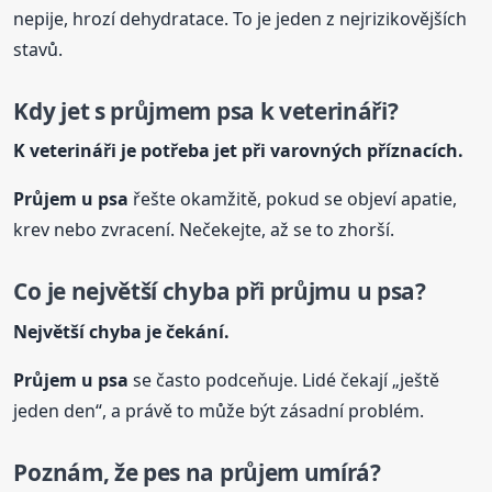
nepije, hrozí dehydratace. To je jeden z nejrizikovějších
stavů.
Kdy jet s průjmem psa k veterináři?
K veterináři je potřeba jet při varovných příznacích.
Průjem
u psa
řešte okamžitě, pokud se objeví apatie,
krev nebo zvracení. Nečekejte, až se to zhorší.
Co je největší chyba při průjmu
u psa
?
Největší chyba je čekání.
Průjem
u psa
se často podceňuje. Lidé čekají „ještě
jeden den“, a právě to může být zásadní problém.
Poznám, že pes na průjem umírá?