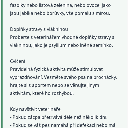
fazolky nebo listová zelenina, nebo ovoce, jako
jsou jablka nebo borůvky, vše pomalu s mírou.
Doplňky stravy s vlákninou
Proberte s veterinářem vhodné doplňky stravy s
vlákninou, jako je psyllium nebo lněné semínko.
Cvičení
Pravidelná fyzická aktivita může stimulovat
vyprazdňování. Vezměte svého psa na procházky,
hrajte si s aportem nebo se věnujte jiným
aktivitám, které ho rozhýbou.
Kdy navštívit veterináře
- Pokud zácpa přetrvává déle než několik dní.
- Pokud se váš pes namáhá při defekaci nebo má