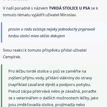
V naší poradně s názvem
TVRDÁ STOLICE U PSA
se k
tomuto tématu vyjádřil uživatel Miroslav.
prosim o radu existuje nejaky jednoduchy prypravok
tvrdou stolici miva občas dakujem
Svou reakci k tomuto příspěvku přidal uživatel
Cempírek.
Pro léčbu tvrdé stolice u psů se zaměřte na
zvýšení příjmu vody, přidání vlákniny do stravy
(například zavařané dýně) a podporu pohybu.
Pokud zácpa přetrvává nebo je závažná, poraďte
se s veterinářem o dalších možnostech léčby, jako
jsou změkčovadla stolice, projímadla nebo