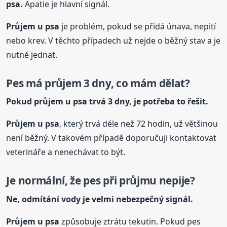
psa.
Apatie je hlavní signál.
Průjem
u psa
je problém, pokud se přidá únava, nepití
nebo krev. V těchto případech už nejde o běžný stav a je
nutné jednat.
Pes má průjem 3 dny, co mám dělat?
Pokud průjem
u psa
trvá 3 dny, je potřeba to řešit.
Průjem
u psa
, který trvá déle než 72 hodin, už většinou
není běžný. V takovém případě doporučuji kontaktovat
veterináře a nenechávat to být.
Je normální, že pes při průjmu nepije?
Ne, odmítání vody je velmi nebezpečný signál.
Průjem
u psa
způsobuje ztrátu tekutin. Pokud pes