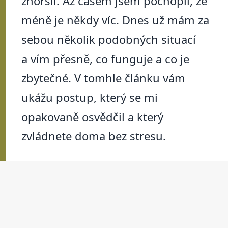
zhoršil. Až časem jsem pochopil, že
méně je někdy víc. Dnes už mám za
sebou několik podobných situací
a vím přesně, co funguje a co je
zbytečné. V tomhle článku vám
ukážu postup, který se mi
opakovaně osvědčil a který
zvládnete doma bez stresu.