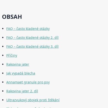
OBSAH
FAQ – často kladené otázky
FAQ – často kladené otázky 2. díl
FAQ – často kladené otázky 3. díl
Příčiny
Rakovina jater
Jak vypadá blecha
Annamaet granule pro psy
Rakovina jater 2. díl
Ultrazvukový obojek proti štěkání