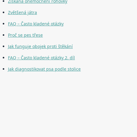
Získaná onemocnění rohovky
Zvětšená játra
FAQ – Často kladené otázky
Proč se pes třese
Jak funguje obojek proti štěkání
FAQ – Často kladené otázky 2. díl
Jak diagnostikovat psa podle stolice