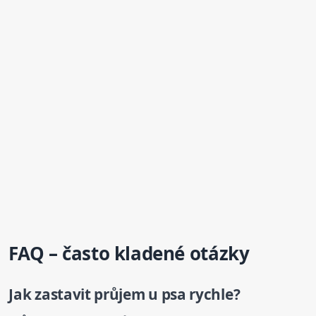
FAQ – často kladené otázky
Jak zastavit průjem
u psa
rychle?