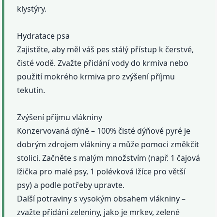
klystýry.
Hydratace psa
Zajistěte, aby měl váš pes stálý přístup k čerstvé,
čisté vodě. Zvažte přidání vody do krmiva nebo
použití mokrého krmiva pro zvýšení příjmu
tekutin.
Zvýšení příjmu vlákniny
Konzervovaná dýně – 100% čisté dýňové pyré je
dobrým zdrojem vlákniny a může pomoci změkčit
stolici. Začněte s malým množstvím (např. 1 čajová
lžička pro malé psy, 1 polévková lžíce pro větší
psy) a podle potřeby upravte.
Další potraviny s vysokým obsahem vlákniny –
zvažte přidání zeleniny, jako je mrkev, zelené